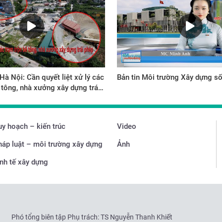
à Nội: Cần quyết liệt xử lý các
Bản tin Môi trường Xây dựng s
 tông, nhà xưởng xây dựng trái
y hoạch – kiến trúc
Video
háp luật – môi trường xây dựng
Ảnh
nh tế xây dựng
Phó tổng biên tập Phụ trách: TS Nguyễn Thanh Khiết