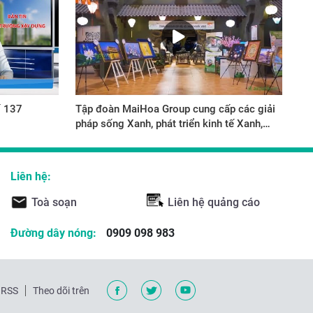
ố 137
Tập đoàn MaiHoa Group cung cấp các giải
pháp sống Xanh, phát triển kinh tế Xanh,
kinh tế tuần hoàn
Liên hệ:
Toà soạn
Liên hệ quảng cáo
Đường dây nóng:
0909 098 983
RSS
Theo dõi trên