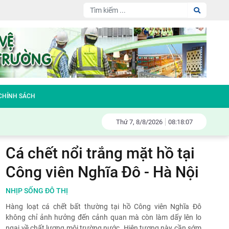
 CHÍNH SÁCH
Thứ 7,
8/
8/
2026
08:18:07
Cá chết nổi trắng mặt hồ tại
Công viên Nghĩa Đô - Hà Nội
NHỊP SỐNG ĐÔ THỊ
Hàng loạt cá chết bất thường tại hồ Công viên Nghĩa Đô
không chỉ ảnh hưởng đến cảnh quan mà còn làm dấy lên lo
ngại về chất lượng môi trường nước. Hiện tượng này cần sớm