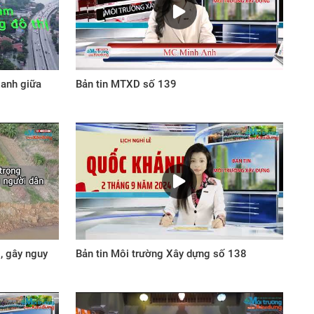
xanh giữa
Bản tin MTXD số 139
, gây nguy
Bản tin Môi trường Xây dựng số 138