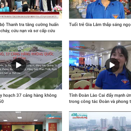
bộ Thanh tra tăng cường huấn
Tuổi trẻ Gia Lâm thắp sáng ngọn
cháy, cứu nạn và sơ cấp cứu
y hoạch 37 cảng hàng không
Tỉnh Đoàn Lào Cai đẩy mạnh ứn
50
trong công tác Đoàn và phong 
niên