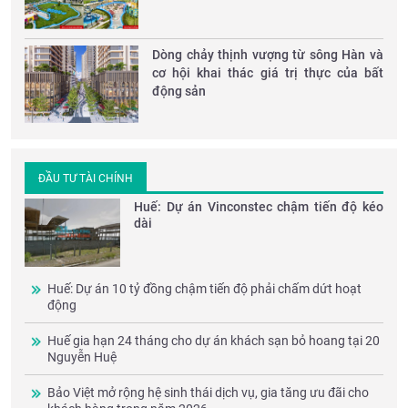
Dòng chảy thịnh vượng từ sông Hàn và
cơ hội khai thác giá trị thực của bất
động sản
ĐẦU TƯ TÀI CHÍNH
Huế: Dự án Vinconstec chậm tiến độ kéo
dài
Huế: Dự án 10 tỷ đồng chậm tiến độ phải chấm dứt hoạt
động
Huế gia hạn 24 tháng cho dự án khách sạn bỏ hoang tại 20
Nguyễn Huệ
Bảo Việt mở rộng hệ sinh thái dịch vụ, gia tăng ưu đãi cho