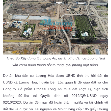
Theo Sở Xây dựng tỉnh Long An, dự án Khu dân cư Lương Hoà
vẫn chưa hoàn thành bồi thường, giải phóng mặt bằng.
Dự án khu dân cư Lương Hòa được UBND tỉnh thu hồi đất do
UBND xã Lương Hòa, huyện Bến Lức quản lý để giao đất và cho
Công ty Cổ phần Prodezi Long An thuê đất (đợt 1), diện tích
khoảng 90,1ha tại Quyết định số 9019/QĐ-UBND ngày
02/10/2023; Dự án đến nay đã hoàn thành nghĩa vụ tài chính về
đất đai và được Sở Tài nguyên và Môi trường cấp 185 giấy Chứng