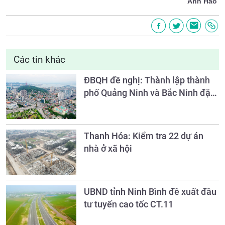
Anh Hào
Các tin khác
ĐBQH đề nghị: Thành lập thành
phố Quảng Ninh và Bắc Ninh đặc
biệt quan tâm bảo tồn di sản
Thanh Hóa: Kiểm tra 22 dự án
nhà ở xã hội
UBND tỉnh Ninh Bình đề xuất đầu
tư tuyến cao tốc CT.11