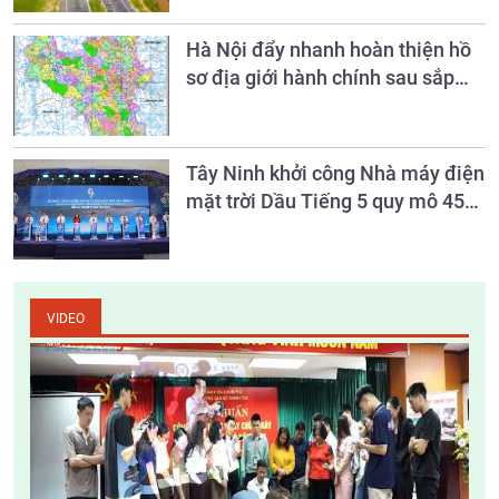
Hà Nội đẩy nhanh hoàn thiện hồ
sơ địa giới hành chính sau sắp
xếp đơn vị hành chính
Tây Ninh khởi công Nhà máy điện
mặt trời Dầu Tiếng 5 quy mô 450
MW
VIDEO