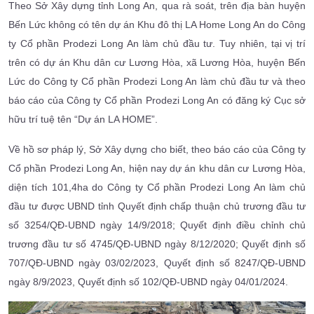
Theo Sở Xây dựng tỉnh Long An, qua rà soát, trên địa bàn huyện
Bến Lức không có tên dự án Khu đô thị LA Home Long An do Công
ty Cổ phần Prodezi Long An làm chủ đầu tư. Tuy nhiên, tại vị trí
trên có dự án Khu dân cư Lương Hòa, xã Lương Hòa, huyện Bến
Lức do Công ty Cổ phần Prodezi Long An làm chủ đầu tư và theo
báo cáo của Công ty Cổ phần Prodezi Long An có đăng ký Cục sở
hữu trí tuệ tên “Dự án LA HOME”.
Về hồ sơ pháp lý, Sở Xây dựng cho biết, theo báo cáo của Công ty
Cổ phần Prodezi Long An, hiện nay dự án khu dân cư Lương Hòa,
diện tích 101,4ha do Công ty Cổ phần Prodezi Long An làm chủ
đầu tư được UBND tỉnh Quyết định chấp thuận chủ trương đầu tư
số 3254/QĐ-UBND ngày 14/9/2018; Quyết định điều chỉnh chủ
trương đầu tư số 4745/QĐ-UBND ngày 8/12/2020; Quyết định số
707/QĐ-UBND ngày 03/02/2023, Quyết định số 8247/QĐ-UBND
ngày 8/9/2023, Quyết định số 102/QĐ-UBND ngày 04/01/2024.