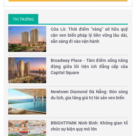
THỊ TRƯỜNG
Cửa Lò: Thời điểm “vàng” sở hữu quỹ
căn ven biển pháp lý bền vững lâu dài,
sẵn sàng đi vào vận hành
Broadway Place - Tâm điểm sống năng
động giữa lõi tiện ích đẳng cấp của
Capital Square
Newtown Diamond Đà Nẵng: Đón sóng
du lịch, gia tăng giá trị tài sản ven biển
​BRIGHTPARK Ninh Bình: Không gian tổ
chức sự kiện quy mô lớn