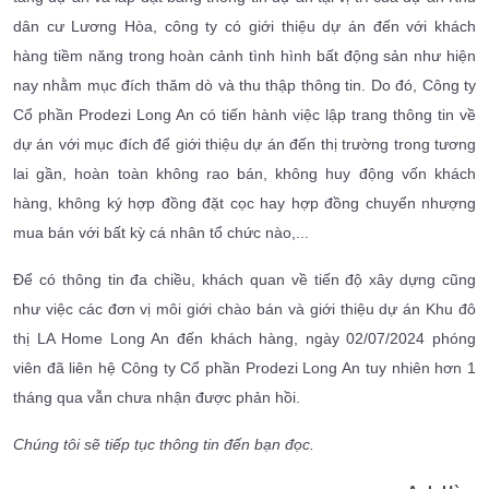
dân cư Lương Hòa, công ty có giới thiệu dự án đến với khách
hàng tiềm năng trong hoàn cảnh tình hình bất động sản như hiện
nay nhằm mục đích thăm dò và thu thập thông tin. Do đó, Công ty
Cổ phần Prodezi Long An có tiến hành việc lập trang thông tin về
dự án với mục đích để giới thiệu dự án đến thị trường trong tương
lai gần, hoàn toàn không rao bán, không huy động vốn khách
hàng, không ký hợp đồng đặt cọc hay hợp đồng chuyển nhượng
mua bán với bất kỳ cá nhân tổ chức nào,...
Để có thông tin đa chiều, khách quan về tiến độ xây dựng cũng
như việc các đơn vị môi giới chào bán và giới thiệu dự án Khu đô
thị LA Home Long An đến khách hàng, ngày 02/07/2024 phóng
viên đã liên hệ Công ty Cổ phần Prodezi Long An tuy nhiên hơn 1
tháng qua vẫn chưa nhận được phản hồi.
Chúng tôi sẽ tiếp tục thông tin đến bạn đọc.