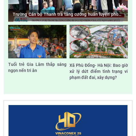
Trường Cán bộ Thanh tra tăng cường huấn luyện phòng
cháy, cứu nạn và sơ cấp cứu
Tuổi trẻ Gia Lâm thắp sáng
Xã Phù Đổng- Hà Nội: Bao giờ
ngọn nến tri ân
xử lý dứt điểm tình trạng vi
phạm đất đai, xây dựng?