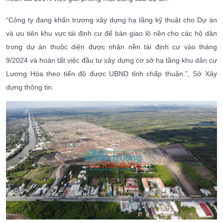
“Công ty đang khẩn trương xây dựng hạ tầng kỹ thuật cho Dự án
và ưu tiên khu vực tái định cư để bàn giao lô nền cho các hộ dân
trong dự án thuộc diện được nhận nền tái định cư vào tháng
9/2024 và hoàn tất việc đầu tư xây dựng cơ sở hạ tầng khu dân cư
Lương Hòa theo tiến độ được UBND tỉnh chấp thuận.”, Sở Xây
dựng thông tin.