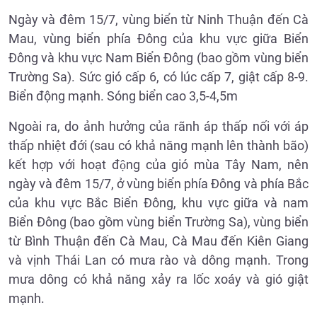
Ngày và đêm 15/7, vùng biển từ Ninh Thuận đến Cà
Mau, vùng biển phía Đông của khu vực giữa Biển
Đông và khu vực Nam Biển Đông (bao gồm vùng biển
Trường Sa). Sức gió cấp 6, có lúc cấp 7, giật cấp 8-9.
Biển động mạnh. Sóng biển cao 3,5-4,5m
Ngoài ra, do ảnh hưởng của rãnh áp thấp nối với áp
thấp nhiệt đới (sau có khả năng mạnh lên thành bão)
kết hợp với hoạt động của gió mùa Tây Nam, nên
ngày và đêm 15/7, ở vùng biển phía Đông và phía Bắc
của khu vực Bắc Biển Đông, khu vực giữa và nam
Biển Đông (bao gồm vùng biển Trường Sa), vùng biển
từ Bình Thuận đến Cà Mau, Cà Mau đến Kiên Giang
và vịnh Thái Lan có mưa rào và dông mạnh. Trong
mưa dông có khả năng xảy ra lốc xoáy và gió giật
mạnh.