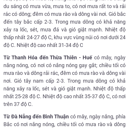
du sáng có mưa vừa, mưa to, có nơi mưa rất to và rải
rác có dông; đêm có mưa rào và dông vài nơi. Gió bắc
đến tây bắc cấp 2-3. Trong mưa dông có khả năng
xảy ra lốc, sét, mưa đá và gió giật mạnh. Nhiệt độ
thấp nhất 24-27 độ C, khu vực vùng núi có nơi dưới 24
độ C. Nhiệt độ cao nhất 31-34 độ C
Từ Thanh Hóa đến Thừa Thiên - Huế
có mây, ngày
nắng nóng, có nơi có nắng nóng gay gắt; chiều tối có
mưa rào và dông rải rác, đêm có mưa rào và dông vài
nơi. Gió tây nam cấp 2-3. Trong mưa dông có khả
năng xảy ra lốc, sét và gió giật mạnh. Nhiệt độ thấp
nhất 25-28 độ C. Nhiệt độ cao nhất 35-37 độ C, có nơi
trên 37 độ C.
Từ Đà Nẵng đến Bình Thuận
có mây, ngày nắng, phía
Bắc có nơi nắng nóng, chiều tối có mưa rào và dông