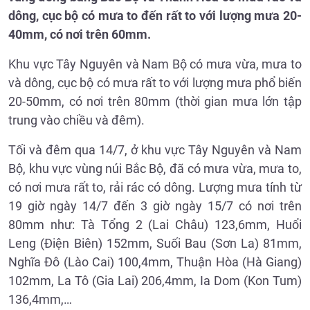
dông, cục bộ có mưa to đến rất to với lượng mưa 20-
40mm, có nơi trên 60mm.
Khu vực Tây Nguyên và Nam Bộ có mưa vừa, mưa to
và dông, cục bộ có mưa rất to với lượng mưa phổ biến
20-50mm, có nơi trên 80mm (thời gian mưa lớn tập
trung vào chiều và đêm).
Tối và đêm qua 14/7, ở khu vực Tây Nguyên và Nam
Bộ, khu vực vùng núi Bắc Bộ, đã có mưa vừa, mưa to,
có nơi mưa rất to, rải rác có dông. Lượng mưa tính từ
19 giờ ngày 14/7 đến 3 giờ ngày 15/7 có nơi trên
80mm như: Tà Tổng 2 (Lai Châu) 123,6mm, Huổi
Leng (Điện Biên) 152mm, Suối Bau (Sơn La) 81mm,
Nghĩa Đô (Lào Cai) 100,4mm, Thuận Hòa (Hà Giang)
102mm, La Tô (Gia Lai) 206,4mm, Ia Dom (Kon Tum)
136,4mm,…