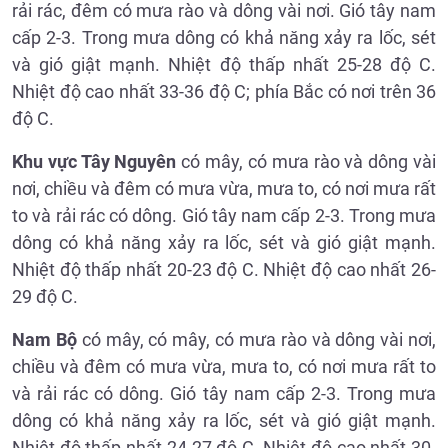
rải rác, đêm có mưa rào và dông vài nơi. Gió tây nam
cấp 2-3. Trong mưa dông có khả năng xảy ra lốc, sét
và gió giật mạnh. Nhiệt độ thấp nhất 25-28 độ C.
Nhiệt độ cao nhất 33-36 độ C; phía Bắc có nơi trên 36
độ C.
Khu vực Tây Nguyên
có mây, có mưa rào và dông vài
nơi, chiều và đêm có mưa vừa, mưa to, có nơi mưa rất
to và rải rác có dông. Gió tây nam cấp 2-3. Trong mưa
dông có khả năng xảy ra lốc, sét và gió giật mạnh.
Nhiệt độ thấp nhất 20-23 độ C. Nhiệt độ cao nhất 26-
29 độ C.
Nam Bộ
có mây, có mây, có mưa rào và dông vài nơi,
chiều và đêm có mưa vừa, mưa to, có nơi mưa rất to
và rải rác có dông. Gió tây nam cấp 2-3. Trong mưa
dông có khả năng xảy ra lốc, sét và gió giật mạnh.
Nhiệt độ thấp nhất 24-27 độ C. Nhiệt độ cao nhất 30-