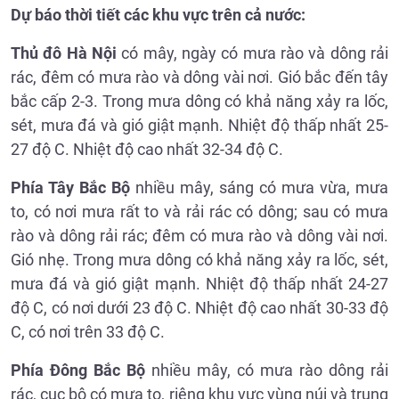
Dự báo thời tiết các khu vực trên cả nước:
Thủ đô Hà Nội
có mây, ngày có mưa rào và dông rải
rác, đêm có mưa rào và dông vài nơi. Gió bắc đến tây
bắc cấp 2-3. Trong mưa dông có khả năng xảy ra lốc,
sét, mưa đá và gió giật mạnh. Nhiệt độ thấp nhất 25-
27 độ C. Nhiệt độ cao nhất 32-34 độ C.
Phía Tây Bắc Bộ
nhiều mây, sáng có mưa vừa, mưa
to, có nơi mưa rất to và rải rác có dông; sau có mưa
rào và dông rải rác; đêm có mưa rào và dông vài nơi.
Gió nhẹ. Trong mưa dông có khả năng xảy ra lốc, sét,
mưa đá và gió giật mạnh. Nhiệt độ thấp nhất 24-27
độ C, có nơi dưới 23 độ C. Nhiệt độ cao nhất 30-33 độ
C, có nơi trên 33 độ C.
Phía Đông Bắc Bộ
nhiều mây, có mưa rào dông rải
rác, cục bộ có mưa to, riêng khu vực vùng núi và trung