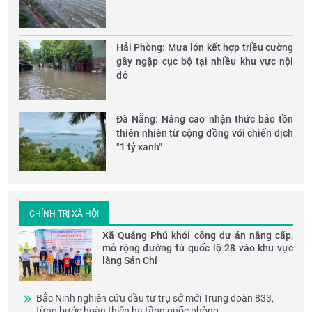
Hải Phòng: Mưa lớn kết hợp triều cường
gây ngập cục bộ tại nhiều khu vực nội
đô
Đà Nẵng: Nâng cao nhận thức bảo tồn
thiên nhiên từ cộng đồng với chiến dịch
"1 tỷ xanh"
CHÍNH TRỊ XÃ HỘI
Xã Quảng Phú khởi công dự án nâng cấp,
mở rộng đường từ quốc lộ 28 vào khu vực
làng Sán Chỉ
Bắc Ninh nghiên cứu đầu tư trụ sở mới Trung đoàn 833,
từng bước hoàn thiện hạ tầng quốc phòng