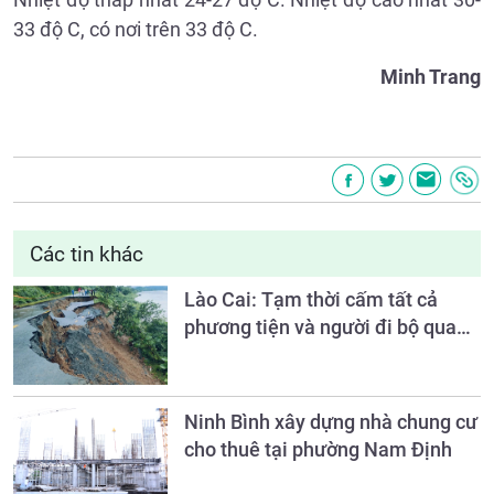
33 độ C, có nơi trên 33 độ C.
Minh Trang
Các tin khác
Lào Cai: Tạm thời cấm tất cả
phương tiện và người đi bộ qua
Km59+100, đường Nam Cường -
Bảo Hà (ĐT.161)
Ninh Bình xây dựng nhà chung cư
cho thuê tại phường Nam Định