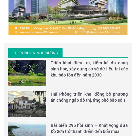
THIÊN NHIÊN MÔI TRƯỜNG
Triển khai điều tra, kiểm kê đa dạng
sinh học, xây dựng cơ sở dữ liệu tại các
khu bảo tồn đến năm 2030
Hải Phòng triển khai đồng bộ phương
án chống ngập đô thị, ứng phó bão số 1
Bãi biển 295 hồi sinh – Khát vọng đưa
Đồ Sơn trở thành điểm đến bốn mùa