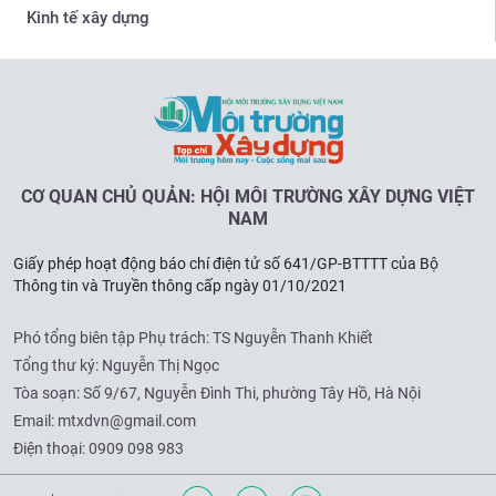
Kinh tế xây dựng
CƠ QUAN CHỦ QUẢN: HỘI MÔI TRƯỜNG XÂY DỰNG VIỆT
NAM
Giấy phép hoạt động báo chí điện tử số 641/GP-BTTTT của Bộ
Thông tin và Truyền thông cấp ngày 01/10/2021
Phó tổng biên tập Phụ trách: TS Nguyễn Thanh Khiết
Tổng thư ký: Nguyễn Thị Ngọc
Tòa soạn:
Số 9/67, Nguyễn Đình Thi, phường Tây Hồ, Hà Nội
Email:
mtxdvn@gmail.com
Điện thoại:
0909 098 983