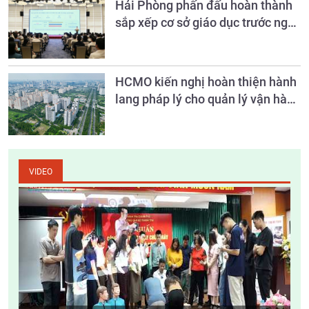
Hải Phòng phấn đấu hoàn thành
sắp xếp cơ sở giáo dục trước ngày
20/8
HCMO kiến nghị hoàn thiện hành
lang pháp lý cho quản lý vận hành
chung cư
VIDEO