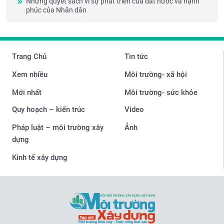
Những quyết sách vì sự phát triển của đất nước và hạnh
phúc của Nhân dân
Trang Chủ
Tin tức
Xem nhiều
Môi trường- xã hội
Mới nhất
Môi trường- sức khỏe
Quy hoạch – kiến trúc
Video
Pháp luật – môi trường xây
Ảnh
dựng
Kinh tế xây dựng