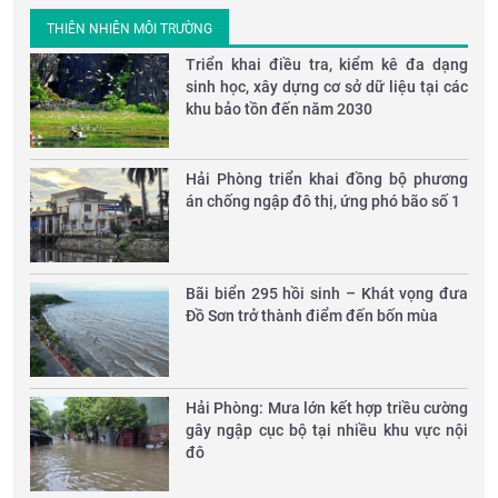
THIÊN NHIÊN MÔI TRƯỜNG
Triển khai điều tra, kiểm kê đa dạng
sinh học, xây dựng cơ sở dữ liệu tại các
khu bảo tồn đến năm 2030
Hải Phòng triển khai đồng bộ phương
án chống ngập đô thị, ứng phó bão số 1
Bãi biển 295 hồi sinh – Khát vọng đưa
Đồ Sơn trở thành điểm đến bốn mùa
Hải Phòng: Mưa lớn kết hợp triều cường
gây ngập cục bộ tại nhiều khu vực nội
đô