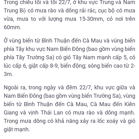
Trong chiều tối và tối 22/7, ở khu vực Trung và Nam
Trung Bộ có mưa rào và dông rải rác, cục bộ có mưa
vừa, mưa to với lượng mưa 15-30mm, có nơi trên
60mm.
Ở vùng biển từ Bình Thuận đến Cà Mau và vùng biển
phía Tây khu vực Nam Biển Đông (bao gồm vùng biển
phía Tây Trường Sa) có gió Tây Nam mạnh cấp 5, có
lúc cấp 6, giật cấp 8-9, biển động; sóng biển cao từ 2-
3m.
Ngoài ra, trong ngày và đêm 22/7, khu vực giữa và
Nam Biển Đông (bao gồm vùng biển Trường Sa), vùng
biển từ Bình Thuận đến Cà Mau, Cà Mau đến Kiên
Giang và vịnh Thái Lan có mưa rào và dông mạnh.
Trong mưa dông có khả năng xảy ra lốc xoáy và gió
giật mạnh.