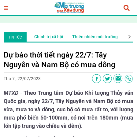
ng
Xã Hội
Chính trị xã hội
Thiên nhiên môi trường
Xã H
TIN TỨC
Dự báo thời tiết ngày 22/7: Tây
Nguyên và Nam Bộ có mưa dông
Thứ 7 , 22/07/2023
MTXD -
Theo Trung tâm Dự báo Khí tượng Thủy văn
Quốc gia, ngày 22/7, Tây Nguyên và Nam Bộ có mưa
vừa, mưa to và dông, cục bộ có mưa rất to, với lượng
mưa phổ biến 50-100mm, có nơi trên 180mm (mưa
lớn tập trung vào chiều và đêm).