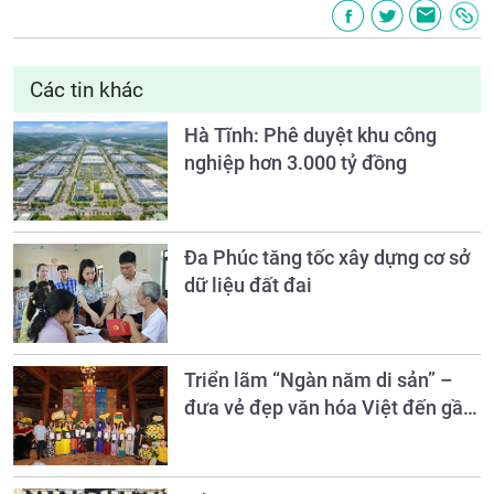
Các tin khác
Hà Tĩnh: Phê duyệt khu công
nghiệp hơn 3.000 tỷ đồng
Đa Phúc tăng tốc xây dựng cơ sở
dữ liệu đất đai
Triển lãm “Ngàn năm di sản” –
đưa vẻ đẹp văn hóa Việt đến gần
công chúng qua hội họa