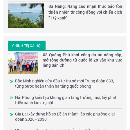
Đà Nẵng: Nâng cao nhận thức bảo tồn
thiên nhiên từ cộng đồng với chiến dịch
"1 tỷ xanh"
CHÍNH TRỊ XÃ HỘI
Xã Quảng Phú khởi công dự án nâng cấp,
mở rộng đường từ quốc lộ 28 vào khu vực
làng Sán Chỉ
Bắc Ninh nghiên cứu đầu tư trụ sở mới Trung đoàn 833,
từng bước hoàn thiện hạ tầng quốc phòng
Hải Phòng kiến tạo không gian tăng trưởng mới, lấy phát
triển xanh làm trụ cột
Gia Lai xây dựng hồ sơ Đề án thành lập các phường giai
đoạn 2026 - 2030