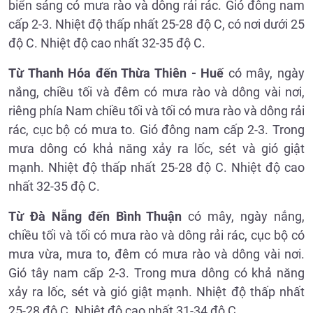
biển sáng có mưa rào và dông rải rác. Gió đông nam
cấp 2-3. Nhiệt độ thấp nhất 25-28 độ C, có nơi dưới 25
độ C. Nhiệt độ cao nhất 32-35 độ C.
Từ Thanh Hóa đến Thừa Thiên - Huế
có mây, ngày
nắng, chiều tối và đêm có mưa rào và dông vài nơi,
riêng phía Nam chiều tối và tối có mưa rào và dông rải
rác, cục bộ có mưa to. Gió đông nam cấp 2-3. Trong
mưa dông có khả năng xảy ra lốc, sét và gió giật
mạnh. Nhiệt độ thấp nhất 25-28 độ C. Nhiệt độ cao
nhất 32-35 độ C.
Từ Đà Nẵng đến Bình Thuận
có mây, ngày nắng,
chiều tối và tối có mưa rào và dông rải rác, cục bộ có
mưa vừa, mưa to, đêm có mưa rào và dông vài nơi.
Gió tây nam cấp 2-3. Trong mưa dông có khả năng
xảy ra lốc, sét và gió giật mạnh. Nhiệt độ thấp nhất
25-28 độ C. Nhiệt độ cao nhất 31-34 độ C.