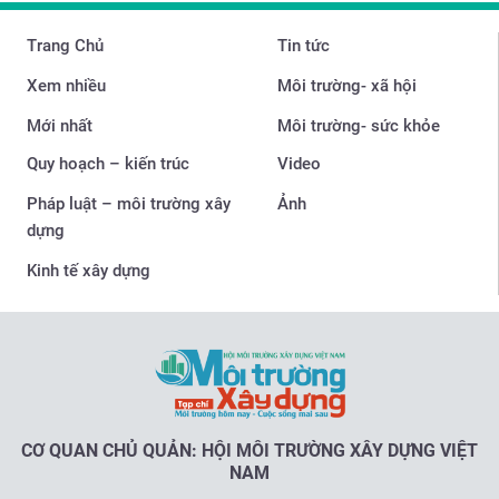
Trang Chủ
Tin tức
Xem nhiều
Môi trường- xã hội
Mới nhất
Môi trường- sức khỏe
Quy hoạch – kiến trúc
Video
Pháp luật – môi trường xây
Ảnh
dựng
Kinh tế xây dựng
CƠ QUAN CHỦ QUẢN: HỘI MÔI TRƯỜNG XÂY DỰNG VIỆT
NAM