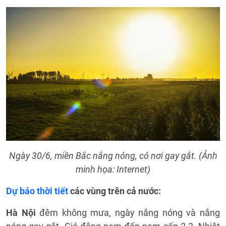
Ngày 30/6, miền Bắc nắng nóng, có nơi gay gắt. (Ảnh
minh họa: Internet)
Dự báo thời tiết
các vùng trên cả nước:
Hà Nội
đêm không mưa, ngày nắng nóng và nắng