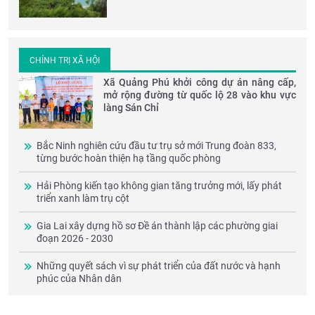
CHÍNH TRỊ XÃ HỘI
Xã Quảng Phú khởi công dự án nâng cấp,
mở rộng đường từ quốc lộ 28 vào khu vực
làng Sán Chỉ
Bắc Ninh nghiên cứu đầu tư trụ sở mới Trung đoàn 833,
từng bước hoàn thiện hạ tầng quốc phòng
Hải Phòng kiến tạo không gian tăng trưởng mới, lấy phát
triển xanh làm trụ cột
Gia Lai xây dựng hồ sơ Đề án thành lập các phường giai
đoạn 2026 - 2030
Những quyết sách vì sự phát triển của đất nước và hạnh
phúc của Nhân dân