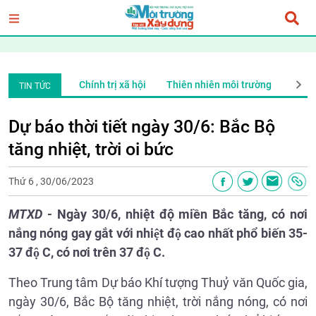
ng
Xã Hội
Chính trị xã hội
Thiên nhiên môi trường
Xã H
TIN TỨC
Dự báo thời tiết ngày 30/6: Bắc Bộ
tăng nhiệt, trời oi bức
Thứ 6 , 30/06/2023
MTXD -
Ngày 30/6, nhiệt độ miền Bắc tăng, có nơi
nắng nóng gay gắt với nhiệt độ cao nhất phổ biến 35-
37 độ C, có nơi trên 37 độ C.
Theo Trung tâm Dự báo Khí tượng Thuỷ văn Quốc gia,
ngày 30/6, Bắc Bộ tăng nhiệt, trời nắng nóng, có nơi