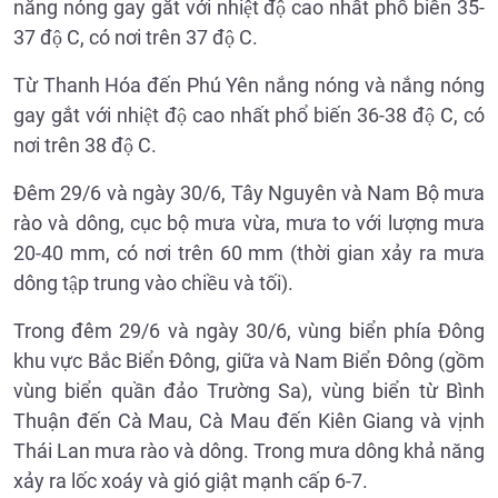
nắng nóng gay gắt với nhiệt độ cao nhất phổ biến 35-
37 độ C, có nơi trên 37 độ C.
Từ Thanh Hóa đến Phú Yên nắng nóng và nắng nóng
gay gắt với nhiệt độ cao nhất phổ biến 36-38 độ C, có
nơi trên 38 độ C.
Đêm 29/6 và ngày 30/6, Tây Nguyên và Nam Bộ mưa
rào và dông, cục bộ mưa vừa, mưa to với lượng mưa
20-40 mm, có nơi trên 60 mm (thời gian xảy ra mưa
dông tập trung vào chiều và tối).
Trong đêm 29/6 và ngày 30/6, vùng biển phía Đông
khu vực Bắc Biển Đông, giữa và Nam Biển Đông (gồm
vùng biển quần đảo Trường Sa), vùng biển từ Bình
Thuận đến Cà Mau, Cà Mau đến Kiên Giang và vịnh
Thái Lan mưa rào và dông. Trong mưa dông khả năng
xảy ra lốc xoáy và gió giật mạnh cấp 6-7.