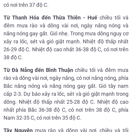
có nơi trên 37 độ C.
Từ Thanh Hóa đến Thừa Thiên - Huế
chiều tối và
đêm mưa rào và dông vài nơi, ngày nắng nóng và
nắng nóng gay gắt. Gió nhẹ. Trong mưa dông nguy cơ
xảy ra lốc, sét và gió giật mạnh. Nhiệt độ thấp nhất
26-29 độ C. Nhiệt độ cao nhất 36-38 độ C, có nơi trên
38 độ C.
Từ Đà Nẵng đến Bình Thuận
chiều tối và đêm mưa
rào và dông vài nơi, ngày nắng, có nơi nắng nóng, phía
Bắc nắng nóng và nắng nóng gay gắt. Gió tây nam
cấp 2-3. Dự báo xảy ra lốc, sét và gió giật mạnh trong
dông. Nhiệt độ thấp nhất 25-28 độ C. Nhiệt độ cao
nhất phía Bắc 36-38 độ C, có nơi trên 38 độ C, phía
Nam 32-35 C, có nơi trên 35 độ C.
Tây Nguyên
mưa rào và dông vài nơi, chiều và tối