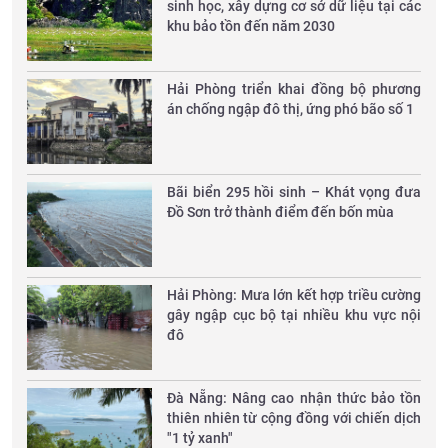
sinh học, xây dựng cơ sở dữ liệu tại các
khu bảo tồn đến năm 2030
Hải Phòng triển khai đồng bộ phương
án chống ngập đô thị, ứng phó bão số 1
Bãi biển 295 hồi sinh – Khát vọng đưa
Đồ Sơn trở thành điểm đến bốn mùa
Hải Phòng: Mưa lớn kết hợp triều cường
gây ngập cục bộ tại nhiều khu vực nội
đô
Đà Nẵng: Nâng cao nhận thức bảo tồn
thiên nhiên từ cộng đồng với chiến dịch
"1 tỷ xanh"