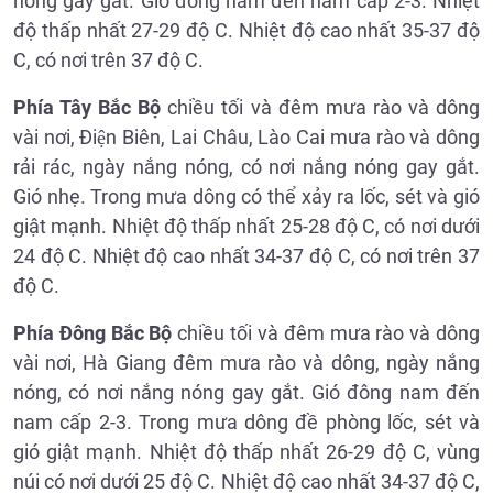
nóng gay gắt. Gió đông nam đến nam cấp 2-3. Nhiệt
độ thấp nhất 27-29 độ C. Nhiệt độ cao nhất 35-37 độ
C, có nơi trên 37 độ C.
Phía Tây Bắc Bộ
chiều tối và đêm mưa rào và dông
vài nơi, Điện Biên, Lai Châu, Lào Cai mưa rào và dông
rải rác, ngày nắng nóng, có nơi nắng nóng gay gắt.
Gió nhẹ. Trong mưa dông có thể xảy ra lốc, sét và gió
giật mạnh. Nhiệt độ thấp nhất 25-28 độ C, có nơi dưới
24 độ C. Nhiệt độ cao nhất 34-37 độ C, có nơi trên 37
độ C.
Phía Đông Bắc Bộ
chiều tối và đêm mưa rào và dông
vài nơi, Hà Giang đêm mưa rào và dông, ngày nắng
nóng, có nơi nắng nóng gay gắt. Gió đông nam đến
nam cấp 2-3. Trong mưa dông đề phòng lốc, sét và
gió giật mạnh. Nhiệt độ thấp nhất 26-29 độ C, vùng
núi có nơi dưới 25 độ C. Nhiệt độ cao nhất 34-37 độ C,