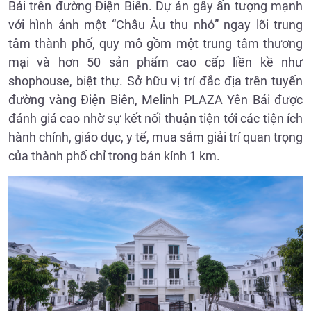
Bái trên đường Điện Biên. Dự án gây ấn tượng mạnh
với hình ảnh một “Châu Âu thu nhỏ” ngay lõi trung
tâm thành phố, quy mô gồm một trung tâm thương
mại và hơn 50 sản phẩm cao cấp liền kề như
shophouse, biệt thự. Sở hữu vị trí đắc địa trên tuyến
đường vàng Điện Biên, Melinh PLAZA Yên Bái được
đánh giá cao nhờ sự kết nối thuận tiện tới các tiện ích
hành chính, giáo dục, y tế, mua sắm giải trí quan trọng
của thành phố chỉ trong bán kính 1 km.