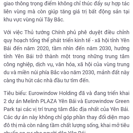
giao thông trọng điểm không chỉ thúc đẩy sự hợp tác
liên vùng mà còn giúp tăng giá trị bất động sản tại
khu vực vùng núi Tây Bắc.
Với việc Thủ tướng Chính phủ phê duyệt điều chỉnh
quy hoạch tổng thể phát triển kinh tế - xã hội tỉnh Yên
Bái đến năm 2020, tầm nhìn đến năm 2030, hướng
tỉnh Yên Bái trở thành một trong những trung tâm
công nghiệp, dịch vụ, văn hóa, xã hội của vùng trung
du và miền núi phía Bắc vào năm 2030, mảnh đất này
càng thu hút các nhà đầu tư tìm đến.
Tiêu biểu: Eurowindow Holding đã và đang triển khai
2 dự án Melinh PLAZA Yên Bái và Eurowindow Green
Park tại các vị trí trung tâm đắc địa nhất của Yên Bái.
Các dự án này không chỉ góp phần thay đổi diện mạo
đô thị mà còn nâng tầm chất lượng sống, khai mở tiêu