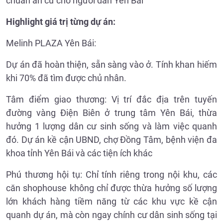
chuẩn an cư cho người dân Yên Bái
Highlight giá trị từng dự án:
Melinh PLAZA Yên Bái:
Dự án đã hoàn thiện, sẵn sàng vào ở. Tính khan hiếm
khi 70% đã tìm được chủ nhân.
Tâm điểm giao thương: Vị trí đắc địa trên tuyến
đường vàng Điện Biên ở trung tâm Yên Bái, thừa
hưởng 1 lượng dân cư sinh sống và làm việc quanh
đó. Dự án kề cận UBND, chợ Đồng Tâm, bệnh viện đa
khoa tỉnh Yên Bái và các tiện ích khác
Phú thương hội tụ: Chỉ tính riêng trong nội khu, các
căn shophouse không chỉ được thừa hưởng số lượng
lớn khách hàng tiềm năng từ các khu vực kề cận
quanh dự án, mà còn ngay chính cư dân sinh sống tại