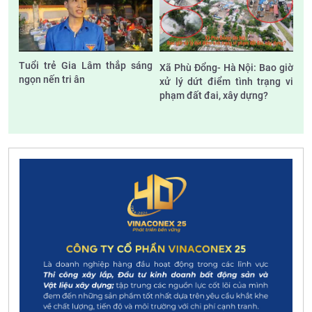
Tuổi trẻ Gia Lâm thắp sáng
Xã Phù Đổng- Hà Nội: Bao giờ
ngọn nến tri ân
xử lý dứt điểm tình trạng vi
phạm đất đai, xây dựng?