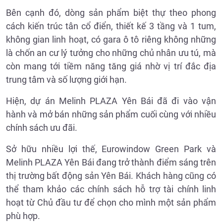
Bên cạnh đó, dòng sản phẩm biệt thự theo phong
cách kiến trúc tân cổ điển, thiết kế 3 tầng và 1 tum,
không gian linh hoạt, có gara ô tô riêng không những
là chốn an cư lý tưởng cho những chủ nhân ưu tú, mà
còn mang tới tiềm năng tăng giá nhờ vị trí đắc địa
trung tâm và số lượng giới hạn.
Hiện, dự án Melinh PLAZA Yên Bái đã đi vào vận
hành và mở bán những sản phẩm cuối cùng với nhiều
chính sách ưu đãi.
Sở hữu nhiều lợi thế, Eurowindow Green Park và
Melinh PLAZA Yên Bái đang trở thành điểm sáng trên
thị trường bất động sản Yên Bái. Khách hàng cũng có
thể tham khảo các chính sách hỗ trợ tài chính linh
hoạt từ Chủ đầu tư để chọn cho mình một sản phẩm
phù hợp.