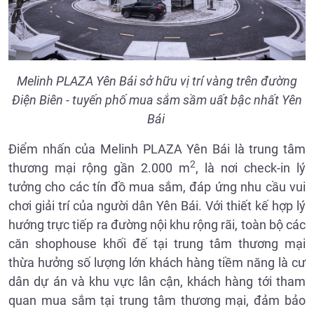
Melinh PLAZA Yên Bái sở hữu vị trí vàng trên đường
Điện Biên - tuyến phố mua sắm sầm uất bậc nhất Yên
Bái
Điểm nhấn của Melinh PLAZA Yên Bái là trung tâm
2
thương mại rộng gần 2.000 m
, là nơi check-in lý
tưởng cho các tín đồ mua sắm, đáp ứng nhu cầu vui
chơi giải trí của người dân Yên Bái. Với thiết kế hợp lý
hướng trực tiếp ra đường nội khu rộng rãi, toàn bộ các
căn shophouse khối đế tại trung tâm thương mại
thừa hưởng số lượng lớn khách hàng tiềm năng là cư
dân dự án và khu vực lân cận, khách hàng tới tham
quan mua sắm tại trung tâm thương mại, đảm bảo