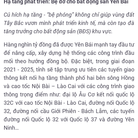
Hạ tầng phát triển: Bệ đỡ cho bất động sản Yên Bái
Cú hích hạ tầng - “bệ phóng” không chỉ giúp vùng đất
Tây Bắc vươn mình phát triển kinh tế, mà còn tạo đà
tăng trưởng cho bất động sản (BĐS) khu vực.
Hàng nghìn tỷ đồng đã được Yên Bái mạnh tay đầu tư
để nâng cấp, xây dựng hệ thống các công trình đầu
mối theo hướng đồng bộ. Đặc biệt, trong giai đoạn
2021 - 2025, tỉnh sẽ tập trung ưu tiên các tuyến giao
thông kết nối hạ tầng thành phố hai bên sông Hồng
và cao tốc Nội Bài – Lào Cai với các công trình giao
thông trọng điểm như: đại lộ Âu Cơ kết nối quốc lộ
32C với cao tốc Nội Bài - Lào Cai, đường nối Quốc lộ
32, đường nối cầu Giới Phiên - Bách Lẫm, các tuyến
đường nối Quốc lộ 32 với Quốc lộ 37 và đường Yên
Ninh…