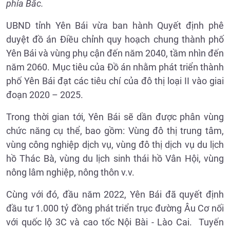
phía Bắc.
UBND tỉnh Yên Bái vừa ban hành Quyết định phê
duyệt đồ án Điều chỉnh quy hoạch chung thành phố
Yên Bái và vùng phụ cận đến năm 2040, tầm nhìn đến
năm 2060. Mục tiêu của Đồ án nhằm phát triển thành
phố Yên Bái đạt các tiêu chí của đô thị loại II vào giai
đoạn 2020 – 2025.
Trong thời gian tới, Yên Bái sẽ dần được phân vùng
chức năng cụ thể, bao gồm: Vùng đô thị trung tâm,
vùng công nghiệp dịch vụ, vùng đô thị dịch vụ du lịch
hồ Thác Bà, vùng du lịch sinh thái hồ Vân Hội, vùng
nông lâm nghiệp, nông thôn v.v.
Cùng với đó, đầu năm 2022, Yên Bái đã quyết định
đầu tư 1.000 tỷ đồng phát triển trục đường Âu Cơ nối
với quốc lộ 3C và cao tốc Nội Bài - Lào Cai. Tuyến