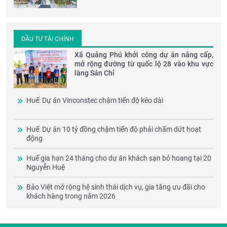
ĐẦU TƯ TÀI CHÍNH
Xã Quảng Phú khởi công dự án nâng cấp,
mở rộng đường từ quốc lộ 28 vào khu vực
làng Sán Chỉ
Huế: Dự án Vinconstec chậm tiến độ kéo dài
Huế: Dự án 10 tỷ đồng chậm tiến độ phải chấm dứt hoạt
động
Huế gia hạn 24 tháng cho dự án khách sạn bỏ hoang tại 20
Nguyễn Huệ
Bảo Việt mở rộng hệ sinh thái dịch vụ, gia tăng ưu đãi cho
khách hàng trong năm 2026