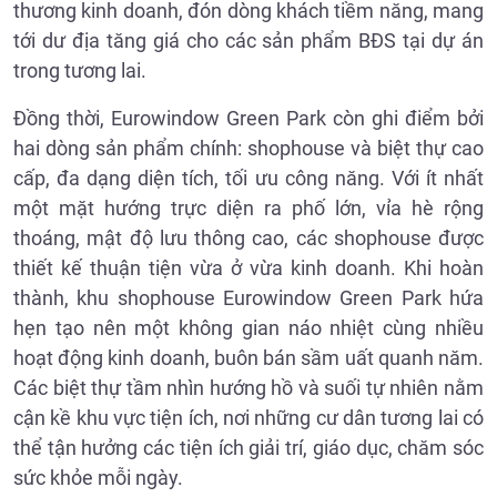
thương kinh doanh, đón dòng khách tiềm năng, mang
tới dư địa tăng giá cho các sản phẩm BĐS tại dự án
trong tương lai.
Đồng thời, Eurowindow Green Park còn ghi điểm bởi
hai dòng sản phẩm chính: shophouse và biệt thự cao
cấp, đa dạng diện tích, tối ưu công năng. Với ít nhất
một mặt hướng trực diện ra phố lớn, vỉa hè rộng
thoáng, mật độ lưu thông cao, các shophouse được
thiết kế thuận tiện vừa ở vừa kinh doanh. Khi hoàn
thành, khu shophouse Eurowindow Green Park hứa
hẹn tạo nên một không gian náo nhiệt cùng nhiều
hoạt động kinh doanh, buôn bán sầm uất quanh năm.
Các biệt thự tầm nhìn hướng hồ và suối tự nhiên nằm
cận kề khu vực tiện ích, nơi những cư dân tương lai có
thể tận hưởng các tiện ích giải trí, giáo dục, chăm sóc
sức khỏe mỗi ngày.