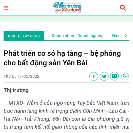
Thị trường
Doanh nhân - Doanh nghiệp
Đầu tư tài 
KINH TẾ XÂY DỰNG
Phát triển cơ sở hạ tầng – bệ phóng
cho bất động sản Yên Bái
Thứ 6 , 13/05/2022
Thị trường
MTXD- Nằm ở cửa ngõ vùng Tây Bắc Việt Nam, trên
trục hành lang kinh tế trọng điểm Côn Minh - Lào Cai -
Hà Nội - Hải Phòng, Yên Bái còn là địa phương giữ vị
trí trung tâm kết nối giao thông của các tỉnh miền núi