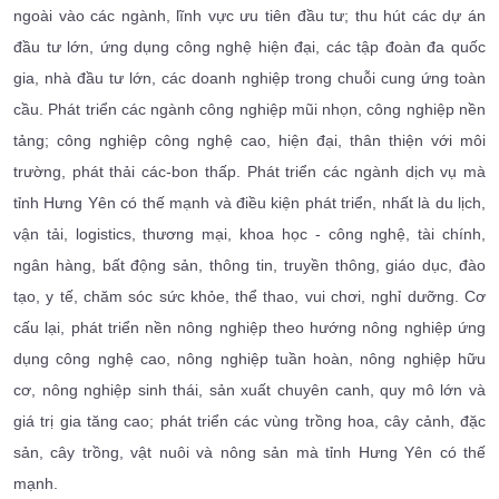
ngoài vào các ngành, lĩnh vực ưu tiên đầu tư; thu hút các dự án
đầu tư lớn, ứng dụng công nghệ hiện đại, các tập đoàn đa quốc
gia, nhà đầu tư lớn, các doanh nghiệp trong chuỗi cung ứng toàn
cầu. Phát triển các ngành công nghiệp mũi nhọn, công nghiệp nền
tảng; công nghiệp công nghệ cao, hiện đại, thân thiện với môi
trường, phát thải các-bon thấp. Phát triển các ngành dịch vụ mà
tỉnh Hưng Yên có thế mạnh và điều kiện phát triển, nhất là du lịch,
vận tải, logistics, thương mại, khoa học - công nghệ, tài chính,
ngân hàng, bất động sản, thông tin, truyền thông, giáo dục, đào
tạo, y tế, chăm sóc sức khỏe, thể thao, vui chơi, nghỉ dưỡng. Cơ
cấu lại, phát triển nền nông nghiệp theo hướng nông nghiệp ứng
dụng công nghệ cao, nông nghiệp tuần hoàn, nông nghiệp hữu
cơ, nông nghiệp sinh thái, sản xuất chuyên canh, quy mô lớn và
giá trị gia tăng cao; phát triển các vùng trồng hoa, cây cảnh, đặc
sản, cây trồng, vật nuôi và nông sản mà tỉnh Hưng Yên có thế
mạnh.