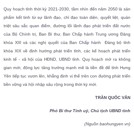
Quy hoạch tỉnh thời kỳ 2021-2030, tầm nhìn đến năm 2050 là sản
phẩm kết tinh từ sự lãnh đạo, chỉ đạo toàn diện, quyết liệt, quán
triệt sâu sắc quan điểm, đường lối lãnh đạo phát triển đất nước
của Bộ Chính trị, Ban Bí thư, Ban Chấp hành Trung ương Đảng
khóa XIII và các nghị quyết của Ban Chấp hành Đảng bộ tỉnh
khóa XIX về định hướng phát triển tỉnh, các kế hoạch phát triển
kinh tế - xã hội của HĐND, UBND tỉnh. Quy hoạch mở ra không
gian mới, động lực tăng trưởng mạnh mẽ là tiền đề để tỉnh Hưng
Yên tiếp tục vươn lên, khẳng định vị thế trên con đường phát triển
bền vững và hội nhập sâu rộng trong thời kỳ mới.
TRẦN QUỐC VĂN
Phó Bí thư Tỉnh uỷ, Chủ tịch UBND tỉnh
(Nguồn baohungyen.vn)