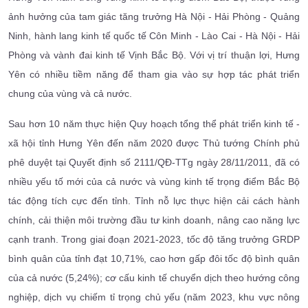
ảnh hưởng của tam giác tăng trưởng Hà Nội - Hải Phòng - Quảng
Ninh, hành lang kinh tế quốc tế Côn Minh - Lào Cai - Hà Nội - Hải
Phòng và vành đai kinh tế Vịnh Bắc Bộ. Với vị trí thuận lợi, Hưng
Yên có nhiều tiềm năng để tham gia vào sự hợp tác phát triển
chung của vùng và cả nước.
Sau hơn 10 năm thực hiện Quy hoạch tổng thể phát triển kinh tế -
xã hội tỉnh Hưng Yên đến năm 2020 được Thủ tướng Chính phủ
phê duyệt tại Quyết định số 2111/QĐ-TTg ngày 28/11/2011, đã có
nhiều yếu tố mới của cả nước và vùng kinh tế trọng điểm Bắc Bộ
tác động tích cực đến tỉnh. Tỉnh nỗ lực thực hiện cải cách hành
chính, cải thiện môi trường đầu tư kinh doanh, nâng cao năng lực
cạnh tranh. Trong giai đoạn 2021-2023, tốc độ tăng trưởng GRDP
bình quân của tỉnh đạt 10,71%, cao hơn gấp đôi tốc độ bình quân
của cả nước (5,24%); cơ cấu kinh tế chuyển dịch theo hướng công
nghiệp, dịch vụ chiếm tỉ trọng chủ yếu (năm 2023, khu vực nông