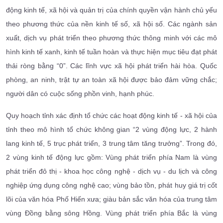
động kinh tế, xã hội và quản trị của chính quyền vận hành chủ yếu
theo phương thức của nền kinh tế số, xã hội số. Các ngành sản
xuất, dịch vụ phát triển theo phương thức thông minh với các mô
hình kinh tế xanh, kinh tế tuần hoàn và thực hiện mục tiêu đạt phát
thải ròng bằng “0”. Các lĩnh vực xã hội phát triển hài hòa. Quốc
phòng, an ninh, trật tự an toàn xã hội được bảo đảm vững chắc;
người dân có cuộc sống phồn vinh, hạnh phúc.
Quy hoạch tỉnh xác định tổ chức các hoạt động kinh tế - xã hội của
tỉnh theo mô hình tổ chức không gian “2 vùng động lực, 2 hành
lang kinh tế, 5 trục phát triển, 3 trung tâm tăng trưởng”. Trong đó,
2 vùng kinh tế động lực gồm: Vùng phát triển phía Nam là vùng
phát triển đô thị - khoa học công nghệ - dịch vụ - du lịch và công
nghiệp ứng dụng công nghệ cao; vùng bảo tồn, phát huy giá trị cốt
lõi của văn hóa Phố Hiến xưa; giàu bản sắc văn hóa của trung tâm
vùng Đồng bằng sông Hồng. Vùng phát triển phía Bắc là vùng