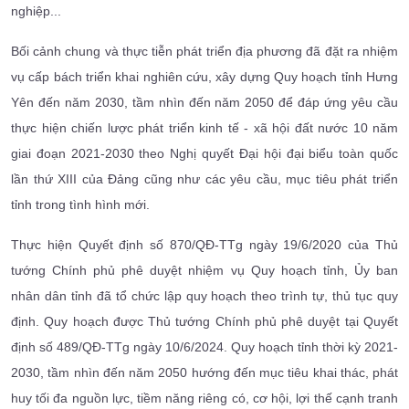
nghiệp...
Bối cảnh chung và thực tiễn phát triển địa phương đã đặt ra nhiệm
vụ cấp bách triển khai nghiên cứu, xây dựng Quy hoạch tỉnh Hưng
Yên đến năm 2030, tầm nhìn đến năm 2050 để đáp ứng yêu cầu
thực hiện chiến lược phát triển kinh tế - xã hội đất nước 10 năm
giai đoạn 2021-2030 theo Nghị quyết Đại hội đại biểu toàn quốc
lần thứ XIII của Đảng cũng như các yêu cầu, mục tiêu phát triển
tỉnh trong tình hình mới.
Thực hiện Quyết định số 870/QĐ-TTg ngày 19/6/2020 của Thủ
tướng Chính phủ phê duyệt nhiệm vụ Quy hoạch tỉnh, Ủy ban
nhân dân tỉnh đã tổ chức lập quy hoạch theo trình tự, thủ tục quy
định. Quy hoạch được Thủ tướng Chính phủ phê duyệt tại Quyết
định số 489/QĐ-TTg ngày 10/6/2024. Quy hoạch tỉnh thời kỳ 2021-
2030, tầm nhìn đến năm 2050 hướng đến mục tiêu khai thác, phát
huy tối đa nguồn lực, tiềm năng riêng có, cơ hội, lợi thế cạnh tranh