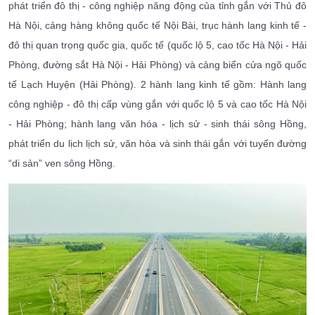
phát triển đô thị - công nghiệp năng động của tỉnh gắn với Thủ đô
Hà Nội, cảng hàng không quốc tế Nội Bài, trục hành lang kinh tế -
đô thị quan trọng quốc gia, quốc tế (quốc lộ 5, cao tốc Hà Nội - Hải
Phòng, đường sắt Hà Nội - Hải Phòng) và cảng biển cửa ngõ quốc
tế Lạch Huyện (Hải Phòng). 2 hành lang kinh tế gồm: Hành lang
công nghiệp - đô thị cấp vùng gắn với quốc lộ 5 và cao tốc Hà Nội
- Hải Phòng; hành lang văn hóa - lịch sử - sinh thái sông Hồng,
phát triển du lịch lịch sử, văn hóa và sinh thái gắn với tuyến đường
“di sản” ven sông Hồng.