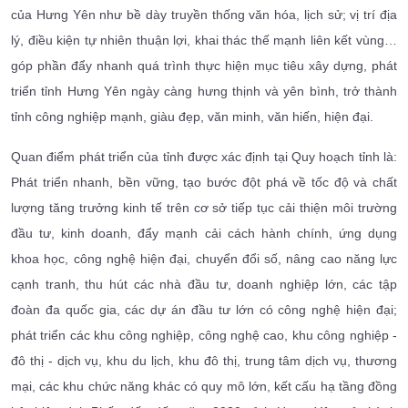
của Hưng Yên như bề dày truyền thống văn hóa, lịch sử; vị trí địa
lý, điều kiện tự nhiên thuận lợi, khai thác thế mạnh liên kết vùng…
góp phần đẩy nhanh quá trình thực hiện mục tiêu xây dựng, phát
triển tỉnh Hưng Yên ngày càng hưng thịnh và yên bình, trở thành
tỉnh công nghiệp mạnh, giàu đẹp, văn minh, văn hiến, hiện đại.
Quan điểm phát triển của tỉnh được xác định tại Quy hoạch tỉnh là:
Phát triển nhanh, bền vững, tạo bước đột phá về tốc độ và chất
lượng tăng trưởng kinh tế trên cơ sở tiếp tục cải thiện môi trường
đầu tư, kinh doanh, đẩy mạnh cải cách hành chính, ứng dụng
khoa học, công nghệ hiện đại, chuyển đổi số, nâng cao năng lực
cạnh tranh, thu hút các nhà đầu tư, doanh nghiệp lớn, các tập
đoàn đa quốc gia, các dự án đầu tư lớn có công nghệ hiện đại;
phát triển các khu công nghiệp, công nghệ cao, khu công nghiệp -
đô thị - dịch vụ, khu du lịch, khu đô thị, trung tâm dịch vụ, thương
mại, các khu chức năng khác có quy mô lớn, kết cấu hạ tầng đồng