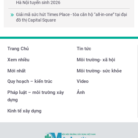
Hà Nội tuyển sinh 2026
Giải mã sức hút Times Place - tòa căn hộ “all-in-one” tại đại
đô thị Capital Square
Trang Chủ
Tin tức
Xem nhiều
Môi trường- xã hội
Mới nhất
Môi trường- sức khỏe
Quy hoạch – kiến trúc
Video
Pháp luật – môi trường xây
Ảnh
dựng
Kinh tế xây dựng