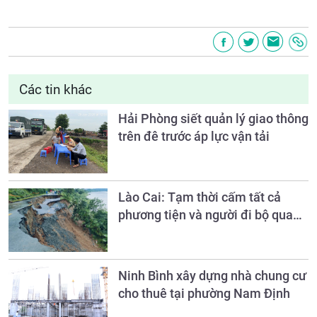
Các tin khác
Hải Phòng siết quản lý giao thông
trên đê trước áp lực vận tải
Lào Cai: Tạm thời cấm tất cả
phương tiện và người đi bộ qua
Km59+100, đường Nam Cường -
Bảo Hà (ĐT.161)
Ninh Bình xây dựng nhà chung cư
cho thuê tại phường Nam Định