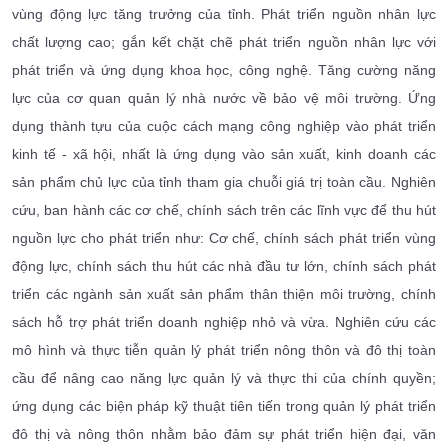
vùng động lực tăng trưởng của tỉnh. Phát triển nguồn nhân lực
chất lượng cao; gắn kết chặt chẽ phát triển nguồn nhân lực với
phát triển và ứng dụng khoa học, công nghệ. Tăng cường năng
lực của cơ quan quản lý nhà nước về bảo vệ môi trường. Ứng
dụng thành tựu của cuộc cách mạng công nghiệp vào phát triển
kinh tế - xã hội, nhất là ứng dụng vào sản xuất, kinh doanh các
sản phẩm chủ lực của tỉnh tham gia chuỗi giá trị toàn cầu. Nghiên
cứu, ban hành các cơ chế, chính sách trên các lĩnh vực để thu hút
nguồn lực cho phát triển như: Cơ chế, chính sách phát triển vùng
động lực, chính sách thu hút các nhà đầu tư lớn, chính sách phát
triển các ngành sản xuất sản phẩm thân thiện môi trường, chính
sách hỗ trợ phát triển doanh nghiệp nhỏ và vừa. Nghiên cứu các
mô hình và thực tiễn quản lý phát triển nông thôn và đô thị toàn
cầu để nâng cao năng lực quản lý và thực thi của chính quyền;
ứng dụng các biện pháp kỹ thuật tiên tiến trong quản lý phát triển
đô thị và nông thôn nhằm bảo đảm sự phát triển hiện đại, văn