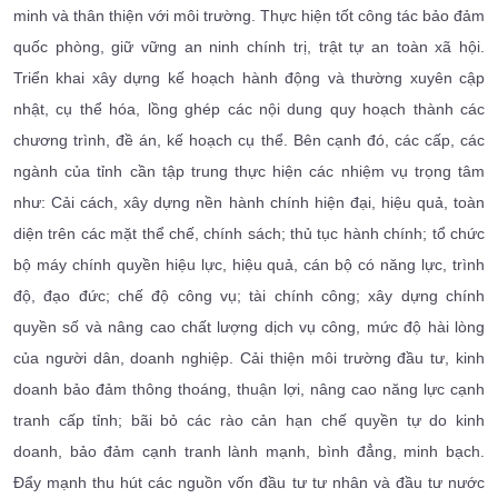
minh và thân thiện với môi trường. Thực hiện tốt công tác bảo đảm
quốc phòng, giữ vững an ninh chính trị, trật tự an toàn xã hội.
Triển khai xây dựng kế hoạch hành động và thường xuyên cập
nhật, cụ thể hóa, lồng ghép các nội dung quy hoạch thành các
chương trình, đề án, kế hoạch cụ thể. Bên cạnh đó, các cấp, các
ngành của tỉnh cần tập trung thực hiện các nhiệm vụ trọng tâm
như: Cải cách, xây dựng nền hành chính hiện đại, hiệu quả, toàn
diện trên các mặt thể chế, chính sách; thủ tục hành chính; tổ chức
bộ máy chính quyền hiệu lực, hiệu quả, cán bộ có năng lực, trình
độ, đạo đức; chế độ công vụ; tài chính công; xây dựng chính
quyền số và nâng cao chất lượng dịch vụ công, mức độ hài lòng
của người dân, doanh nghiệp. Cải thiện môi trường đầu tư, kinh
doanh bảo đảm thông thoáng, thuận lợi, nâng cao năng lực cạnh
tranh cấp tỉnh; bãi bỏ các rào cản hạn chế quyền tự do kinh
doanh, bảo đảm cạnh tranh lành mạnh, bình đẳng, minh bạch.
Đẩy mạnh thu hút các nguồn vốn đầu tư tư nhân và đầu tư nước