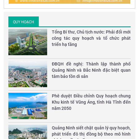
QUY HOẠCH
Tổng Bí thư, Chủ tịch nước: Phải đổi mới
công tác quy hoạch và tổ chức phát
triển hạ tầng
ĐBQH đề nghị: Thành lập thành phố
Quảng Ninh và Bắc Ninh đặc biệt quan
tâm bảo tồn di sản
Phê duyệt Điều chỉnh Quy hoạch chung
Khu kinh tế Vũng Áng, tỉnh Hà Tĩnh đến
năm 2050
Quảng Ninh siết chặt quản lý quy hoạch,
phát triển đô thị đồng bộ theo mô hình