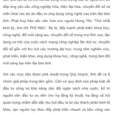
đáp ứng yêu cầu công nghiệp hóa, hiện đại hóa, chuyển đổi số và
triển khai các dự án đầu tư ứng dụng công nghệ cao trên địa bàn
tỉnh. Phát huy bản sắc văn hóa con người Hưng Yên “Thứ nhất
kinh kỳ, thứ nhì Phố Hiến”. Ba là, đẩy mạnh phát triển khoa học,
công nghệ, đổi mới sáng tạo, chuyển đổi số trong mọi lĩnh vực; tận
dụng cơ hội của cuộc cách mạng công nghiệp lần thứ tư, chuyển
đổi số gắn với thu hút các trường đại học, trung tâm nghiên cứu,
phát triển, triển khai, ứng dụng khoa học, công nghệ, trung tâm đổi
mới sáng tạo trên địa bàn tỉnh.
Với các mục tiêu được phê duyệt trong Quy hoạch, tỉnh đề ra 8
nhóm giải pháp trọng tâm gồm: Căn cứ quy định của pháp luật về
đầu tư công và khả năng cân đối ngân sách nhà nước, bố trí
nguồn vốn đầu tư ưu tiên cho hạ tầng kỹ thuật, hạ tầng xã hội
quan trọng nhằm dẫn dắt, thu hút đầu tư từ các thành phần kinh tế
khác, tạo nguồn lực thúc đẩy phát triển nhanh và bền vững các