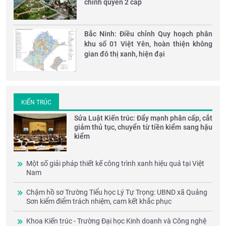
chính quyền 2 cấp
Bắc Ninh: Điều chỉnh Quy hoạch phân
khu số 01 Việt Yên, hoàn thiện không
gian đô thị xanh, hiện đại
KIẾN TRÚC
Sửa Luật Kiến trúc: Đẩy mạnh phân cấp, cắt
giảm thủ tục, chuyển từ tiền kiểm sang hậu
kiểm
Một số giải pháp thiết kế công trình xanh hiệu quả tại Việt
Nam
Chậm hồ sơ Trường Tiểu học Lý Tự Trọng: UBND xã Quảng
Sơn kiểm điểm trách nhiệm, cam kết khắc phục
Khoa Kiến trúc - Trường Đại học Kinh doanh và Công nghệ