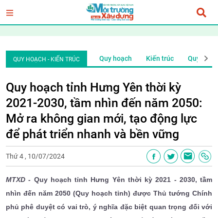
hoạch
Kiến trúc
Quy hoạch
Kiến trúc
Quy hoạch
QUY HOẠCH - KIẾN TRÚC
Quy hoạch tỉnh Hưng Yên thời kỳ
2021-2030, tầm nhìn đến năm 2050:
Mở ra không gian mới, tạo động lực
để phát triển nhanh và bền vững
Thứ 4 , 10/07/2024
MTXD -
Quy hoạch tỉnh Hưng Yên thời kỳ 2021 - 2030, tầm
nhìn đến năm 2050 (Quy hoạch tỉnh) được Thủ tướng Chính
phủ phê duyệt có vai trò, ý nghĩa đặc biệt quan trọng đối với