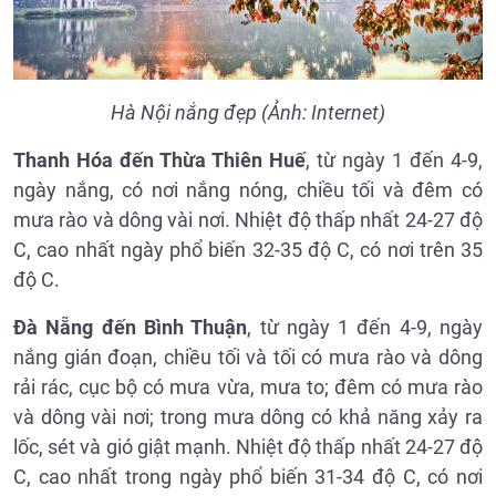
Hà Nội nắng đẹp (Ảnh: Internet)
Thanh Hóa đến Thừa Thiên Huế
, từ ngày 1 đến 4-9,
ngày nắng, có nơi nắng nóng, chiều tối và đêm có
mưa rào và dông vài nơi. Nhiệt độ thấp nhất 24-27 độ
C, cao nhất ngày phổ biến 32-35 độ C, có nơi trên 35
độ C.
Đà Nẵng đến Bình Thuận
, từ ngày 1 đến 4-9, ngày
nắng gián đoạn, chiều tối và tối có mưa rào và dông
rải rác, cục bộ có mưa vừa, mưa to; đêm có mưa rào
và dông vài nơi; trong mưa dông có khả năng xảy ra
lốc, sét và gió giật mạnh. Nhiệt độ thấp nhất 24-27 độ
C, cao nhất trong ngày phổ biến 31-34 độ C, có nơi