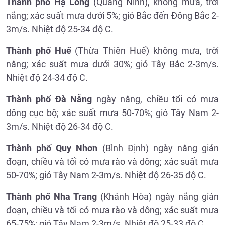
Thành phố Hạ Long
(Quảng Ninh), không mưa, trời
nắng; xác suất mưa dưới 5%; gió Bắc đến Đông Bắc 2-
3m/s. Nhiệt độ 25-34 độ C.
Thành phố Huế
(Thừa Thiên Huế) không mưa, trời
nắng; xác suất mưa dưới 30%; gió Tây Bắc 2-3m/s.
Nhiệt độ 24-34 độ C.
Thành phố Đà Nẵng
ngày nắng, chiều tối có mưa
dông cục bộ; xác suất mưa 50-70%; gió Tây Nam 2-
3m/s. Nhiệt độ 26-34 độ C.
Thành phố Quy Nhơn
(Bình Định) ngày nắng gián
đoạn, chiều và tối có mưa rào và dông; xác suất mưa
50-70%; gió Tây Nam 2-3m/s. Nhiệt độ 26-35 độ C.
Thành phố Nha Trang
(Khánh Hòa) ngày nắng gián
đoạn, chiều và tối có mưa rào và dông; xác suất mưa
65-75%; gió Tây Nam 2-3m/s. Nhiệt độ 25-33 độ C.