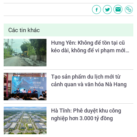
Các tin khác
Hưng Yên: Không để tồn tại cũ
kéo dài, không để vi phạm mới
phát sinh
Tạo sản phẩm du lịch mới từ
cảnh quan và văn hóa Nà Hang
Hà Tĩnh: Phê duyệt khu công
nghiệp hơn 3.000 tỷ đồng