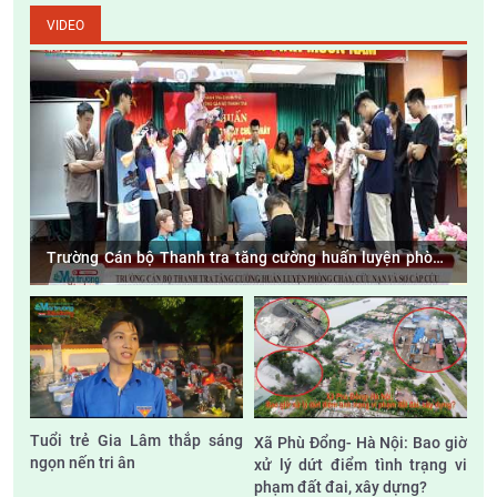
VIDEO
Trường Cán bộ Thanh tra tăng cường huấn luyện phòng
cháy, cứu nạn và sơ cấp cứu
Tuổi trẻ Gia Lâm thắp sáng
Xã Phù Đổng- Hà Nội: Bao giờ
ngọn nến tri ân
xử lý dứt điểm tình trạng vi
phạm đất đai, xây dựng?