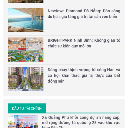
Newtown Diamond Đà Nẵng: Đón sóng
du lịch, gia tăng giá trị tài sản ven biển
​BRIGHTPARK Ninh Bình: Không gian tổ
chức sự kiện quy mô lớn
Dòng chảy thịnh vượng từ sông Hàn và
cơ hội khai thác giá trị thực của bất
động sản
ĐẦU TƯ TÀI CHÍNH
Xã Quảng Phú khởi công dự án nâng cấp,
mở rộng đường từ quốc lộ 28 vào khu vực
làng Sán Chỉ