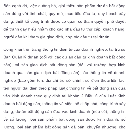
Bên cạnh đó, việc quảng bá, giới thiệu sản phẩm dự án bất động
sản đúng với tính chất, quy mô, mục tiêu đầu tư, quy hoạch xây
dựng, thiết kế công trình được cơ quan có thẩm quyền phê duyệt
để tránh gây hiểu nhầm cho các nhà đầu tư thứ cấp, khách hàng,
người dân khi tham gia giao dịch, hợp tác đầu tư tại dự án.
Công khai trên trang thông tin điện tử của doanh nghiệp, tại trụ sở
Ban Quản lý dự án (đối với các dự án đầu tư kinh doanh bất động
sản), tại sàn giao dịch bất động sản (đối với trường hợp kinh
doanh qua sàn giao dịch bất động sản) các thông tin về doanh
nghiệp (bao gồm tên, địa chỉ trụ sở chính, số điện thoại liên lạc,
tên người đại diện theo pháp luật); thông tin về bất động sản đưa
vào kinh doanh theo quy định tại khoản 2 Điều 6 của Luật Kinh
doanh bất động sản; thông tin về việc thế chấp nhà, công trình xây
dựng, dự án bất động sản đưa vào kinh doanh (nếu có); thông tin
về số lượng, loại sản phẩm bất động sản được kinh doanh, số
lượng, loại sản phẩm bất động sản đã bán, chuyển nhượng, cho