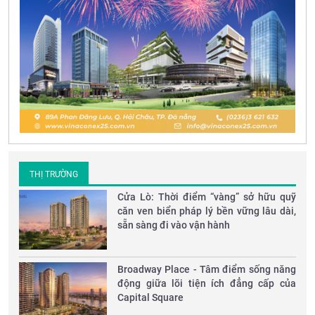
THỊ TRƯỜNG
Cửa Lò: Thời điểm “vàng” sở hữu quỹ
căn ven biển pháp lý bền vững lâu dài,
sẵn sàng đi vào vận hành
Broadway Place - Tâm điểm sống năng
động giữa lõi tiện ích đẳng cấp của
Capital Square