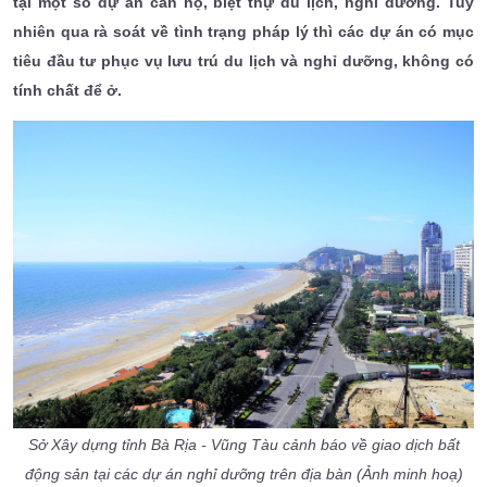
tại một số dự án căn hộ, biệt thự du lịch, nghỉ dưỡng. Tuy
nhiên qua
rà soát về tình trạng pháp lý thì các dự án có mục
tiêu đầu tư phục vụ lưu trú du lịch và nghỉ dưỡng, không có
tính chất để ở.
Sở Xây dựng tỉnh Bà Rịa - Vũng Tàu cảnh báo về giao dịch bất
động sản tại các dự án nghỉ dưỡng trên địa bàn (Ảnh minh hoạ)