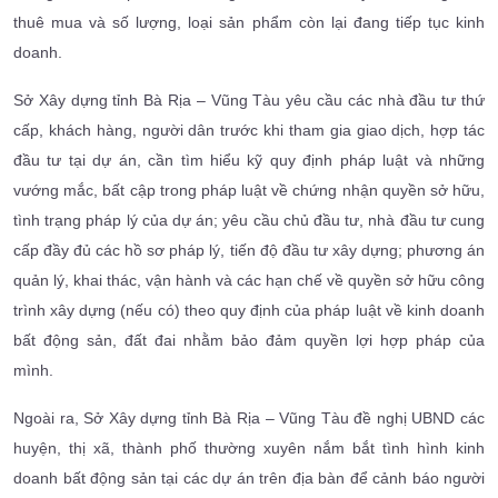
thuê mua và số lượng, loại sản phẩm còn lại đang tiếp tục kinh
doanh.
Sở Xây dựng tỉnh Bà Rịa – Vũng Tàu yêu cầu các nhà đầu tư thứ
cấp, khách hàng, người dân trước khi tham gia giao dịch, hợp tác
đầu tư tại dự án, cần tìm hiểu kỹ quy định pháp luật và những
vướng mắc, bất cập trong pháp luật về chứng nhận quyền sở hữu,
tình trạng pháp lý của dự án; yêu cầu chủ đầu tư, nhà đầu tư cung
cấp đầy đủ các hồ sơ pháp lý, tiến độ đầu tư xây dựng; phương án
quản lý, khai thác, vận hành và các hạn chế về quyền sở hữu công
trình xây dựng (nếu có) theo quy định của pháp luật về kinh doanh
bất động sản, đất đai nhằm bảo đảm quyền lợi hợp pháp của
mình.
Ngoài ra, Sở Xây dựng tỉnh Bà Rịa – Vũng Tàu đề nghị UBND các
huyện, thị xã, thành phố thường xuyên nắm bắt tình hình kinh
doanh bất động sản tại các dự án trên địa bàn để cảnh báo người