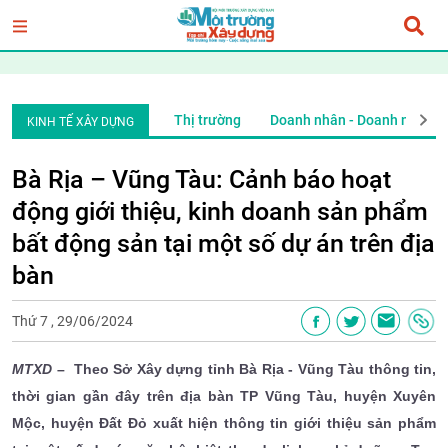
iệp
Đầu tư tài chính
Thị trường
Doanh nhân - Doanh nghiệp
KINH TẾ XÂY DỰNG
Bà Rịa – Vũng Tàu: Cảnh báo hoạt
động giới thiệu, kinh doanh sản phẩm
bất động sản tại một số dự án trên địa
bàn
Thứ 7 , 29/06/2024
MTXD
– Theo Sở Xây dựng tỉnh Bà Rịa - Vũng Tàu thông tin,
thời gian gần đây trên địa bàn TP Vũng Tàu, huyện Xuyên
Mộc, huyện Đất Đỏ xuất hiện thông tin giới thiệu sản phẩm