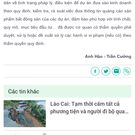
dân về tình trạng pháp lý, điều kiện để dự án đưa vào kinh doanh
theo quy định; kiểm tra, rà soát việc đưa thông tin quảng cáo sản
phẩm bất động sản của các dự án, đảm bảo phù hợp với tính chất,
quy mô, mục tiêu đầu tư… đã được cơ quan có thẩm quyền phê
duyệt; xử lý hoặc đề xuất xử lý các hành vi vi phạm (nếu có) theo
thẩm quyền quy định.
Anh Hào - Trần Cường
Các tin khác
Lào Cai: Tạm thời cấm tất cả
phương tiện và người đi bộ qua
Km59+100, đường Nam Cường -
Bảo Hà (ĐT.161)