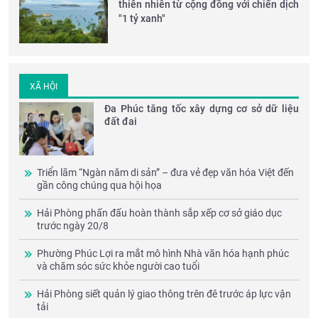
thiên nhiên từ cộng đồng với chiến dịch
"1 tỷ xanh"
XÃ HỘI
Đa Phúc tăng tốc xây dựng cơ sở dữ liệu
đất đai
Triển lãm “Ngàn năm di sản” – đưa vẻ đẹp văn hóa Việt đến
gần công chúng qua hội họa
Hải Phòng phấn đấu hoàn thành sắp xếp cơ sở giáo dục
trước ngày 20/8
Phường Phúc Lợi ra mắt mô hình Nhà văn hóa hạnh phúc
và chăm sóc sức khỏe người cao tuổi
Hải Phòng siết quản lý giao thông trên đê trước áp lực vận
tải