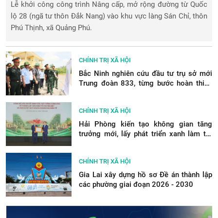
Lễ khởi công công trình Nâng cấp, mở rộng đường từ Quốc
lộ 28 (ngã tư thôn Đắk Nang) vào khu vực làng Sán Chỉ, thôn
Phú Thịnh, xã Quảng Phú.
CHÍNH TRỊ XÃ HỘI
Bắc Ninh nghiên cứu đầu tư trụ sở mới
Trung đoàn 833, từng bước hoàn thiện
hạ tầng quốc phòng
CHÍNH TRỊ XÃ HỘI
Hải Phòng kiến tạo không gian tăng
trưởng mới, lấy phát triển xanh làm trụ
cột
CHÍNH TRỊ XÃ HỘI
Gia Lai xây dựng hồ sơ Đề án thành lập
các phường giai đoạn 2026 - 2030