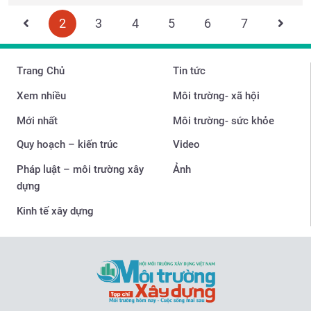
2
3
4
5
6
7
Trang Chủ
Tin tức
Xem nhiều
Môi trường- xã hội
Mới nhất
Môi trường- sức khỏe
Quy hoạch – kiến trúc
Video
Pháp luật – môi trường xây
Ảnh
dựng
Kinh tế xây dựng