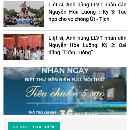
Liệt sĩ, Anh hùng LLVT nhân dân
Nguyễn Hòa Luông : Kỳ 3: Tác
hợp cho vợ chồng Út - Tịch
Liệt sĩ, Anh hùng LLVT nhân dân
Nguyễn Hòa Luông: Kỳ 2: Oai
dũng “Thần Luông”
THIÊN NHIÊN MÔI TRƯỜNG