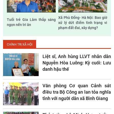
Xã Phù Đổng- Hà Nội: Bao giờ
Tuổi trẻ Gia Lâm thắp sáng
xử lý dứt điểm tình trạng vi
ngọn nến tri ân
phạm đất đai, xây dựng?
CHÍNH TRỊ XÃ HỘI
Liệt sĩ, Anh hùng LLVT nhân dân
Nguyễn Hòa Luông: Kỳ cuối: Lưu
danh hậu thế
Văn phòng Cơ quan Cảnh sát
điều tra Bộ Công an lan tỏa nghĩa
tình với người dân xã Bình Giang