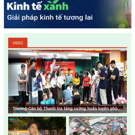
VIDEO
Trường Cán bộ Thanh tra tăng cường huấn luyện phòng
cháy, cứu nạn và sơ cấp cứu