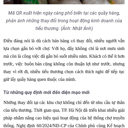
Mã QR xuất hiện ngày càng phổ biến tại các quầy hàng,
phản ánh những thay đổi trong hoạt động kinh doanh của
tiểu thương. (Ảnh: Nhật Ánh)
Điều đáng nói là dù cách bán hàng có thay đổi, nhiều người vẫn
lựa chọn gắn bó với chợ. Với họ, đây không chỉ là nơi mưu sinh
mà còn là công việc đã gắn bó suốt nhiều năm. Khách có thể ít hơn
trước, việc buôn bán cũng không còn thuận lợi như trước, nhưng
thay vì rời đi, nhiều tiểu thương chọn cách thích nghi để tiếp tục
giữ lấy quầy hàng quen thuộc của mình.
Từ những quy định mới đến diện mạo mới
Những thay đổi tại các khu chợ không chỉ đến từ nhu cầu tự thân
của tiểu thương. Thời gian qua, TP. Hà Nội đã triển khai nhiều giải
pháp nhằm nâng cao hiệu quả hoạt động của hệ thống chợ truyền
thống. Nghị định 60/2024/NĐ-CP của Chính phủ cùng Kế hoạch