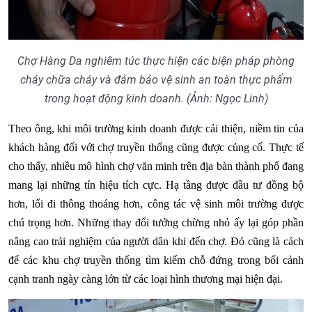
Chợ Hàng Da nghiêm túc thực hiện các biện pháp phòng
cháy chữa cháy và đảm bảo vệ sinh an toàn thực phẩm
trong hoạt động kinh doanh. (Ảnh: Ngọc Linh)
Theo ông, khi môi trường kinh doanh được cải thiện, niềm tin của
khách hàng đối với chợ truyền thống cũng được củng cố. Thực tế
cho thấy, nhiều mô hình chợ văn minh trên địa bàn thành phố đang
mang lại những tín hiệu tích cực. Hạ tầng được đầu tư đồng bộ
hơn, lối đi thông thoáng hơn, công tác vệ sinh môi trường được
chú trọng hơn. Những thay đổi tưởng chừng nhỏ ấy lại góp phần
nâng cao trải nghiệm của người dân khi đến chợ. Đó cũng là cách
để các khu chợ truyền thống tìm kiếm chỗ đứng trong bối cảnh
cạnh tranh ngày càng lớn từ các loại hình thương mại hiện đại.