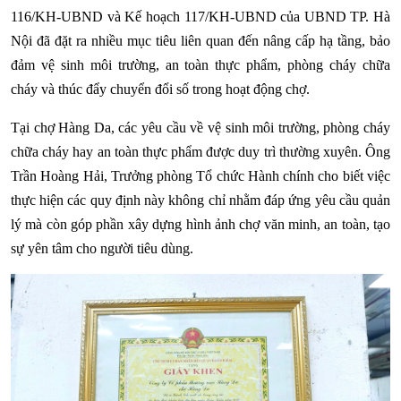
116/KH-UBND và Kế hoạch 117/KH-UBND của UBND TP. Hà
Nội đã đặt ra nhiều mục tiêu liên quan đến nâng cấp hạ tầng, bảo
đảm vệ sinh môi trường, an toàn thực phẩm, phòng cháy chữa
cháy và thúc đẩy chuyển đổi số trong hoạt động chợ.
Tại chợ Hàng Da, các yêu cầu về vệ sinh môi trường, phòng cháy
chữa cháy hay an toàn thực phẩm được duy trì thường xuyên. Ông
Trần Hoàng Hải, Trưởng phòng Tổ chức Hành chính cho biết việc
thực hiện các quy định này không chỉ nhằm đáp ứng yêu cầu quản
lý mà còn góp phần xây dựng hình ảnh chợ văn minh, an toàn, tạo
sự yên tâm cho người tiêu dùng.