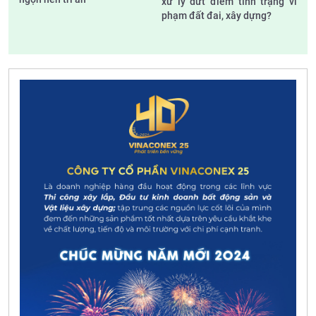
xử lý dứt điểm tình trạng vi
phạm đất đai, xây dựng?