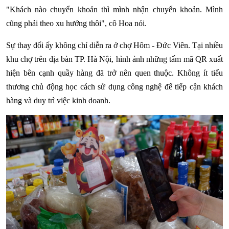
"Khách nào chuyển khoản thì mình nhận chuyển khoản. Mình
cũng phải theo xu hướng thôi", cô Hoa nói.
Sự thay đổi ấy không chỉ diễn ra ở chợ Hôm - Đức Viên. Tại nhiều
khu chợ trên địa bàn TP. Hà Nội, hình ảnh những tấm mã QR xuất
hiện bên cạnh quầy hàng đã trở nên quen thuộc. Không ít tiểu
thương chủ động học cách sử dụng công nghệ để tiếp cận khách
hàng và duy trì việc kinh doanh.