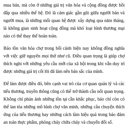
mua bán, mà còn ở những giá trị văn hóa và cộng đồng được bồi
đắp qua nhiều thế hệ. Đó là cảm giác gần gũi giữa người bán và
người mua, là những mối quan hệ được xây dựng qua năm tháng,
là không gian sinh hoạt cộng đồng mà khó loại hình thương mại
nào có thể thay thế hoàn toàn.
Bảo tồn văn hóa chợ trong bối cảnh hiện nay không đồng nghĩa
với việc giữ nguyên mọi thứ như cũ. Điều quan trọng là giúp chợ
thích nghi với những yêu cầu mới của xã hội trong khi vẫn duy trì
được những giá trị cốt lõi đã làm nên bản sắc của mình.
Để làm được điều đó, bên cạnh vai trò của cơ quan quản lý và các
tiểu thương, truyền thông cũng có thể trở thành cầu nối quan trọng.
Không chỉ phản ánh những tồn tại cần khắc phục, báo chí còn có
thể lan tỏa những mô hình chợ văn minh, những câu chuyện thích
ứng của tiểu thương hay những cách làm hiệu quả trong bảo đảm
an toàn thực phẩm, phòng cháy chữa cháy và chuyển đổi số.