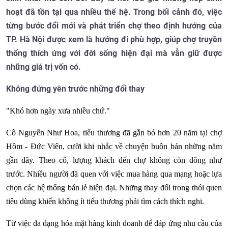
hoạt đã tồn tại qua nhiều thế hệ. Trong bối cảnh đó, việc
từng bước đổi mới và phát triển chợ theo định hướng của
TP. Hà Nội được xem là hướng đi phù hợp, giúp chợ truyền
thống thích ứng với đời sống hiện đại mà vẫn giữ được
những giá trị vốn có.
Không đứng yên trước những đổi thay
"Khó hơn ngày xưa nhiều chứ."
Cô Nguyễn Như Hoa, tiểu thương đã gắn bó hơn 20 năm tại chợ
Hôm - Đức Viên, cười khi nhắc về chuyện buôn bán những năm
gần đây. Theo cô, lượng khách đến chợ không còn đông như
trước. Nhiều người đã quen với việc mua hàng qua mạng hoặc lựa
chọn các hệ thống bán lẻ hiện đại. Những thay đổi trong thói quen
tiêu dùng khiến không ít tiểu thương phải tìm cách thích nghi.
Từ việc đa dạng hóa mặt hàng kinh doanh để đáp ứng nhu cầu của