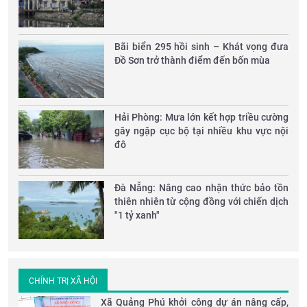
Bãi biển 295 hồi sinh – Khát vọng đưa
Đồ Sơn trở thành điểm đến bốn mùa
Hải Phòng: Mưa lớn kết hợp triều cường
gây ngập cục bộ tại nhiều khu vực nội
đô
Đà Nẵng: Nâng cao nhận thức bảo tồn
thiên nhiên từ cộng đồng với chiến dịch
"1 tỷ xanh"
CHÍNH TRỊ XÃ HỘI
Xã Quảng Phú khởi công dự án nâng cấp,