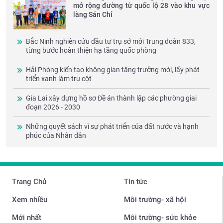
mở rộng đường từ quốc lộ 28 vào khu vực
làng Sán Chỉ
Bắc Ninh nghiên cứu đầu tư trụ sở mới Trung đoàn 833,
từng bước hoàn thiện hạ tầng quốc phòng
Hải Phòng kiến tạo không gian tăng trưởng mới, lấy phát
triển xanh làm trụ cột
Gia Lai xây dựng hồ sơ Đề án thành lập các phường giai
đoạn 2026 - 2030
Những quyết sách vì sự phát triển của đất nước và hạnh
phúc của Nhân dân
Trang Chủ
Tin tức
Xem nhiều
Môi trường- xã hội
Mới nhất
Môi trường- sức khỏe