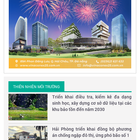
THIÊN NHIÊN MÔI TRƯỜNG
Triển khai điều tra, kiểm kê đa dạng
sinh học, xây dựng cơ sở dữ liệu tại các
khu bảo tồn đến năm 2030
Hải Phòng triển khai đồng bộ phương
án chống ngập đô thị, ứng phó bão số 1