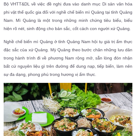
Bộ VHTT&DL về việc đề nghị đưa vào danh mục Di sản văn hóa
phi vật thể quốc gia đối với nghề chế biến mì Quảng tại tỉnh Quảng
Nam. Mì Quảng là một trong những minh chứng tiêu biểu, biểu
hiện rõ nét, sinh động cho bản sắc, cốt cách con người xứ Quảng.
Nghề chế biến mì Quảng ở tỉnh Quảng Nam hội tụ giá trị ẩm thực
đặc sắc của xứ Quảng. Mỳ Quảng theo bước chân những lưu dân
trong hành trình đi về phương Nam rộng mở, sẵn lòng đón nhận
bất cứ nguyên liệu gì trên đường để dung nạp, tiếp biến, làm nên
sự đa dạng, phong phú trong hương vị ẩm thực.