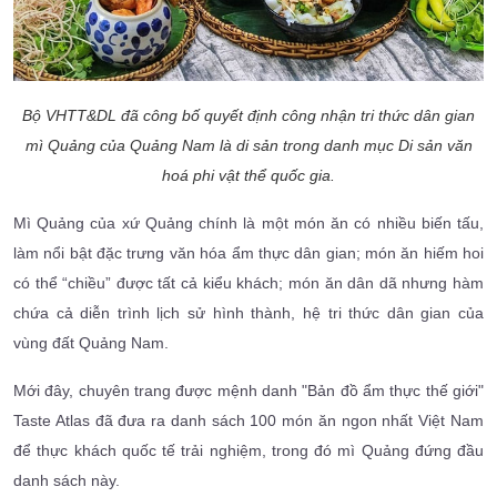
Bộ VHTT&DL đã công bố quyết định công nhận tri thức dân gian
mì Quảng của Quảng Nam là di sản trong danh mục Di sản văn
hoá phi vật thể quốc gia.
Mì Quảng của xứ Quảng chính là một món ăn có nhiều biến tấu,
làm nổi bật đặc trưng văn hóa ẩm thực dân gian; món ăn hiếm hoi
có thể “chiều” được tất cả kiểu khách; món ăn dân dã nhưng hàm
chứa cả diễn trình lịch sử hình thành, hệ tri thức dân gian của
vùng đất Quảng Nam.
Mới đây, chuyên trang được mệnh danh "Bản đồ ẩm thực thế giới"
Taste Atlas đã đưa ra danh sách 100 món ăn ngon nhất Việt Nam
để thực khách quốc tế trải nghiệm, trong đó mì Quảng đứng đầu
danh sách này.