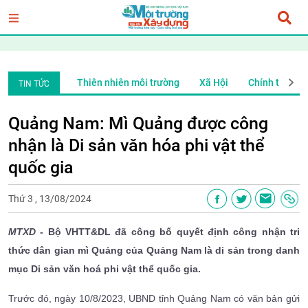
ính trị xã hội
Thiên nhiên môi trường
Xã Hội
Chính trị xã h
TIN TỨC
Quảng Nam: Mì Quảng được công
nhận là Di sản văn hóa phi vật thể
quốc gia
Thứ 3 , 13/08/2024
MTXD
- Bộ VHTT&DL đã công bố quyết định công nhận tri
thức dân gian mì Quảng của Quảng Nam là di sản trong danh
mục Di sản văn hoá phi vật thể quốc gia.
Trước đó, ngày 10/8/2023, UBND tỉnh Quảng Nam có văn bản gửi