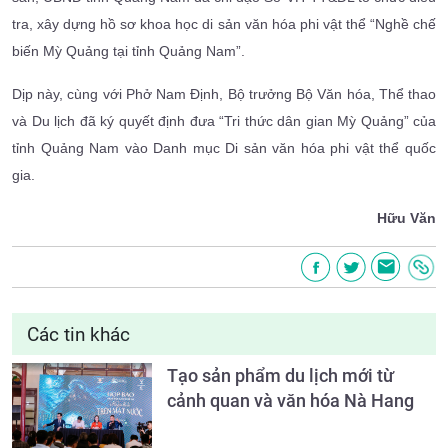
tra, xây dựng hồ sơ khoa học di sản văn hóa phi vật thể “Nghề chế
biến Mỳ Quảng tại tỉnh Quảng Nam”.
Dịp này, cùng với Phở Nam Định, Bộ trưởng Bộ Văn hóa, Thể thao
và Du lịch đã ký quyết định đưa “Tri thức dân gian Mỳ Quảng” của
tỉnh Quảng Nam vào Danh mục Di sản văn hóa phi vật thể quốc
gia.
Hữu Văn
Các tin khác
Tạo sản phẩm du lịch mới từ
cảnh quan và văn hóa Nà Hang