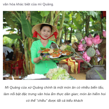
văn hóa khác biệt của mì Quảng.
Mì Quảng của xứ Quảng chính là một món ăn có nhiều biến tấu,
làm nổi bật đặc trưng văn hóa ẩm thực dân gian; món ăn hiếm hoi
có thể “chiều” được tất cả kiểu khách