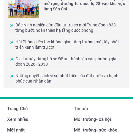
mở rộng đường từ quốc lộ 28 vào khu vực
làng Sán Chỉ
Bắc Ninh nghiên cứu đầu tư trụ sở mới Trung đoàn 833,
từng bước hoàn thiện hạ tầng quốc phòng
Hải Phòng kiến tạo không gian tăng trưởng mới, lấy phát
triển xanh làm trụ cột
Gia Lai xây dựng hồ sơ Đề án thành lập các phường giai
đoạn 2026 - 2030
Những quyết sách vì sự phát triển của đất nước và hạnh
phúc của Nhân dân
Trang Chủ
Tin tức
Xem nhiều
Môi trường- xã hội
Mới nhất
Môi trường- sức khỏe