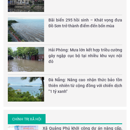
Bãi biển 295 hồi sinh – Khát vọng đưa
Đồ Sơn trở thành điểm đến bốn mùa
Hải Phòng: Mưa lớn kết hợp triều cường
gây ngập cục bộ tại nhiều khu vực nội
đô
Đà Nẵng: Nâng cao nhận thức bảo tồn
thiên nhiên từ cộng đồng với chiến dịch
"1 tỷ xanh"
CHÍNH TRỊ XÃ HỘI
Xã Quảng Phú khởi công dự án nâng cấp,