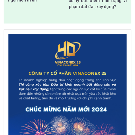
xử lý dứt điểm tình trạng vi
phạm đất đai, xây dựng?