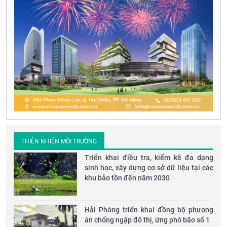
THIÊN NHIÊN MÔI TRƯỜNG
Triển khai điều tra, kiểm kê đa dạng
sinh học, xây dựng cơ sở dữ liệu tại các
khu bảo tồn đến năm 2030
Hải Phòng triển khai đồng bộ phương
án chống ngập đô thị, ứng phó bão số 1