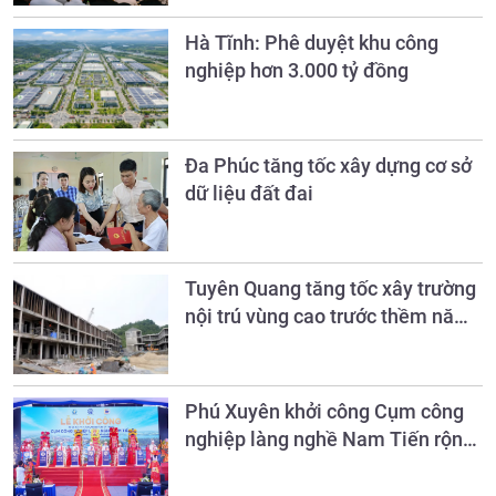
Hà Tĩnh: Phê duyệt khu công
nghiệp hơn 3.000 tỷ đồng
Đa Phúc tăng tốc xây dựng cơ sở
dữ liệu đất đai
Tuyên Quang tăng tốc xây trường
nội trú vùng cao trước thềm năm
học mới
Phú Xuyên khởi công Cụm công
nghiệp làng nghề Nam Tiến rộng
26,8ha