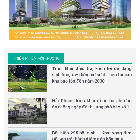
THIÊN NHIÊN MÔI TRƯỜNG
Triển khai điều tra, kiểm kê đa dạng
sinh học, xây dựng cơ sở dữ liệu tại các
khu bảo tồn đến năm 2030
Hải Phòng triển khai đồng bộ phương
án chống ngập đô thị, ứng phó bão số 1
Bãi biển 295 hồi sinh – Khát vọng đưa
Đồ Sơn trở thành điểm đến bốn mùa