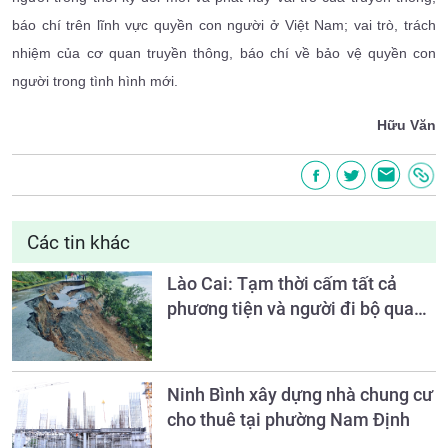
báo chí trên lĩnh vực quyền con người ở Việt Nam; vai trò, trách
nhiệm của cơ quan truyền thông, báo chí về bảo vệ quyền con
người trong tình hình mới.
Hữu Văn
Các tin khác
Lào Cai: Tạm thời cấm tất cả
phương tiện và người đi bộ qua
Km59+100, đường Nam Cường -
Bảo Hà (ĐT.161)
Ninh Bình xây dựng nhà chung cư
cho thuê tại phường Nam Định