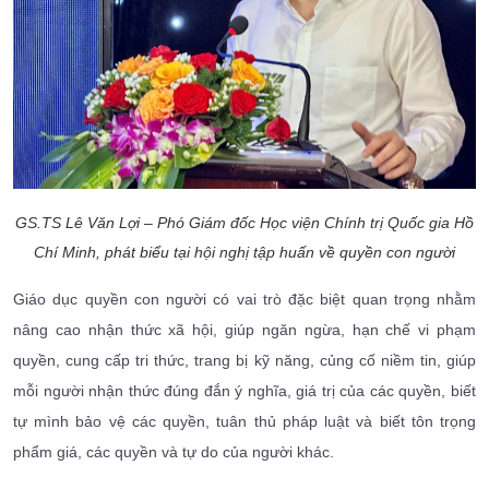
GS.TS Lê Văn Lợi – Phó Giám đốc Học viện Chính trị Quốc gia Hồ
Chí Minh, phát biểu tại hội nghị tập huấn về quyền con người
Giáo dục quyền con người có vai trò đặc biệt quan trọng nhằm
nâng cao nhận thức xã hội, giúp ngăn ngừa, hạn chế vi phạm
quyền, cung cấp tri thức, trang bị kỹ năng, củng cố niềm tin, giúp
mỗi người nhận thức đúng đắn ý nghĩa, giá trị của các quyền, biết
tự mình bảo vệ các quyền, tuân thủ pháp luật và biết tôn trọng
phẩm giá, các quyền và tự do của người khác.