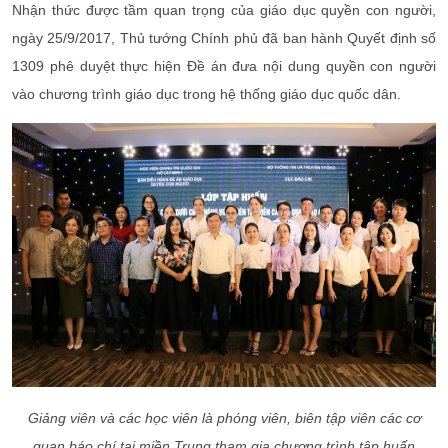
Nhận thức được tầm quan trọng của giáo dục quyền con người,
ngày 25/9/2017, Thủ tướng Chính phủ đã ban hành Quyết định số
1309 phê duyệt thực hiện Đề án đưa nội dung quyền con người
vào chương trình giáo dục trong hệ thống giáo dục quốc dân.
Giảng viên và các học viên là phóng viên, biên tập viên các cơ
quan báo chí tại miền Trung tham gia chương trình tập huấn