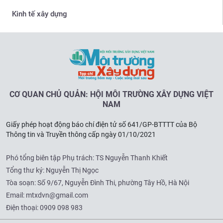
Kinh tế xây dựng
CƠ QUAN CHỦ QUẢN: HỘI MÔI TRƯỜNG XÂY DỰNG VIỆT
NAM
Giấy phép hoạt động báo chí điện tử số 641/GP-BTTTT của Bộ
Thông tin và Truyền thông cấp ngày 01/10/2021
Phó tổng biên tập Phụ trách: TS Nguyễn Thanh Khiết
Tổng thư ký: Nguyễn Thị Ngọc
Tòa soạn:
Số 9/67, Nguyễn Đình Thi, phường Tây Hồ, Hà Nội
Email:
mtxdvn@gmail.com
Điện thoại:
0909 098 983