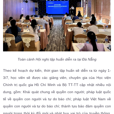
Toàn cảnh Hội nghị tập huấn diễn ra tại Đà Nẵng
Theo kế hoạch dự kiến, thời gian tập huấn sẽ diễn ra từ ngày 1-
3/7, học viên sẽ được các giảng viên, chuyên gia của Học viện
Chính trị quốc gia Hồ Chí Minh và Bộ TT-TT cập nhật nhiều nội
dung, gồm: Khái quát chung về quyền con người; pháp luật quốc
tế về quyền con người và tự do báo chí; pháp luật Việt Nam về
quyền con người và tự do báo chí; thành tựu bảo đảm quyền con
người trong thời kỳ đổi mới và phát huy vai trò của truyền thông,