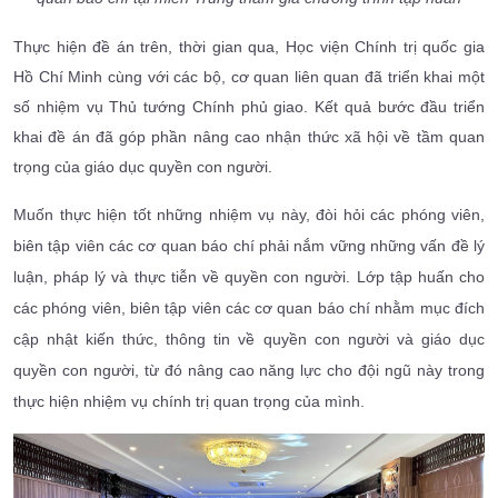
Thực hiện đề án trên, thời gian qua, Học viện Chính trị quốc gia
Hồ Chí Minh cùng với các bộ, cơ quan liên quan đã triển khai một
số nhiệm vụ Thủ tướng Chính phủ giao. Kết quả bước đầu triển
khai đề án đã góp phần nâng cao nhận thức xã hội về tầm quan
trọng của giáo dục quyền con người.
Muốn thực hiện tốt những nhiệm vụ này, đòi hỏi các phóng viên,
biên tập viên các cơ quan báo chí phải nắm vững những vấn đề lý
luận, pháp lý và thực tiễn về quyền con người. Lớp tập huấn cho
các phóng viên, biên tập viên các cơ quan báo chí nhằm mục đích
cập nhật kiến thức, thông tin về quyền con người và giáo dục
quyền con người, từ đó nâng cao năng lực cho đội ngũ này trong
thực hiện nhiệm vụ chính trị quan trọng của mình.