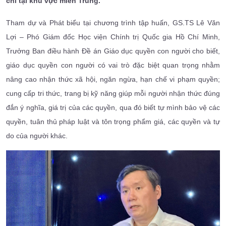
chí tại khu vực miền Trung.
Tham dự và Phát biểu tại chương trình tập huấn, GS.TS Lê Văn
Lợi – Phó Giám đốc Học viện Chính trị Quốc gia Hồ Chí Minh,
Trưởng Ban điều hành Đề án Giáo dục quyền con người cho biết,
giáo dục quyền con người có vai trò đặc biệt quan trọng nhằm
nâng cao nhận thức xã hội, ngăn ngừa, hạn chế vi phạm quyền;
cung cấp tri thức, trang bị kỹ năng giúp mỗi người nhận thức đúng
đắn ý nghĩa, giá trị của các quyền, qua đó biết tự mình bảo vệ các
quyền, tuân thủ pháp luật và tôn trọng phẩm giá, các quyền và tự
do của người khác.