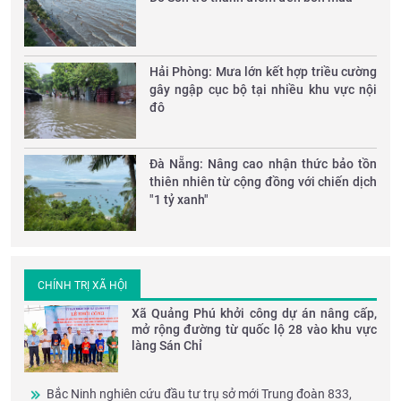
Hải Phòng: Mưa lớn kết hợp triều cường
gây ngập cục bộ tại nhiều khu vực nội
đô
Đà Nẵng: Nâng cao nhận thức bảo tồn
thiên nhiên từ cộng đồng với chiến dịch
"1 tỷ xanh"
CHÍNH TRỊ XÃ HỘI
Xã Quảng Phú khởi công dự án nâng cấp,
mở rộng đường từ quốc lộ 28 vào khu vực
làng Sán Chỉ
Bắc Ninh nghiên cứu đầu tư trụ sở mới Trung đoàn 833,