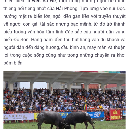
miền biển là
Đền Bà Đế
, một trong những ngôi đền linh
thiêng nổi tiếng nhất của Hải Phòng. Tựa lưng vào núi Độc,
hướng mặt ra biển lớn, ngôi đền gắn liền với truyền thuyết
về người con gái tài sắc nhưng bạc mệnh, từ đó trở thành
biểu tượng văn hóa tâm linh đặc sắc của người dân vùng
biển Đồ Sơn. Hàng năm, đền thu hút hàng vạn du khách và
người dân đến dâng hương, cầu bình an, may mắn và thuận
lợi trong cuộc sống cũng như trong những chuyến ra khơi
bám biển.