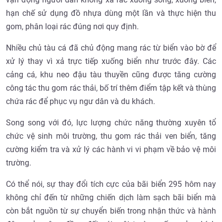
hạn chế sử dụng đồ nhựa dùng một lần và thực hiện thu
gom, phân loại rác đúng nơi quy định.
Nhiều chủ tàu cá đã chủ động mang rác từ biển vào bờ để
xử lý thay vì xả trực tiếp xuống biển như trước đây. Các
cảng cá, khu neo đậu tàu thuyền cũng được tăng cường
công tác thu gom rác thải, bố trí thêm điểm tập kết và thùng
chứa rác để phục vụ ngư dân và du khách.
Song song với đó, lực lượng chức năng thường xuyên tổ
chức vệ sinh môi trường, thu gom rác thải ven biển, tăng
cường kiểm tra và xử lý các hành vi vi phạm về bảo vệ môi
trường.
Có thể nói, sự thay đổi tích cực của bãi biển 295 hôm nay
không chỉ đến từ những chiến dịch làm sạch bãi biển mà
còn bắt nguồn từ sự chuyển biến trong nhận thức và hành