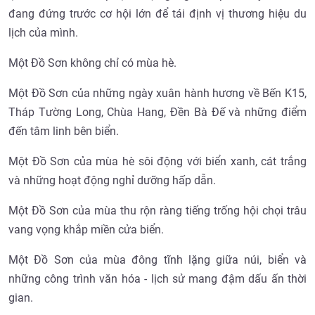
đang đứng trước cơ hội lớn để tái định vị thương hiệu du
lịch của mình.
Một Đồ Sơn không chỉ có mùa hè.
Một Đồ Sơn của những ngày xuân hành hương về Bến K15,
Tháp Tường Long, Chùa Hang, Đền Bà Đế và những điểm
đến tâm linh bên biển.
Một Đồ Sơn của mùa hè sôi động với biển xanh, cát trắng
và những hoạt động nghỉ dưỡng hấp dẫn.
Một Đồ Sơn của mùa thu rộn ràng tiếng trống hội chọi trâu
vang vọng khắp miền cửa biển.
Một Đồ Sơn của mùa đông tĩnh lặng giữa núi, biển và
những công trình văn hóa - lịch sử mang đậm dấu ấn thời
gian.