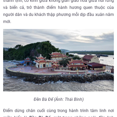
thanh tịnh, cổ kính giữa không gian giao hòa giữa núi rừng
và biển cả, trở thành điểm hành hương quen thuộc của
người dân và du khách thập phương mỗi dịp đầu xuân năm
mới.
Đền Bà Đế (Ảnh: Thái Bình)
Điểm dừng chân cuối cùng trong hành trình tâm linh nơi