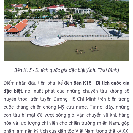
Bến K15 - Di tích quốc gia đặc biệt(Ảnh: Thái Bình)
Điểm nhấn đầu tiên phải kể đến
Bến K15 - Di tích quốc gia
đặc biệt
, nơi xuất phát của những chuyến tàu không số
huyền thoại trên tuyến Đường Hồ Chí Minh trên biển trong
cuộc kháng chiến chống Mỹ cứu nước. Từ nơi đây, những
con tàu bí mật đã vượt sóng gió, vận chuyển vũ khí, hàng
hóa và lực lượng chi viện cho chiến trường miền Nam, góp
phần làm nên kỳ tích của dân tộc Việt Nam trong thế kỷ XX.