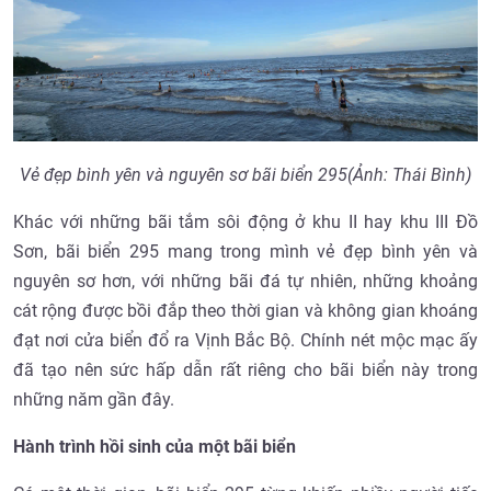
Vẻ đẹp bình yên và nguyên sơ bãi biển 295(Ảnh: Thái Bình)
Khác với những bãi tắm sôi động ở khu II hay khu III Đồ
Sơn, bãi biển 295 mang trong mình vẻ đẹp bình yên và
nguyên sơ hơn, với những bãi đá tự nhiên, những khoảng
cát rộng được bồi đắp theo thời gian và không gian khoáng
đạt nơi cửa biển đổ ra Vịnh Bắc Bộ. Chính nét mộc mạc ấy
đã tạo nên sức hấp dẫn rất riêng cho bãi biển này trong
những năm gần đây.
Hành trình hồi sinh của một bãi biển