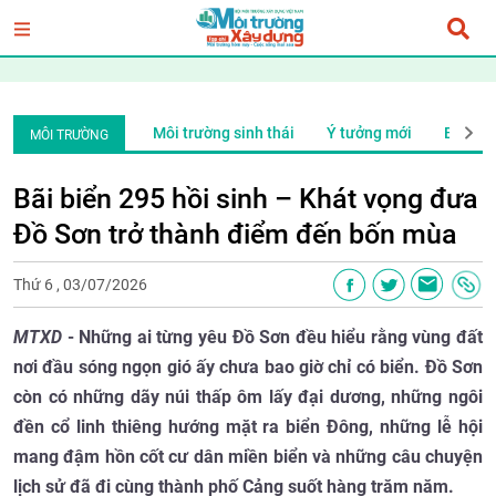
i trường sinh thái
Ý tưởng mới
Bảo vệ môi trường xanh
Biế
MÔI TRƯỜNG
Bãi biển 295 hồi sinh – Khát vọng đưa
Đồ Sơn trở thành điểm đến bốn mùa
Thứ 6 , 03/07/2026
MTXD
- Những ai từng yêu Đồ Sơn đều hiểu rằng vùng đất
nơi đầu sóng ngọn gió ấy chưa bao giờ chỉ có biển. Đồ Sơn
còn có những dãy núi thấp ôm lấy đại dương, những ngôi
đền cổ linh thiêng hướng mặt ra biển Đông, những lễ hội
mang đậm hồn cốt cư dân miền biển và những câu chuyện
lịch sử đã đi cùng thành phố Cảng suốt hàng trăm năm.