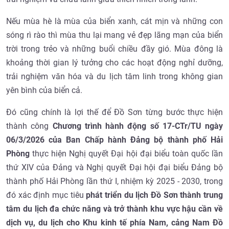
Nếu mùa hè là mùa của biển xanh, cát mịn và những con
sóng rì rào thì mùa thu lại mang vẻ đẹp lãng mạn của biển
trời trong trẻo và những buổi chiều đầy gió. Mùa đông là
khoảng thời gian lý tưởng cho các hoạt động nghỉ dưỡng,
trải nghiệm văn hóa và du lịch tâm linh trong không gian
yên bình của biển cả.
Đó cũng chính là lợi thế để Đồ Sơn từng bước thực hiện
thành công
Chương trình hành động số 17-CTr/TU ngày
06/3/2026 của Ban Chấp hành Đảng bộ thành phố Hải
Phòng
thực hiện Nghị quyết Đại hội đại biểu toàn quốc lần
thứ XIV của Đảng và Nghị quyết Đại hội đại biểu Đảng bộ
thành phố Hải Phòng lần thứ I, nhiệm kỳ 2025 - 2030, trong
đó xác định mục tiêu
phát triển du lịch Đồ Sơn thành trung
tâm du lịch đa chức năng và trở thành khu vực hậu cần về
dịch vụ, du lịch cho Khu kinh tế phía Nam, cảng Nam Đồ