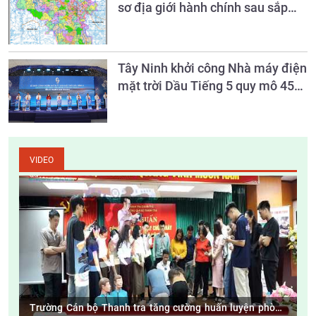
sơ địa giới hành chính sau sắp
xếp đơn vị hành chính
Tây Ninh khởi công Nhà máy điện
mặt trời Dầu Tiếng 5 quy mô 450
MW
VIDEO
Trường Cán bộ Thanh tra tăng cường huấn luyện phòng