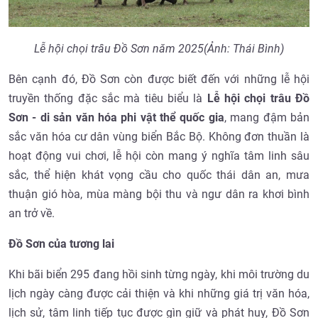
Lễ hội chọi trâu Đồ Sơn năm 2025(Ảnh: Thái Bình)
Bên cạnh đó, Đồ Sơn còn được biết đến với những lễ hội
truyền thống đặc sắc mà tiêu biểu là
Lễ hội chọi trâu Đồ
Sơn - di sản văn hóa phi vật thể quốc gia
, mang đậm bản
sắc văn hóa cư dân vùng biển Bắc Bộ. Không đơn thuần là
hoạt động vui chơi, lễ hội còn mang ý nghĩa tâm linh sâu
sắc, thể hiện khát vọng cầu cho quốc thái dân an, mưa
thuận gió hòa, mùa màng bội thu và ngư dân ra khơi bình
an trở về.
Đồ Sơn của tương lai
Khi bãi biển 295 đang hồi sinh từng ngày, khi môi trường du
lịch ngày càng được cải thiện và khi những giá trị văn hóa,
lịch sử, tâm linh tiếp tục được gìn giữ và phát huy, Đồ Sơn