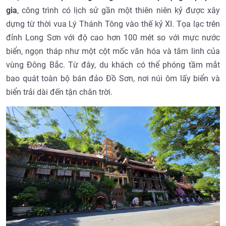
gia
, công trình có lịch sử gần một thiên niên kỷ được xây
dựng từ thời vua Lý Thánh Tông vào thế kỷ XI. Tọa lạc trên
đỉnh Long Sơn với độ cao hơn 100 mét so với mực nước
biển, ngọn tháp như một cột mốc văn hóa và tâm linh của
vùng Đông Bắc. Từ đây, du khách có thể phóng tầm mắt
bao quát toàn bộ bán đảo Đồ Sơn, nơi núi ôm lấy biển và
biển trải dài đến tận chân trời.