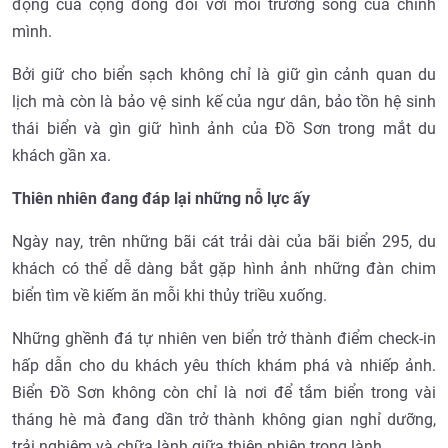
động của cộng đồng đối với môi trường sống của chính
mình.
Bởi giữ cho biển sạch không chỉ là giữ gìn cảnh quan du
lịch mà còn là bảo vệ sinh kế của ngư dân, bảo tồn hệ sinh
thái biển và gìn giữ hình ảnh của Đồ Sơn trong mắt du
khách gần xa.
Thiên nhiên đang đáp lại những nỗ lực ấy
Ngày nay, trên những bãi cát trải dài của bãi biển 295, du
khách có thể dễ dàng bắt gặp hình ảnh những đàn chim
biển tìm về kiếm ăn mỗi khi thủy triều xuống.
Những ghềnh đá tự nhiên ven biển trở thành điểm check-in
hấp dẫn cho du khách yêu thích khám phá và nhiếp ảnh.
Biển Đồ Sơn không còn chỉ là nơi để tắm biển trong vài
tháng hè mà đang dần trở thành không gian nghỉ dưỡng,
trải nghiệm và chữa lành giữa thiên nhiên trong lành.