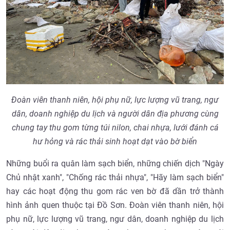
Đoàn viên thanh niên, hội phụ nữ, lực lượng vũ trang, ngư
dân, doanh nghiệp du lịch và người dân địa phương cùng
chung tay thu gom từng túi nilon, chai nhựa, lưới đánh cá
hư hỏng và rác thải sinh hoạt dạt vào bờ biển
Những buổi ra quân làm sạch biển, những chiến dịch "Ngày
Chủ nhật xanh", "Chống rác thải nhựa", "Hãy làm sạch biển"
hay các hoạt động thu gom rác ven bờ đã dần trở thành
hình ảnh quen thuộc tại Đồ Sơn. Đoàn viên thanh niên, hội
phụ nữ, lực lượng vũ trang, ngư dân, doanh nghiệp du lịch