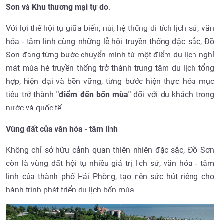
Sơn và Khu thương mại tự do
.
Với lợi thế hội tụ giữa biển, núi, hệ thống di tích lịch sử, văn
hóa - tâm linh cùng những lễ hội truyền thống đặc sắc, Đồ
Sơn đang từng bước chuyển mình từ một điểm du lịch nghỉ
mát mùa hè truyền thống trở thành trung tâm du lịch tổng
hợp, hiện đại và bền vững, từng bước hiện thực hóa mục
tiêu trở thành
"điểm đến bốn mùa"
đối với du khách trong
nước và quốc tế.
Vùng đất của văn hóa - tâm linh
Không chỉ sở hữu cảnh quan thiên nhiên đặc sắc, Đồ Sơn
còn là vùng đất hội tụ nhiều giá trị lịch sử, văn hóa - tâm
linh của thành phố Hải Phòng, tạo nên sức hút riêng cho
hành trình phát triển du lịch bốn mùa.