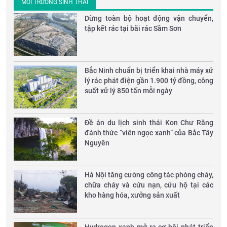
MÔI TRƯỜNG SINH THÁI
Dừng toàn bộ hoạt động vận chuyển,
tập kết rác tại bãi rác Sầm Sơn
Bắc Ninh chuẩn bị triển khai nhà máy xử
lý rác phát điện gần 1.900 tỷ đồng, công
suất xử lý 850 tấn mỗi ngày
Đề án du lịch sinh thái Kon Chư Răng
đánh thức “viên ngọc xanh” của Bắc Tây
Nguyên
Hà Nội tăng cường công tác phòng cháy,
chữa cháy và cứu nạn, cứu hộ tại các
kho hàng hóa, xưởng sản xuất