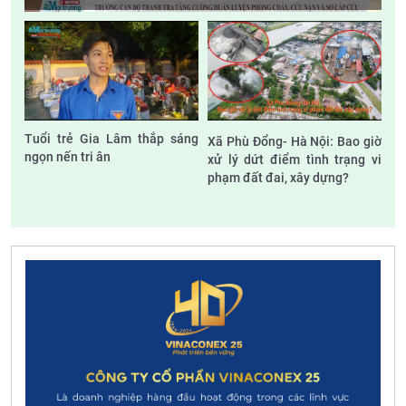
cháy, cứu nạn và sơ cấp cứu
Tuổi trẻ Gia Lâm thắp sáng
Xã Phù Đổng- Hà Nội: Bao giờ
ngọn nến tri ân
xử lý dứt điểm tình trạng vi
phạm đất đai, xây dựng?