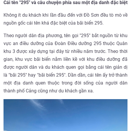
Cái tên "295" và câu chuyện phía sau một địa danh đặc biệt
Không ít du khách khi lần đầu đến với Đồ Sơn đều tò mò về
nguồn gốc cái tên khá đặc biệt của bãi biển 295.
Theo người dân địa phương, tên gọi "295" bắt nguồn từ khu
vực an điều dưỡng của Đoàn Điều dưỡng 295 thuộc Quân
khu 3 được xây dựng tại đây từ nhiều năm trước. Theo thời
gian, khu vực bãi biển nằm liền kề với khu điều dưỡng đã
được người dân và du khách quen gọi bằng cái tên giản dị
là "bãi 295" hay "bãi biển 295". Dần dần, cái tên ấy trở thành
một địa danh quen thuộc trong đời sống của người dân
thành phố Cảng cũng như du khách gần xa.