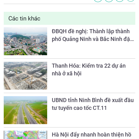
Các tin khác
ĐBQH đề nghị: Thành lập thành
phố Quảng Ninh và Bắc Ninh đặc
biệt quan tâm bảo tồn di sản
Thanh Hóa: Kiểm tra 22 dự án
nhà ở xã hội
UBND tỉnh Ninh Bình đề xuất đầu
tư tuyến cao tốc CT.11
Hà Nội đẩy nhanh hoàn thiện hồ