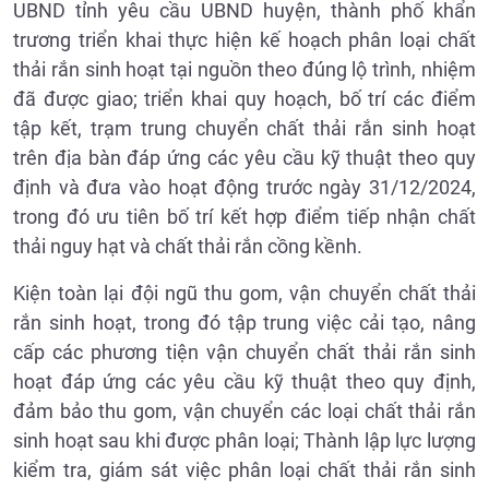
UBND tỉnh yêu cầu UBND huyện, thành phố khẩn
trương triển khai thực hiện kế hoạch phân loại chất
thải rắn sinh hoạt tại nguồn theo đúng lộ trình, nhiệm
đã được giao; triển khai quy hoạch, bố trí các điểm
tập kết, trạm trung chuyển chất thải rắn sinh hoạt
trên địa bàn đáp ứng các yêu cầu kỹ thuật theo quy
định và đưa vào hoạt động trước ngày 31/12/2024,
trong đó ưu tiên bố trí kết hợp điểm tiếp nhận chất
thải nguy hạt và chất thải rắn cồng kềnh.
Kiện toàn lại đội ngũ thu gom, vận chuyển chất thải
rắn sinh hoạt, trong đó tập trung việc cải tạo, nâng
cấp các phương tiện vận chuyển chất thải rắn sinh
hoạt đáp ứng các yêu cầu kỹ thuật theo quy định,
đảm bảo thu gom, vận chuyển các loại chất thải rắn
sinh hoạt sau khi được phân loại; Thành lập lực lượng
kiểm tra, giám sát việc phân loại chất thải rắn sinh