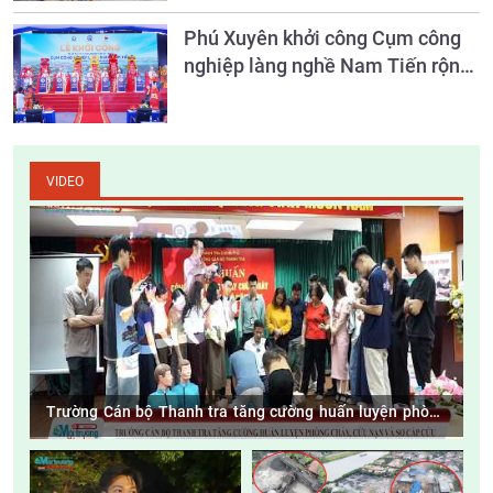
Phú Xuyên khởi công Cụm công
nghiệp làng nghề Nam Tiến rộng
26,8ha
VIDEO
Trường Cán bộ Thanh tra tăng cường huấn luyện phòng
cháy, cứu nạn và sơ cấp cứu