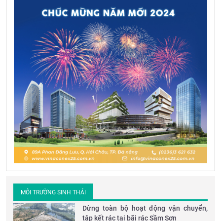
MÔI TRƯỜNG SINH THÁI
Dừng toàn bộ hoạt động vận chuyển,
tập kết rác tại bãi rác Sầm Sơn