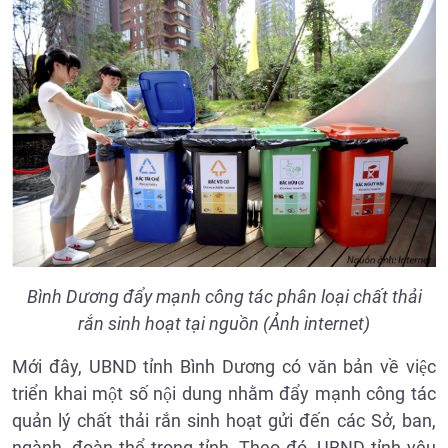
Bình Dương đẩy mạnh công tác phân loại chất thải
rắn sinh hoạt tại nguồn (Ảnh internet)
Mới đây, UBND tỉnh Bình Dương có văn bản về việc
triển khai một số nội dung nhằm đẩy mạnh công tác
quản lý chất thải rắn sinh hoạt gửi đến các Sở, ban,
ngành, đoàn thể trong tỉnh. Theo đó, UBND tỉnh yêu