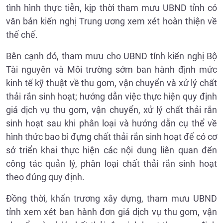
tình hình thực tiễn, kịp thời tham mưu UBND tỉnh có
văn bản kiến nghị Trung ương xem xét hoàn thiện về
thể chế.
Bên cạnh đó, tham mưu cho UBND tỉnh kiến nghị Bộ
Tài nguyên và Môi trường sớm ban hành định mức
kinh tế kỹ thuật về thu gom, vận chuyển và xử lý chất
thải rắn sinh hoạt; hướng dẫn việc thực hiện quy định
giá dịch vụ thu gom, vận chuyển, xử lý chất thải rắn
sinh hoạt sau khi phân loại và hướng dẫn cụ thể về
hình thức bao bì đựng chất thải rắn sinh hoạt để có cơ
sở triển khai thực hiện các nội dung liên quan đến
công tác quản lý, phân loại chất thải rắn sinh hoạt
theo đúng quy định.
Đồng thời, khẩn trương xây dựng, tham mưu UBND
tỉnh xem xét ban hành đơn giá dịch vụ thu gom, vận