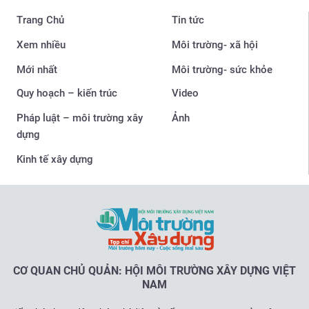
Trang Chủ
Tin tức
Xem nhiều
Môi trường- xã hội
Mới nhất
Môi trường- sức khỏe
Quy hoạch – kiến trúc
Video
Pháp luật – môi trường xây
Ảnh
dựng
Kinh tế xây dựng
CƠ QUAN CHỦ QUẢN: HỘI MÔI TRƯỜNG XÂY DỰNG VIỆT
NAM