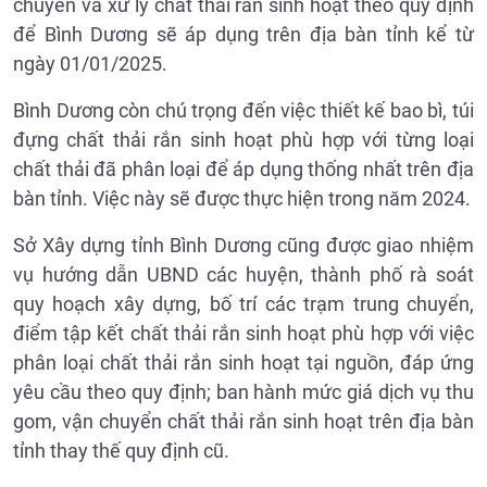
chuyển và xử lý chất thải rắn sinh hoạt theo quy định
để Bình Dương sẽ áp dụng trên địa bàn tỉnh kể từ
ngày 01/01/2025.
Bình Dương còn chú trọng đến việc thiết kế bao bì, túi
đựng chất thải rắn sinh hoạt phù hợp với từng loại
chất thải đã phân loại để áp dụng thống nhất trên địa
bàn tỉnh. Việc này sẽ được thực hiện trong năm 2024.
Sở Xây dựng tỉnh Bình Dương cũng được giao nhiệm
vụ hướng dẫn UBND các huyện, thành phố rà soát
quy hoạch xây dựng, bố trí các trạm trung chuyển,
điểm tập kết chất thải rắn sinh hoạt phù hợp với việc
phân loại chất thải rắn sinh hoạt tại nguồn, đáp ứng
yêu cầu theo quy định; ban hành mức giá dịch vụ thu
gom, vận chuyển chất thải rắn sinh hoạt trên địa bàn
tỉnh thay thế quy định cũ.