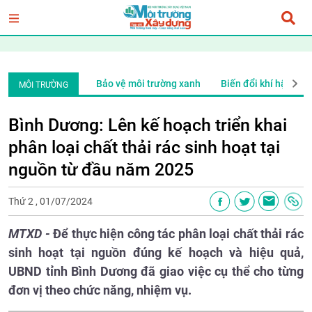
i
Ý tưởng mới
Bảo vệ môi trường xanh
Biến đổi khí hậu
MÔI TRƯỜNG
Bình Dương: Lên kế hoạch triển khai
phân loại chất thải rác sinh hoạt tại
nguồn từ đầu năm 2025
Thứ 2 , 01/07/2024
MTXD -
Để thực hiện công tác phân loại chất thải rác
sinh hoạt tại nguồn đúng kế hoạch và hiệu quả,
UBND tỉnh Bình Dương đã giao việc cụ thể cho từng
đơn vị theo chức năng, nhiệm vụ.