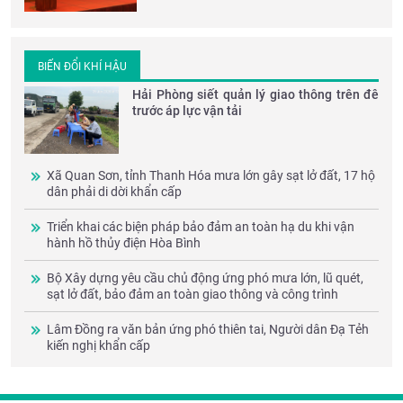
BIẾN ĐỔI KHÍ HẬU
Hải Phòng siết quản lý giao thông trên đê
trước áp lực vận tải
Xã Quan Sơn, tỉnh Thanh Hóa mưa lớn gây sạt lở đất, 17 hộ
dân phải di dời khẩn cấp
Triển khai các biện pháp bảo đảm an toàn hạ du khi vận
hành hồ thủy điện Hòa Bình
Bộ Xây dựng yêu cầu chủ động ứng phó mưa lớn, lũ quét,
sạt lở đất, bảo đảm an toàn giao thông và công trình
Lâm Đồng ra văn bản ứng phó thiên tai, Người dân Đạ Tẻh
kiến nghị khẩn cấp