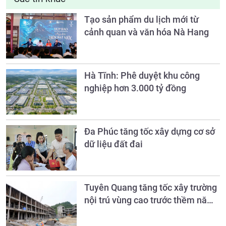
Tạo sản phẩm du lịch mới từ
cảnh quan và văn hóa Nà Hang
Hà Tĩnh: Phê duyệt khu công
nghiệp hơn 3.000 tỷ đồng
Đa Phúc tăng tốc xây dựng cơ sở
dữ liệu đất đai
Tuyên Quang tăng tốc xây trường
nội trú vùng cao trước thềm năm
học mới