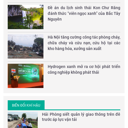
Đề án du lịch sinh thái Kon Chư Răng
đánh thức “viên ngọc xanh” của Bắc Tây
Nguyên
Hà Nội tăng cường công tác phòng cháy,
chữa cháy và cứu nạn, cứu hộ tại các
kho hàng hóa, xưởng sản xuất
Hydrogen xanh mở ra cơ hội phát triển
công nghiệp không phát thải
BIẾN ĐỔI KHÍ HẬU
Hải Phòng siết quản lý giao thông trên đê
trước áp lực vận tải