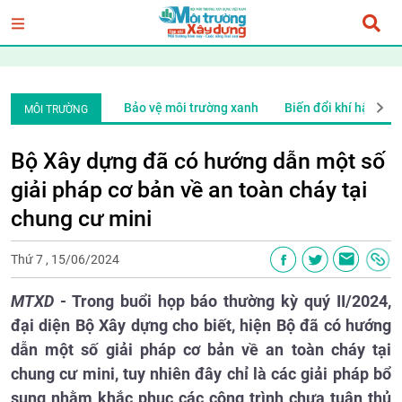
i
Ý tưởng mới
Bảo vệ môi trường xanh
Biến đổi khí hậu
MÔI TRƯỜNG
Bộ Xây dựng đã có hướng dẫn một số
giải pháp cơ bản về an toàn cháy tại
chung cư mini
Thứ 7 , 15/06/2024
MTXD
- Trong buổi họp báo thường kỳ quý II/2024,
đại diện Bộ Xây dựng cho biết, hiện Bộ đã có hướng
dẫn một số giải pháp cơ bản về an toàn cháy tại
chung cư mini, tuy nhiên đây chỉ là các giải pháp bổ
sung nhằm khắc phục các công trình chưa tuân thủ