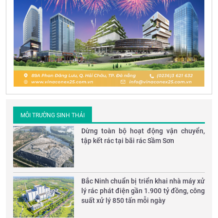
MÔI TRƯỜNG SINH THÁI
Dừng toàn bộ hoạt động vận chuyển,
tập kết rác tại bãi rác Sầm Sơn
Bắc Ninh chuẩn bị triển khai nhà máy xử
lý rác phát điện gần 1.900 tỷ đồng, công
suất xử lý 850 tấn mỗi ngày