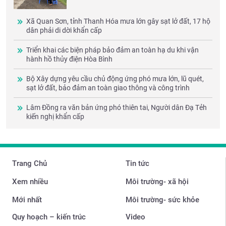
Xã Quan Sơn, tỉnh Thanh Hóa mưa lớn gây sạt lở đất, 17 hộ
dân phải di dời khẩn cấp
Triển khai các biện pháp bảo đảm an toàn hạ du khi vận
hành hồ thủy điện Hòa Bình
Bộ Xây dựng yêu cầu chủ động ứng phó mưa lớn, lũ quét,
sạt lở đất, bảo đảm an toàn giao thông và công trình
Lâm Đồng ra văn bản ứng phó thiên tai, Người dân Đạ Tẻh
kiến nghị khẩn cấp
Trang Chủ
Tin tức
Xem nhiều
Môi trường- xã hội
Mới nhất
Môi trường- sức khỏe
Quy hoạch – kiến trúc
Video