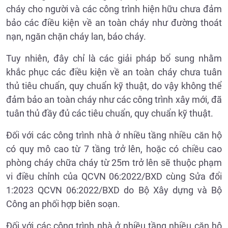
cháy cho người và các công trình hiện hữu chưa đảm
bảo các điều kiện về an toàn cháy như đường thoát
nạn, ngăn chặn cháy lan, báo cháy.
Tuy nhiên, đây chỉ là các giải pháp bổ sung nhằm
khắc phục các điều kiện về an toàn cháy chưa tuân
thủ tiêu chuẩn, quy chuẩn kỹ thuật, do vậy không thể
đảm bảo an toàn cháy như các công trình xây mới, đã
tuân thủ đầy đủ các tiêu chuẩn, quy chuẩn kỹ thuật.
Đối với các công trình nhà ở nhiều tầng nhiều căn hộ
có quy mô cao từ 7 tầng trở lên, hoặc có chiều cao
phòng cháy chữa cháy từ 25m trở lên sẽ thuộc phạm
vi điều chỉnh của QCVN 06:2022/BXD cùng Sửa đổi
1:2023 QCVN 06:2022/BXD do Bộ Xây dựng và Bộ
Công an phối hợp biên soạn.
Đối với các công trình nhà ở nhiều tầng nhiều căn hộ