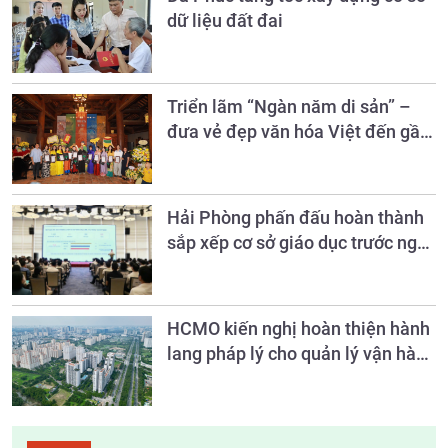
dữ liệu đất đai
Triển lãm “Ngàn năm di sản” –
đưa vẻ đẹp văn hóa Việt đến gần
công chúng qua hội họa
Hải Phòng phấn đấu hoàn thành
sắp xếp cơ sở giáo dục trước ngày
20/8
HCMO kiến nghị hoàn thiện hành
lang pháp lý cho quản lý vận hành
chung cư