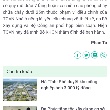
có quy mô dưới 7 tầng hoặc có chiều cao phòng cháy
chữa cháy dưới 25m thuộc phạm vi điều chỉnh của
TCVN Nhà ở riêng lẻ, yêu cầu chung về thiết kế, do Bộ
Xây dựng và Bộ Công an phối hợp biên soạn. Hiện
TCVN này đã trình Bộ KHCN thẩm định để ban hành.
Phan Tú
Các tin khác
Hà Tĩnh: Phê duyệt khu công
nghiệp hơn 3.000 tỷ đồng
Đa Phúc tăng tốc xây dựng cơ sở