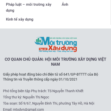
Pháp luật – môi trường xây
Ảnh
dựng
Kinh tế xây dựng
CƠ QUAN CHỦ QUẢN: HỘI MÔI TRƯỜNG XÂY DỰNG VIỆT
NAM
Giấy phép hoạt động báo chí điện tử số 641/GP-BTTTT của Bộ
Thông tin và Truyền thông cấp ngày 01/10/2021
Phó tổng biên tập Phụ trách: TS Nguyễn Thanh Khiết
Tổng thư ký: Nguyễn Thị Ngọc
Tòa soạn:
Số 9/67, Nguyễn Đình Thi, phường Tây Hồ, Hà Nội
Email:
mtxdvn@gmail.com