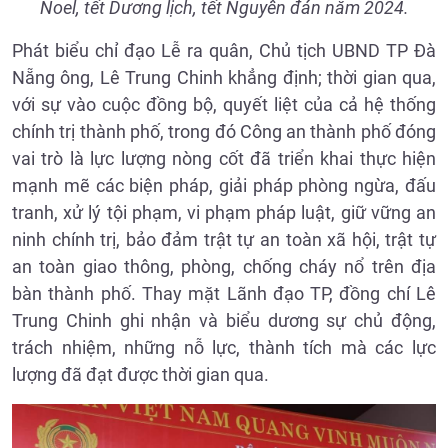
Noel, tết Dương lịch, tết Nguyên đán năm 2024.
Phát biểu chỉ đạo Lễ ra quân, Chủ tịch UBND TP Đà
Nẵng ông, Lê Trung Chinh khẳng định; thời gian qua,
với sự vào cuộc đồng bộ, quyết liệt của cả hệ thống
chính trị thành phố, trong đó Công an thành phố đóng
vai trò là lực lượng nòng cốt đã triển khai thực hiện
mạnh mẽ các biện pháp, giải pháp phòng ngừa, đấu
tranh, xử lý tội phạm, vi phạm pháp luật, giữ vững an
ninh chính trị, bảo đảm trật tự an toàn xã hội, trật tự
an toàn giao thông, phòng, chống cháy nổ trên địa
bàn thành phố. Thay mặt Lãnh đạo TP, đồng chí Lê
Trung Chinh ghi nhận và biểu dương sự chủ động,
trách nhiệm, những nỗ lực, thành tích mà các lực
lượng đã đạt được thời gian qua.