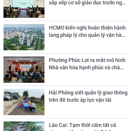
sắp xếp cơ sở giáo dục trước ngày
20/8
HCMO kiến nghị hoàn thiện hành
lang pháp lý cho quản lý vận hành
chung cư
Phường Phúc Lợi ra mắt mô hình
Nhà văn hóa hạnh phúc và chăm
sóc sức khỏe người cao tuổi
Hải Phòng siết quản lý giao thông
trên đê trước áp lực vận tải
Lào Cai: Tạm thời cấm tất cả