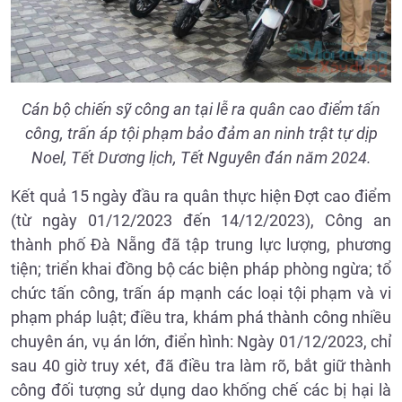
Cán bộ chiến sỹ công an tại lễ ra quân cao điểm tấn
công, trấn áp tội phạm bảo đảm an ninh trật tự dịp
Noel, Tết Dương lịch, Tết Nguyên đán năm 2024.
Kết quả 15 ngày đầu ra quân thực hiện Đợt cao điểm
(từ ngày 01/12/2023 đến 14/12/2023), Công an
thành phố Đà Nẵng đã tập trung lực lượng, phương
tiện; triển khai đồng bộ các biện pháp phòng ngừa; tổ
chức tấn công, trấn áp mạnh các loại tội phạm và vi
phạm pháp luật; điều tra, khám phá thành công nhiều
chuyên án, vụ án lớn, điển hình: Ngày 01/12/2023, chỉ
sau 40 giờ truy xét, đã điều tra làm rõ, bắt giữ thành
công đối tượng sử dụng dao khống chế các bị hại là