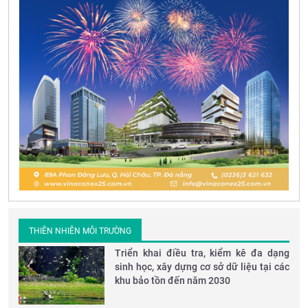
THIÊN NHIÊN MÔI TRƯỜNG
Triển khai điều tra, kiểm kê đa dạng
sinh học, xây dựng cơ sở dữ liệu tại các
khu bảo tồn đến năm 2030