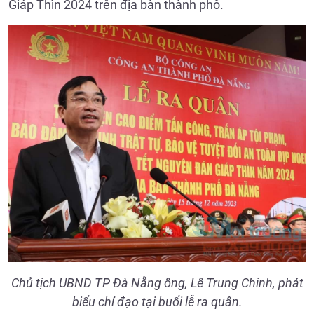
Giáp Thìn 2024 trên địa bàn thành phố.
Chủ tịch UBND TP Đà Nẵng ông, Lê Trung Chinh, phát
biểu chỉ đạo tại buổi lễ ra quân.