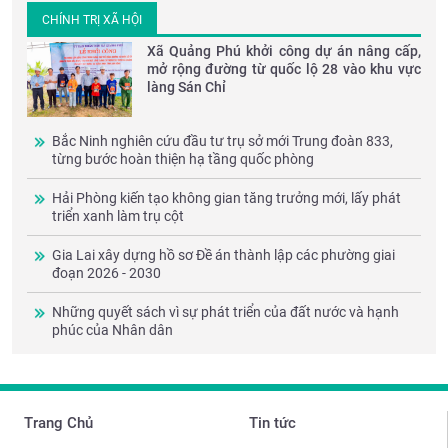
CHÍNH TRỊ XÃ HỘI
Xã Quảng Phú khởi công dự án nâng cấp,
mở rộng đường từ quốc lộ 28 vào khu vực
làng Sán Chỉ
Bắc Ninh nghiên cứu đầu tư trụ sở mới Trung đoàn 833,
từng bước hoàn thiện hạ tầng quốc phòng
Hải Phòng kiến tạo không gian tăng trưởng mới, lấy phát
triển xanh làm trụ cột
Gia Lai xây dựng hồ sơ Đề án thành lập các phường giai
đoạn 2026 - 2030
Những quyết sách vì sự phát triển của đất nước và hạnh
phúc của Nhân dân
Trang Chủ
Tin tức