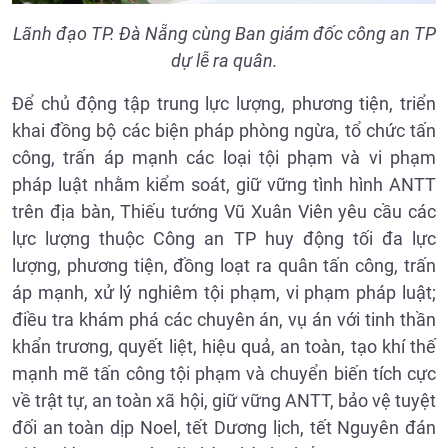
Lãnh đạo TP. Đà Nẵng cùng Ban giám đốc công an TP
dự lễ ra quân.
Để chủ động tập trung lực lượng, phương tiện, triển
khai đồng bộ các biện pháp phòng ngừa, tổ chức tấn
công, trấn áp mạnh các loại tội phạm và vi phạm
pháp luật nhằm kiểm soát, giữ vững tình hình ANTT
trên địa bàn, Thiếu tướng Vũ Xuân Viên yêu cầu các
lực lượng thuộc Công an TP huy động tối đa lực
lượng, phương tiện, đồng loạt ra quân tấn công, trấn
áp mạnh, xử lý nghiêm tội phạm, vi phạm pháp luật;
điều tra khám phá các chuyên án, vụ án với tinh thần
khẩn trương, quyết liệt, hiệu quả, an toàn, tạo khí thế
mạnh mẽ tấn công tội phạm và chuyển biến tích cực
về trật tự, an toàn xã hội, giữ vững ANTT, bảo vệ tuyệt
đối an toàn dịp Noel, tết Dương lịch, tết Nguyên đán