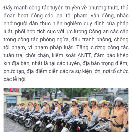
Đẩy mạnh công tác tuyên truyền về phương thức, thủ
đoạn hoạt động các loại tội phạm; vận động, nhắc
nhở người dân thực hiện nghiêm quy định của pháp
luật, phối hợp tích cực với lực lượng Công an các cấp
trong công tác phòng ngừa, đấu tranh phòng, chống
tội phạm, vi phạm pháp luật. Tăng cường công tác
tuần tra, chốt chặn, kiểm soát ANTT, đảm bảo khép
kín địa bàn, nhất là tại các tuyến, địa bàn trọng điểm,
phức tạp, địa điểm diễn các ra sự kiện lớn, nơi tổ chức
các lễ hội.