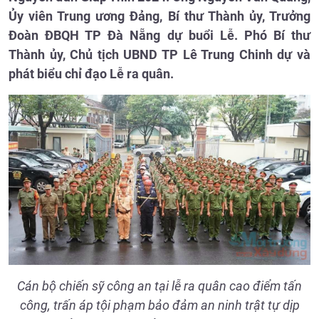
Ủy viên Trung ương Đảng, Bí thư Thành ủy, Trưởng
Đoàn ĐBQH TP Đà Nẵng dự buổi Lễ. Phó Bí thư
Thành ủy, Chủ tịch UBND TP Lê Trung Chinh dự và
phát biểu chỉ đạo Lễ ra quân.
Cán bộ chiến sỹ công an tại lễ ra quân cao điểm tấn
công, trấn áp tội phạm bảo đảm an ninh trật tự dịp