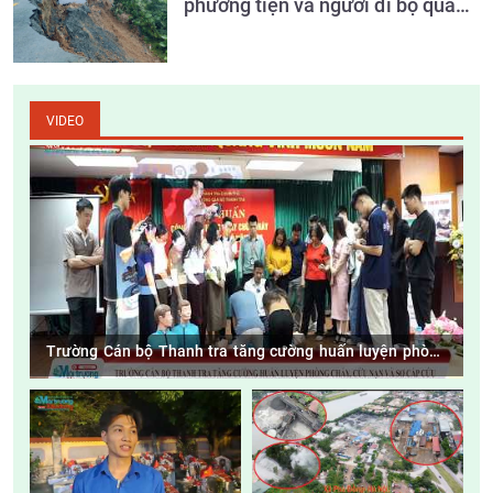
phương tiện và người đi bộ qua
Km59+100, đường Nam Cường -
Bảo Hà (ĐT.161)
VIDEO
Trường Cán bộ Thanh tra tăng cường huấn luyện phòng
cháy, cứu nạn và sơ cấp cứu