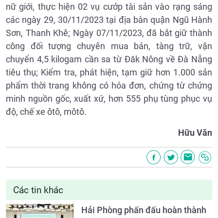
nữ giới, thực hiện 02 vụ cướp tài sản vào rạng sáng
các ngày 29, 30/11/2023 tại địa bàn quận Ngũ Hành
Sơn, Thanh Khê; Ngày 07/11/2023, đã bắt giữ thành
công đối tượng chuyên mua bán, tàng trữ, vận
chuyển 4,5 kilogam cần sa từ Đăk Nông về Đà Nẵng
tiêu thụ; Kiểm tra, phát hiện, tạm giữ hơn 1.000 sản
phẩm thời trang không có hóa đơn, chứng từ chứng
minh nguồn gốc, xuất xứ, hơn 555 phụ tùng phục vụ
độ, chế xe ôtô, môtô.
Hữu Văn
Các tin khác
Hải Phòng phấn đấu hoàn thành