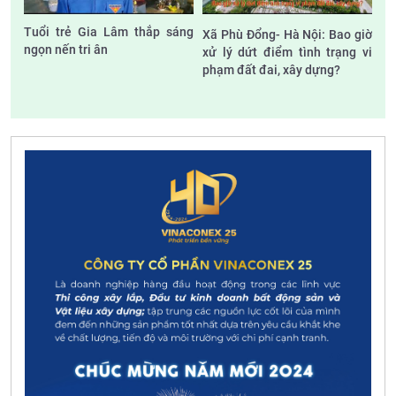
Tuổi trẻ Gia Lâm thắp sáng
Xã Phù Đổng- Hà Nội: Bao giờ
ngọn nến tri ân
xử lý dứt điểm tình trạng vi
phạm đất đai, xây dựng?