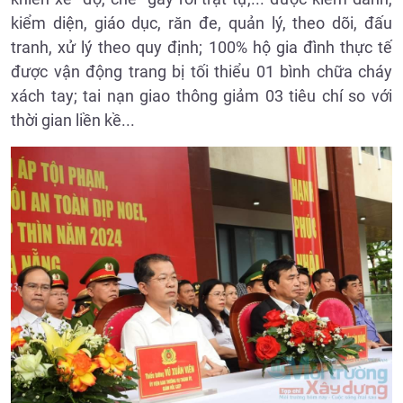
kiểm diện, giáo dục, răn đe, quản lý, theo dõi, đấu
tranh, xử lý theo quy định; 100% hộ gia đình thực tế
được vận động trang bị tối thiểu 01 bình chữa cháy
xách tay; tai nạn giao thông giảm 03 tiêu chí so với
thời gian liền kề...