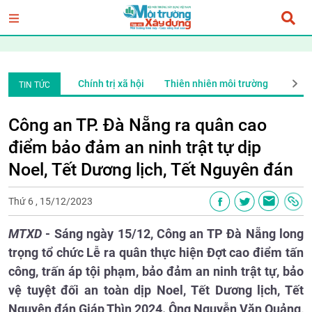
ng
Xã Hội
Chính trị xã hội
Thiên nhiên môi trường
Xã Hộ
TIN TỨC
Công an TP. Đà Nẵng ra quân cao
điểm bảo đảm an ninh trật tự dịp
Noel, Tết Dương lịch, Tết Nguyên đán
Thứ 6 , 15/12/2023
MTXD
- Sáng ngày 15/12, Công an TP Đà Nẵng long
trọng tổ chức Lễ ra quân thực hiện Đợt cao điểm tấn
công, trấn áp tội phạm, bảo đảm an ninh trật tự, bảo
vệ tuyệt đối an toàn dịp Noel, Tết Dương lịch, Tết
Nguyên đán Giáp Thìn 2024. Ông Nguyễn Văn Quảng,