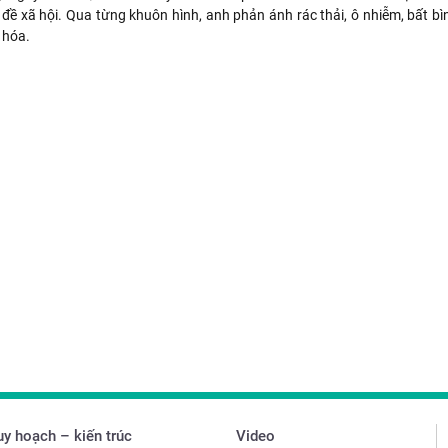
đề xã hội. Qua từng khuôn hình, anh phản ánh rác thải, ô nhiễm, bất b
 hóa.
y hoạch – kiến trúc
Video