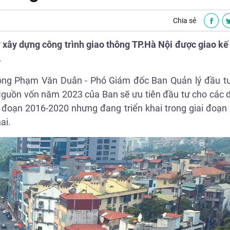
Chia sẻ
 xây dựng công trình giao thông TP.Hà Nội được giao k
.
, ông Phạm Văn Duân - Phó Giám đốc Ban Quản lý đầu t
 Nguồn vốn năm 2023 của Ban sẽ ưu tiên đầu tư cho các 
i đoạn 2016-2020 nhưng đang triển khai trong giai đoạ
ai.