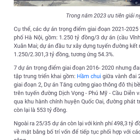
Trong năm 2023 ưu tiên giải n
Cụ thể, các dự án trọng điểm giai đoạn 2021-20
phố Hà Nội, gồm: 1.250 tỷ đồng/3 dự án (cầu Vĩnh 
Xuân Mai; dự án đầu tư xây dựng tuyến đường kết n
1.250/2.301,3 tỷ đồng, tương ứng 54.3%.
7 dự án trọng điểm giai đoạn 2016- 2020 nhưng đan
tập trung triển khai gồm:
Hầm chui
giữa vành đai 
giai đoạn 2, Dự án Tăng cường giao thông đô thị b
trên tuyến đường Dịch Vọng - Phú Mỹ - Cầu Diễn v
qua khu hành chính huyện Quốc Oai, đường phát t
còn lại là 553 tỷ đồng.
Ngoài ra 25/35 dự án còn lại với kinh phí 498,3 tỷ
về mặt bằng bố trí vốn để tiếp tục phối hợp với cá