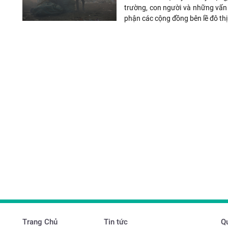
trường, con người và những vấn 
phận các cộng đồng bên lề đô thị
Trang Chủ
Tin tức
Qu