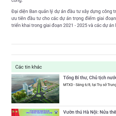
công.
Đại diện Ban quản lý dự án đầu tư xây dựng công t
ưu tiên đầu tư cho các dự án trọng điểm giai đoạ
triển khai trong giai đoạn 2021 - 2025 và các dự án 
Các tin khác
Tổng Bí thư, Chủ tịch nướ
MTXD - Sáng 6/8, tại Trụ sở Trun
Vườn thú Hà Nội: Nửa thế