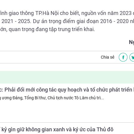
rình giao thông TP.Hà Nội cho biết, nguồn vốn năm 2023
n 2021 - 2025. Dự án trọng điểm giai đoạn 2016 - 2020
lớn, quan trọng đang tập trung triển khai.
N
Chia sẻ
c: Phải đổi mới công tác quy hoạch và tổ chức phát triển
g ương Đảng, Tổng Bí thư, Chủ tịch nước Tô Lâm chủ trì...
 kỷ gìn giữ không gian xanh và ký ức của Thủ đô