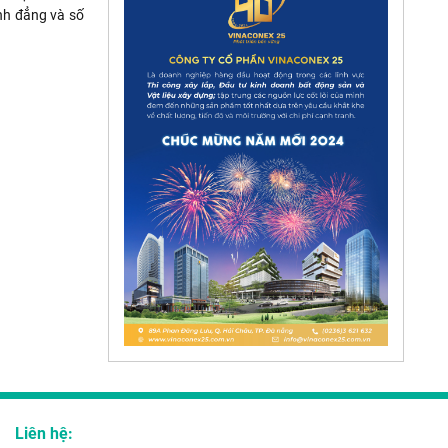
ình đẳng và số
Liên hệ: