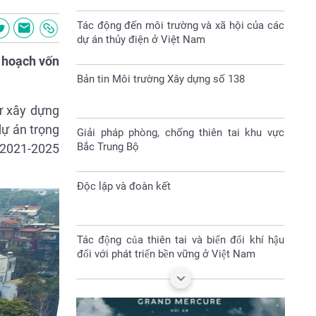
Bản tin Môi trường Xây dựng số 138
ế hoạch vốn
Giải pháp phòng, chống thiên tai khu vực
Bắc Trung Bộ
ư xây dựng
dự án trọng
Độc lập và đoàn kết
n 2021-2025
Tác động của thiên tai và biến đổi khí hậu
đối với phát triển bền vững ở Việt Nam
Nhà vách kính lớn- sát thủ năng lượng
Đại hội Hội nông dân huyện Sóc Sơn nhiệm
kỳ 2023-2028