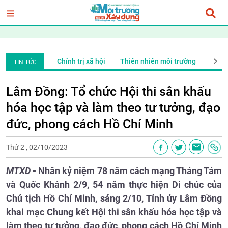
ng
Xã Hội
Chính trị xã hội
Thiên nhiên môi trường
Xã H
TIN TỨC
Lâm Đồng: Tổ chức Hội thi sân khấu
hóa học tập và làm theo tư tưởng, đạo
đức, phong cách Hồ Chí Minh
Thứ 2 , 02/10/2023
MTXD
- Nhân kỷ niệm 78 năm cách mạng Tháng Tám
và Quốc Khánh 2/9, 54 năm thực hiện Di chúc của
Chủ tịch Hồ Chí Minh, sáng 2/10, Tỉnh ủy Lâm Đồng
khai mạc Chung kết Hội thi sân khấu hóa học tập và
làm theo tư tưởng, đạo đức, phong cách Hồ Chí Minh