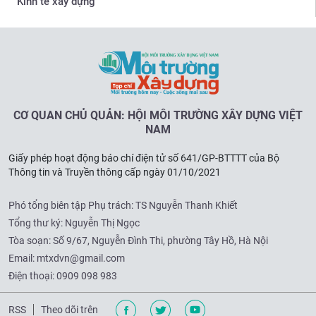
Kinh tế xây dựng
CƠ QUAN CHỦ QUẢN: HỘI MÔI TRƯỜNG XÂY DỰNG VIỆT
NAM
Giấy phép hoạt động báo chí điện tử số 641/GP-BTTTT của Bộ
Thông tin và Truyền thông cấp ngày 01/10/2021
Phó tổng biên tập Phụ trách: TS Nguyễn Thanh Khiết
Tổng thư ký: Nguyễn Thị Ngọc
Tòa soạn:
Số 9/67, Nguyễn Đình Thi, phường Tây Hồ, Hà Nội
Email:
mtxdvn@gmail.com
Điện thoại:
0909 098 983
RSS
Theo dõi trên