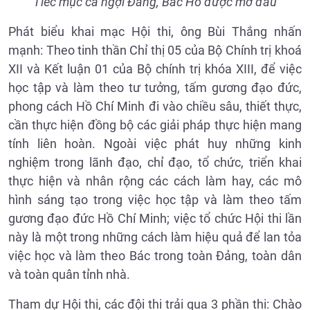
Tiếc mục ca ngợi Đảng, Bác Hồ được mở đầu
Phát biểu khai mạc Hội thi, ông Bùi Thắng nhấn
mạnh: Theo tinh thần Chỉ thị 05 của Bộ Chính trị khoá
XII và Kết luận 01 của Bộ chính trị khóa XIII, để việc
học tập và làm theo tư tưởng, tấm gương đạo đức,
phong cách Hồ Chí Minh đi vào chiều sâu, thiết thực,
cần thực hiện đồng bộ các giải pháp thực hiện mang
tính liên hoàn. Ngoài việc phát huy những kinh
nghiệm trong lãnh đạo, chỉ đạo, tổ chức, triển khai
thực hiện và nhân rộng các cách làm hay, các mô
hình sáng tạo trong việc học tập và làm theo tấm
gương đạo đức Hồ Chí Minh; việc tổ chức Hội thi lần
này là một trong những cách làm hiệu quả để lan tỏa
việc học và làm theo Bác trong toàn Đảng, toàn dân
và toàn quân tỉnh nhà.
Tham dự Hội thi, các đội thi trải qua 3 phần thi: Chào