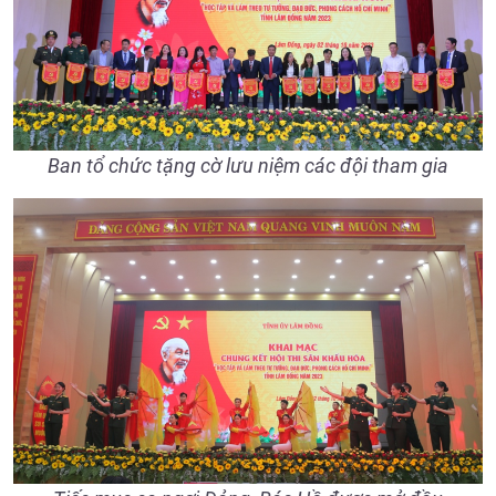
Ban tổ chức tặng cờ lưu niệm các đội tham gia