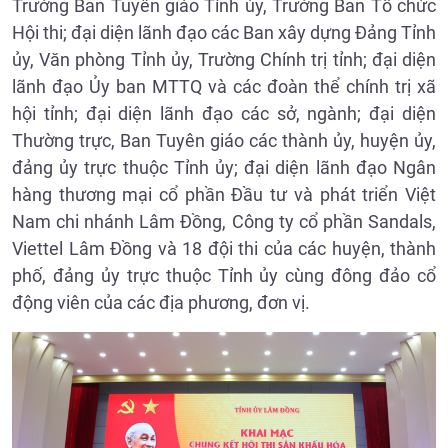
Trưởng Ban Tuyên giáo Tỉnh ủy, Trưởng Ban Tổ chức
Hội thi; đại diện lãnh đạo các Ban xây dựng Đảng Tỉnh
ủy, Văn phòng Tỉnh ủy, Trường Chính trị tỉnh; đại diện
lãnh đạo Ủy ban MTTQ và các đoàn thể chính trị xã
hội tỉnh; đại diện lãnh đạo các sở, ngành; đại diện
Thường trực, Ban Tuyên giáo các thành ủy, huyện ủy,
đảng ủy trực thuộc Tỉnh ủy; đại diện lãnh đạo Ngân
hàng thương mại cổ phần Đầu tư và phát triển Việt
Nam chi nhánh Lâm Đồng, Công ty cổ phần Sandals,
Viettel Lâm Đồng và 18 đội thi của các huyện, thành
phố, đảng ủy trực thuộc Tỉnh ủy cùng đông đảo cổ
động viên của các địa phương, đơn vị.