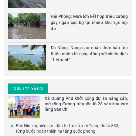
Hải Phòng: Mưa lớn kết hợp triều cường
gây ngập cục bộ tại nhiều khu vực nội
đô
Đà Nẵng: Nâng cao nhận thức bảo tồn
thiên nhiên từ cộng đồng với chiến dịch
"1 tỷ xanh"
CHÍNH TRỊ XÃ HỘI
Xã Quảng Phú khởi công dự án nâng cấp,
mở rộng đường từ quốc lộ 28 vào khu vực
làng Sán Chỉ
Bắc Ninh nghiên cứu đầu tư trụ sở mới Trung đoàn 833,
từng bước hoàn thiện hạ tầng quốc phòng