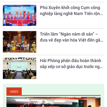
Phú Xuyên khởi công Cụm công
nghiệp làng nghề Nam Tiến rộng
26,8ha
Triển lãm “Ngàn năm di sản” –
đưa vẻ đẹp văn hóa Việt đến gần
công chúng qua hội họa
Hải Phòng phấn đấu hoàn thành
sắp xếp cơ sở giáo dục trước ngày
20/8
VIDEO