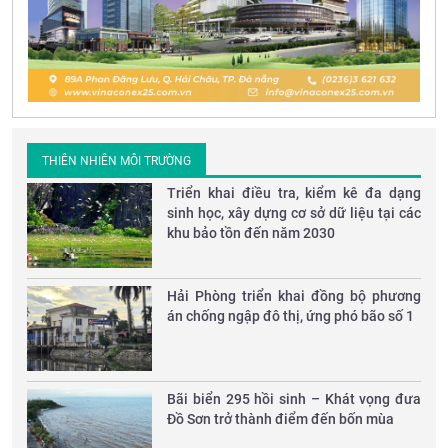
THIÊN NHIÊN MÔI TRƯỜNG
Triển khai điều tra, kiểm kê đa dạng
sinh học, xây dựng cơ sở dữ liệu tại các
khu bảo tồn đến năm 2030
Hải Phòng triển khai đồng bộ phương
án chống ngập đô thị, ứng phó bão số 1
Bãi biển 295 hồi sinh – Khát vọng đưa
Đồ Sơn trở thành điểm đến bốn mùa