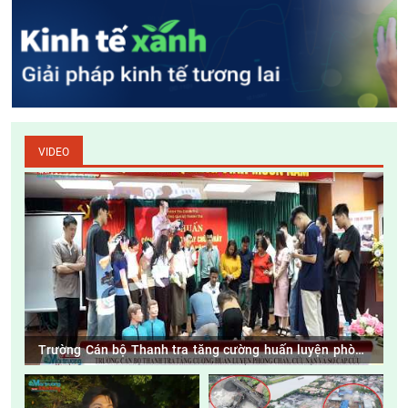
VIDEO
Trường Cán bộ Thanh tra tăng cường huấn luyện phòng
cháy, cứu nạn và sơ cấp cứu