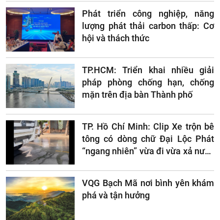
Phát triển công nghiệp, năng
lượng phát thải carbon thấp: Cơ
hội và thách thức
TP.HCM: Triển khai nhiều giải
pháp phòng chống hạn, chống
mặn trên địa bàn Thành phố
TP. Hồ Chí Minh: Clip Xe trộn bê
tông có dòng chữ Đại Lộc Phát
“ngang nhiên” vừa đi vừa xả nước
xuống lòng đường?
VQG Bạch Mã nơi bình yên khám
phá và tận hưởng