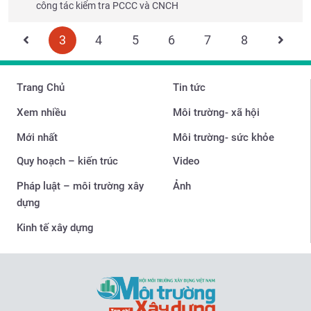
công tác kiểm tra PCCC và CNCH
3
4
5
6
7
8
Trang Chủ
Tin tức
Xem nhiều
Môi trường- xã hội
Mới nhất
Môi trường- sức khỏe
Quy hoạch – kiến trúc
Video
Pháp luật – môi trường xây
Ảnh
dựng
Kinh tế xây dựng