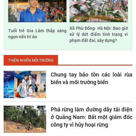
Xã Phù Đổng- Hà Nội: Bao giờ
Tuổi trẻ Gia Lâm thắp sáng
xử lý dứt điểm tình trạng vi
ngọn nến tri ân
phạm đất đai, xây dựng?
THIÊN NHIÊN MÔI TRƯỜNG
Chung tay bảo tồn các loài rùa
biển và môi trường biển
Phá rừng làm đường dây tải điện
ở Quảng Nam: Bắt một giám đốc
công ty vì hủy hoại rừng