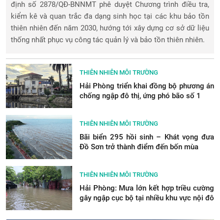
định số 2878/QĐ-BNNMT phê duyệt Chương trình điều tra,
kiểm kê và quan trắc đa dạng sinh học tại các khu bảo tồn
thiên nhiên đến năm 2030, hướng tới xây dựng cơ sở dữ liệu
thống nhất phục vụ công tác quản lý và bảo tồn thiên nhiên.
THIÊN NHIÊN MÔI TRƯỜNG
Hải Phòng triển khai đồng bộ phương án
chống ngập đô thị, ứng phó bão số 1
THIÊN NHIÊN MÔI TRƯỜNG
Bãi biển 295 hồi sinh – Khát vọng đưa
Đồ Sơn trở thành điểm đến bốn mùa
THIÊN NHIÊN MÔI TRƯỜNG
Hải Phòng: Mưa lớn kết hợp triều cường
gây ngập cục bộ tại nhiều khu vực nội đô