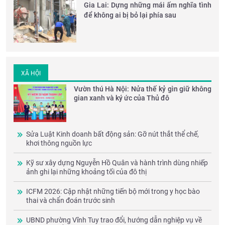
Gia Lai: Dựng những mái ấm nghĩa tình
để không ai bị bỏ lại phía sau
XÃ HỘI
Vườn thú Hà Nội: Nửa thế kỷ gìn giữ không
gian xanh và ký ức của Thủ đô
Sửa Luật Kinh doanh bất động sản: Gỡ nút thắt thể chế,
khơi thông nguồn lực
Kỹ sư xây dựng Nguyễn Hồ Quân và hành trình dùng nhiếp
ảnh ghi lại những khoảng tối của đô thị
ICFM 2026: Cập nhật những tiến bộ mới trong y học bào
thai và chẩn đoán trước sinh
UBND phường Vĩnh Tuy trao đổi, hướng dẫn nghiệp vụ về