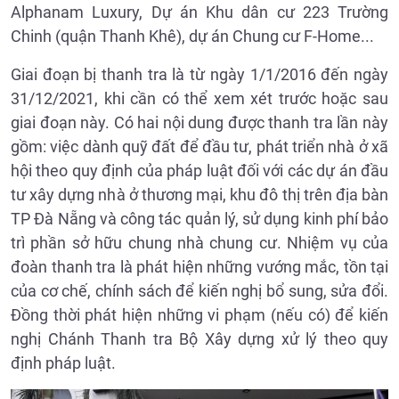
Alphanam Luxury, Dự án Khu dân cư 223 Trường
Chinh (quận Thanh Khê), dự án Chung cư F-Home...
Giai đoạn bị thanh tra là từ ngày 1/1/2016 đến ngày
31/12/2021, khi cần có thể xem xét trước hoặc sau
giai đoạn này. Có hai nội dung được thanh tra lần này
gồm: việc dành quỹ đất để đầu tư, phát triển nhà ở xã
hội theo quy định của pháp luật đối với các dự án đầu
tư xây dựng nhà ở thương mại, khu đô thị trên địa bàn
TP Đà Nẵng và công tác quản lý, sử dụng kinh phí bảo
trì phần sở hữu chung nhà chung cư. Nhiệm vụ của
đoàn thanh tra là phát hiện những vướng mắc, tồn tại
của cơ chế, chính sách để kiến nghị bổ sung, sửa đổi.
Đồng thời phát hiện những vi phạm (nếu có) để kiến
nghị Chánh Thanh tra Bộ Xây dựng xử lý theo quy
định pháp luật.