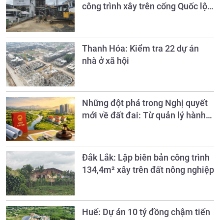
công trình xây trên cống Quốc lộ
27 là trái phép
Thanh Hóa: Kiểm tra 22 dự án
nhà ở xã hội
Những đột phá trong Nghị quyết
mới về đất đai: Từ quản lý hành
chính sang quản trị nguồn lực đất
đai
Đắk Lắk: Lập biên bản công trình
134,4m² xây trên đất nông nghiệp
Huế: Dự án 10 tỷ đồng chậm tiến