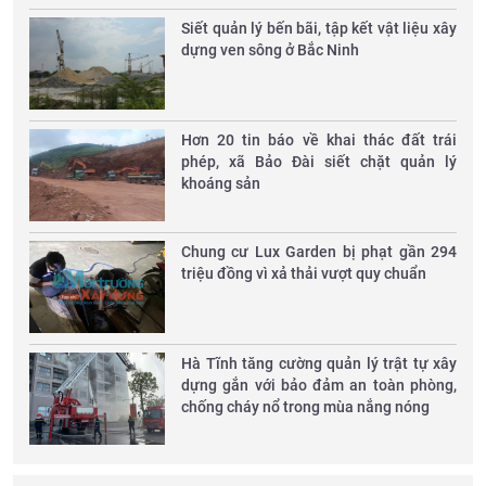
Siết quản lý bến bãi, tập kết vật liệu xây
dựng ven sông ở Bắc Ninh
Hơn 20 tin báo về khai thác đất trái
phép, xã Bảo Đài siết chặt quản lý
khoáng sản
Chung cư Lux Garden bị phạt gần 294
triệu đồng vì xả thải vượt quy chuẩn
Hà Tĩnh tăng cường quản lý trật tự xây
dựng gắn với bảo đảm an toàn phòng,
chống cháy nổ trong mùa nắng nóng