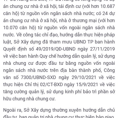
án chung cư nhà ở xã hội, tái định cư (với hơn 10.687
căn hộ) từ nguồn vốn ngân sách nhà nước; có 24 dự
án chung cư nhà ở xã hội, nhà ở thương mại (với hơn
10.070 căn hộ) từ nguồn vốn ngoài ngân sách nhà
nước. Về công tác chỉ đạo, hướng dẫn thực hiện pháp
luật, Sở Xây dựng đã tham mưu UBND TP ban hành
Quyết định số 49/2019/QĐ-UBND ngày 27/11/2019
về việc ban hành Quy chế hướng dẫn quản lý, sử dụng
nhà chung cư được đầu tư bằng nguồn vốn ngoài
ngân sách nhà nước trên địa bàn thành phố, Công
văn số 7300/UBND-SXD ngày 29/10/2021 về việc
thực hiện Chỉ thị 02/CT-BXD ngày 15/9/2021 về việc
tăng cường quản lý, sử dụng kinh phí bảo trì phần sở
hữu chung nhà chung cư.
Ngoài ra, Sở Xây dựng thường xuyên hướng dẫn chủ
đầu tư, ban quản trị nhà chung cư thực hiện bàn giao,