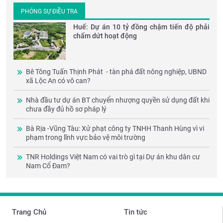
PHÓNG SỰ ĐIỀU TRA
Huế: Dự án 10 tỷ đồng chậm tiến độ phải
chấm dứt hoạt động
Bê Tông Tuấn Thịnh Phát - tàn phá đất nông nghiệp, UBND
xã Lộc An có vô can?
Nhà đầu tư dự án BT chuyển nhượng quyền sử dụng đất khi
chưa đầy đủ hồ sơ pháp lý
Bà Rịa -Vũng Tàu: Xử phạt công ty TNHH Thanh Hùng vì vi
phạm trong lĩnh vực bảo vệ môi trường
TNR Holdings Việt Nam có vai trò gì tại Dự án khu dân cư
Nam Cổ Đam?
Trang Chủ
Tin tức