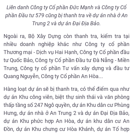
Liên danh Công ty Cổ phần Đức Mạnh và Công ty Cổ
phần Đầu tư 579 cũng bị thanh tra về dự án nhà ở An
Trung 2 và dự án Đại Địa Bảo.
Ngoài ra, Bộ Xây Dựng còn thanh tra, kiểm tra tại
nhiều doanh nghiệp khác như Công ty cổ phần
Thương mại - Dịch vụ Hai Hạnh, Công ty Cổ phần đầu
tư Quốc Bảo, Công ty Cổ phần Đầu tư Đà Nẵng - Miền
Trung, Công ty cổ phần Tư vấn xây dựng và đầu tư
Quang Nguyễn, Công ty Cổ phần An Hòa...
Hàng loạt dự án sẽ bị thanh tra, có thể điểm qua như
dự án Khu công viên, biệt thự sinh thái và văn phòng
thấp tầng số 247 Ngô quyền, dự án Khu dân cư Phùng
Hưng, dự án nhà ở An Trung 2 và dự án Đại Địa Bảo,
dự án Khu phức hợp An Hòa, dự án khu dân cư An
Đồn, dự án Khu chưng cư Hòa Khánh, dự án Tổ hợp