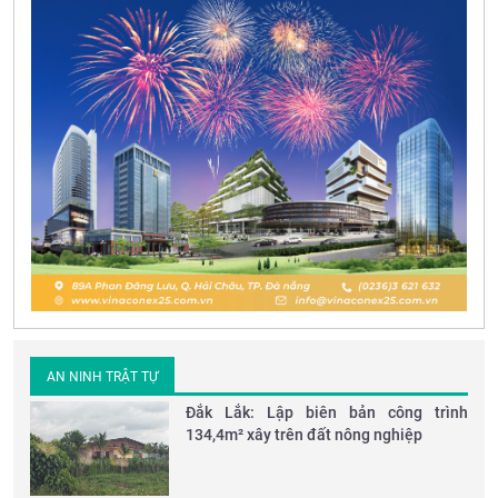
AN NINH TRẬT TỰ
Đắk Lắk: Lập biên bản công trình
134,4m² xây trên đất nông nghiệp