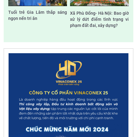
Tuổi trẻ Gia Lâm thắp sáng
Xã Phù Đổng- Hà Nội: Bao giờ
ngọn nến tri ân
xử lý dứt điểm tình trạng vi
phạm đất đai, xây dựng?