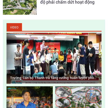
độ phải chấm dứt hoạt động
VIDEO
Trường Cán bộ Thanh tra tăng cường huấn luyện phòng
cháy, cứu nạn và sơ cấp cứu