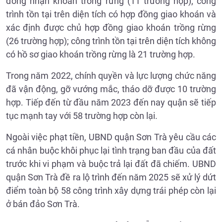
đồng nhận khoán trồng rừng (11 trường hợp); công
trình tồn tại trên diện tích có hợp đồng giao khoán và
xác định được chủ hợp đồng giao khoán trồng rừng
(26 trường hợp); công trình tồn tại trên diện tích không
có hồ sơ giao khoán trồng rừng là 21 trường hợp.
Trong năm 2022, chính quyền và lực lượng chức năng
đã vận động, gỡ vướng mắc, tháo dỡ được 10 trường
hợp. Tiếp đến từ đầu năm 2023 đến nay quận sẽ tiếp
tục mạnh tay với 58 trường hợp còn lại.
Ngoài việc phạt tiền, UBND quận Sơn Trà yêu cầu các
cá nhân buộc khôi phục lại tình trạng ban đầu của đất
trước khi vi phạm và buộc trả lại đất đã chiếm. UBND
quận Sơn Trà đề ra lộ trình đến năm 2025 sẽ xử lý dứt
điểm toàn bộ 58 công trình xây dựng trái phép còn lại
ở bán đảo Sơn Trà.