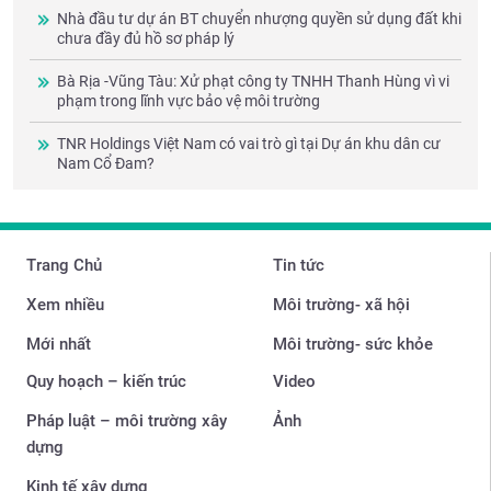
Nhà đầu tư dự án BT chuyển nhượng quyền sử dụng đất khi
chưa đầy đủ hồ sơ pháp lý
Bà Rịa -Vũng Tàu: Xử phạt công ty TNHH Thanh Hùng vì vi
phạm trong lĩnh vực bảo vệ môi trường
TNR Holdings Việt Nam có vai trò gì tại Dự án khu dân cư
Nam Cổ Đam?
Trang Chủ
Tin tức
Xem nhiều
Môi trường- xã hội
Mới nhất
Môi trường- sức khỏe
Quy hoạch – kiến trúc
Video
Pháp luật – môi trường xây
Ảnh
dựng
Kinh tế xây dựng