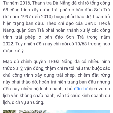
Từ năm 2016, Thanh tra Đà Nẵng đã chỉ rõ tổng cộng
68 công trình xây dựng trái phép ở bán đảo Sơn Trà
(từ năm 1997 đến 2010) buộc phải tháo dỡ, hoàn trả
hiện trạng ban đầu. Theo chỉ đạo của UBND TP.Đà
Nẵng, quận Sơn Trà phải hoàn thành xử lý các công
trình trái phép ở bán đảo Sơn Trà trong năm
2022. Tuy nhiên đến nay chỉ mới có 10/68 trường hợp
được xử lý.
Mặc dù chính quyền TP.Đà Nẵng đã có nhiều hình
thức xử lý, vận động, thậm chí ra tối hậu thư buộc các
chủ công trình xây dựng trái phép, chiếm đất rừng
này phải tháo dỡ, hoàn trả hiện trạng ban đầu nhưng
đến nay nhiều hộ kinh doanh, chủ
đầu tư
dịch vụ du
lịch vẫn không chấp hành, vẫn tổ chức kinh doanh du
lịch, dịch vụ ăn uống.