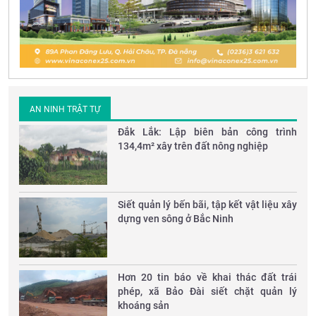
AN NINH TRẬT TỰ
Đắk Lắk: Lập biên bản công trình
134,4m² xây trên đất nông nghiệp
Siết quản lý bến bãi, tập kết vật liệu xây
dựng ven sông ở Bắc Ninh
Hơn 20 tin báo về khai thác đất trái
phép, xã Bảo Đài siết chặt quản lý
khoáng sản