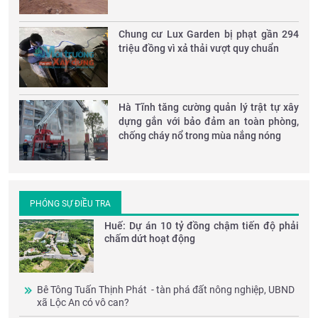
Chung cư Lux Garden bị phạt gần 294
triệu đồng vì xả thải vượt quy chuẩn
Hà Tĩnh tăng cường quản lý trật tự xây
dựng gắn với bảo đảm an toàn phòng,
chống cháy nổ trong mùa nắng nóng
PHÓNG SỰ ĐIỀU TRA
Huế: Dự án 10 tỷ đồng chậm tiến độ phải
chấm dứt hoạt động
Bê Tông Tuấn Thịnh Phát - tàn phá đất nông nghiệp, UBND
xã Lộc An có vô can?