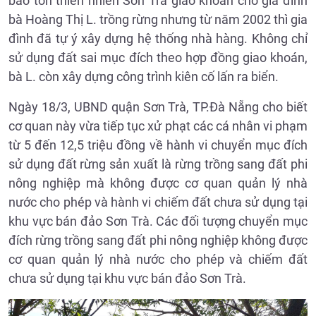
bảo tồn thiên nhiên Sơn Trà giao khoán cho gia đình
bà Hoàng Thị L. trồng rừng nhưng từ năm 2002 thì gia
đình đã tự ý xây dựng hệ thống nhà hàng. Không chỉ
sử dụng đất sai mục đích theo hợp đồng giao khoán,
bà L. còn xây dựng công trình kiên cố lấn ra biển.
Ngày 18/3, UBND quận Sơn Trà, TP.Đà Nẵng cho biết
cơ quan này vừa tiếp tục xử phạt các cá nhân vi phạm
từ 5 đến 12,5 triệu đồng về hành vi chuyển mục đích
sử dụng đất rừng sản xuất là rừng trồng sang đất phi
nông nghiệp mà không được cơ quan quản lý nhà
nước cho phép và hành vi chiếm đất chưa sử dụng tại
khu vực bán đảo Sơn Trà. Các đối tượng chuyển mục
đích rừng trồng sang đất phi nông nghiệp không được
cơ quan quản lý nhà nước cho phép và chiếm đất
chưa sử dụng tại khu vực bán đảo Sơn Trà.