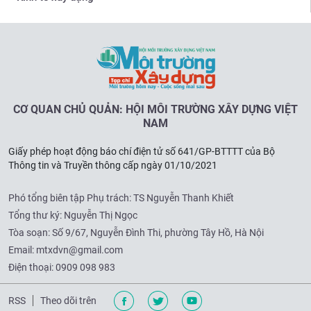
CƠ QUAN CHỦ QUẢN: HỘI MÔI TRƯỜNG XÂY DỰNG VIỆT
NAM
Giấy phép hoạt động báo chí điện tử số 641/GP-BTTTT của Bộ
Thông tin và Truyền thông cấp ngày 01/10/2021
Phó tổng biên tập Phụ trách: TS Nguyễn Thanh Khiết
Tổng thư ký: Nguyễn Thị Ngọc
Tòa soạn:
Số 9/67, Nguyễn Đình Thi, phường Tây Hồ, Hà Nội
Email:
mtxdvn@gmail.com
Điện thoại:
0909 098 983
RSS
Theo dõi trên