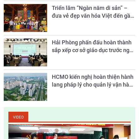
Triển lãm “Ngàn năm di sản” –
đưa vẻ đẹp văn hóa Việt đến gần
công chúng qua hội họa
Hải Phòng phấn đấu hoàn thành
sắp xếp cơ sở giáo dục trước ngày
20/8
HCMO kiến nghị hoàn thiện hành
lang pháp lý cho quản lý vận hành
chung cư
VIDEO