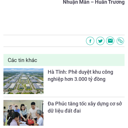
Nhuận Mẫn – Huấn Trương
Các tin khác
Hà Tĩnh: Phê duyệt khu công
nghiệp hơn 3.000 tỷ đồng
Đa Phúc tăng tốc xây dựng cơ sở
dữ liệu đất đai