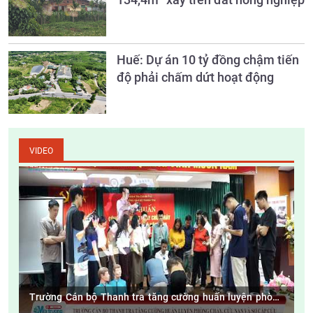
Huế: Dự án 10 tỷ đồng chậm tiến
độ phải chấm dứt hoạt động
VIDEO
Trường Cán bộ Thanh tra tăng cường huấn luyện phòng
cháy, cứu nạn và sơ cấp cứu