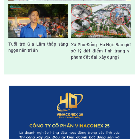
Tuổi trẻ Gia Lâm thắp sáng
Xã Phù Đổng- Hà Nội: Bao giờ
ngọn nến tri ân
xử lý dứt điểm tình trạng vi
phạm đất đai, xây dựng?