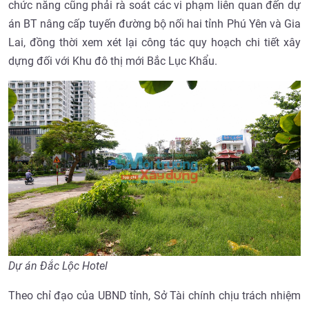
chức năng cũng phải rà soát các vi phạm liên quan đến dự
án BT nâng cấp tuyến đường bộ nối hai tỉnh Phú Yên và Gia
Lai, đồng thời xem xét lại công tác quy hoạch chi tiết xây
dựng đối với Khu đô thị mới Bắc Lục Khẩu.
Dự án Đắc Lộc Hotel
Theo chỉ đạo của UBND tỉnh, Sở Tài chính chịu trách nhiệm