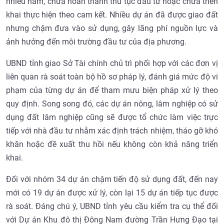
nhiều năm, chưa hoàn thành thủ tục đầu tư hoặc chưa triển
khai thực hiện theo cam kết. Nhiều dự án đã được giao đất
nhưng chậm đưa vào sử dụng, gây lãng phí nguồn lực và
ảnh hưởng đến môi trường đầu tư của địa phương.
UBND tỉnh giao Sở Tài chính chủ trì phối hợp với các đơn vị
liên quan rà soát toàn bộ hồ sơ pháp lý, đánh giá mức độ vi
phạm của từng dự án để tham mưu biện pháp xử lý theo
quy định. Song song đó, các dự án nông, lâm nghiệp có sử
dụng đất lâm nghiệp cũng sẽ được tổ chức làm việc trực
tiếp với nhà đầu tư nhằm xác định trách nhiệm, tháo gỡ khó
khăn hoặc đề xuất thu hồi nếu không còn khả năng triển
khai.
Đối với nhóm 34 dự án chậm tiến độ sử dụng đất, đến nay
mới có 19 dự án được xử lý, còn lại 15 dự án tiếp tục được
rà soát. Đáng chú ý, UBND tỉnh yêu cầu kiểm tra cụ thể đối
với Dự án Khu đô thị Đông Nam đường Trần Hưng Đạo tại