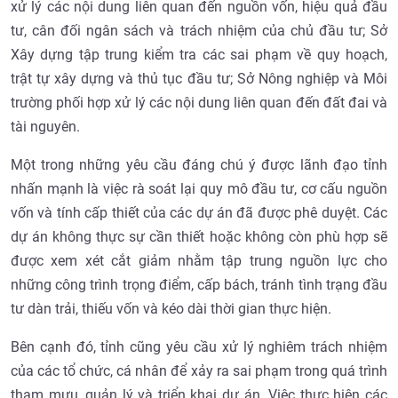
xử lý các nội dung liên quan đến nguồn vốn, hiệu quả đầu
tư, cân đối ngân sách và trách nhiệm của chủ đầu tư; Sở
Xây dựng tập trung kiểm tra các sai phạm về quy hoạch,
trật tự xây dựng và thủ tục đầu tư; Sở Nông nghiệp và Môi
trường phối hợp xử lý các nội dung liên quan đến đất đai và
tài nguyên.
Một trong những yêu cầu đáng chú ý được lãnh đạo tỉnh
nhấn mạnh là việc rà soát lại quy mô đầu tư, cơ cấu nguồn
vốn và tính cấp thiết của các dự án đã được phê duyệt. Các
dự án không thực sự cần thiết hoặc không còn phù hợp sẽ
được xem xét cắt giảm nhằm tập trung nguồn lực cho
những công trình trọng điểm, cấp bách, tránh tình trạng đầu
tư dàn trải, thiếu vốn và kéo dài thời gian thực hiện.
Bên cạnh đó, tỉnh cũng yêu cầu xử lý nghiêm trách nhiệm
của các tổ chức, cá nhân để xảy ra sai phạm trong quá trình
tham mưu, quản lý và triển khai dự án. Việc thực hiện các