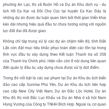
phường An Lạc, thị xã Buôn Hồ và Dự án Khu dịch vụ - du
lịch Hồ Ea Kar và Đồi Chư Cúc tại huyện Ea Kar. Đây là
những dự án được dư luận quan tâm bởi thời gian triển khai
kéo dài nhưng hiệu quả đầu tư chưa tương xứng với nguồn
lực đất đai đã được giao.
Không chỉ tập trung xử lý các dự án chậm tiến độ, tỉnh Đắk
Lắk còn đặt mục tiêu khắc phục toàn diện các tồn tại trong
lĩnh vực đầu tư xây dựng theo Kết luận Thanh tra số 358
của Thanh tra Chính phủ. Hiện vẫn còn 8 nội dung liên quan
đến quản lý đầu tư, xây dựng chưa được xử lý dứt điểm.
Trong đó nổi bật là các sai phạm tại Dự án Khu du lịch biển
đảo cao cấp Sunrise Phú Yên, Dự án Khu du lịch liên hợp
cao cấp New City Việt Nam, Dự án Đắc Lộc Hotel, Dự án
Khu đô thị mới Bắc Lục Khẩu và Dự án Nhà ở xã hội Nam
Hùng Vương của Công ty TNHH Bích Hợp. Ngoài ra, cơ quan