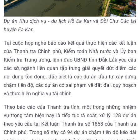
Dự án Khu dịch vụ - du lịch Hồ Ea Kar và Đồi Chư Cúc tại
huyện Ea Kar.
Tại cuộc họp nghe báo cáo kết quả thực hiện các kết luận
của Thanh tra Chính phủ, Kiểm toán Nhà nước và Ủy ban
Kiểm tra Trung ương, lãnh đạo UBND tỉnh Đắk Lắk yêu cầu
các sở, ngành liên quan tập trung giải quyết dứt điểm các
nội dung tồn đọng, đặc biệt là các dự án đầu tư xây dựng
chậm tiến độ, các dự án có sai phạm về đất đai, quy hoạch
và thực hiện nghĩa vụ tài chính.
Theo báo cáo của Thanh tra tỉnh, một trong những nhiệm
vụ trọng tâm hiện nay là tiếp tục rà soát, xử lý 128 dự án
theo yêu cầu tại Kết luận Thanh tra số 1858 của Thanh tra
Chính phủ. Trong số này có 94 dự án chậm tiến độ kéo dài