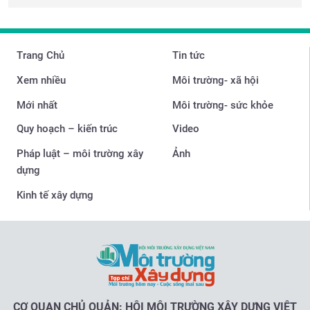
Trang Chủ
Tin tức
Xem nhiều
Môi trường- xã hội
Mới nhất
Môi trường- sức khỏe
Quy hoạch – kiến trúc
Video
Pháp luật – môi trường xây
Ảnh
dựng
Kinh tế xây dựng
CƠ QUAN CHỦ QUẢN: HỘI MÔI TRƯỜNG XÂY DỰNG VIỆT