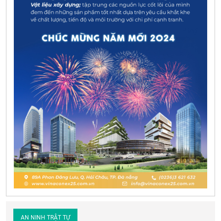
AN NINH TRẬT TỰ