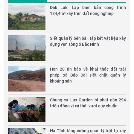
Đắk Lắk: Lập biên bản công trình
134,4m² xây trên đất nông nghiệp
Siết quản lý bến bãi, tập kết vật liệu xây
dựng ven sông ở Bắc Ninh
Hơn 20 tin báo về khai thác đất trái
phép, xã Bảo Đài siết chặt quản lý
khoáng sản
Chung cư Lux Garden bị phạt gần 294
triệu đồng vì xả thải vượt quy chuẩn
Hà Tĩnh tăng cường quản lý trật tự xây