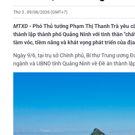
Thứ 3 , 09/06/2026
(GMT+7)
MTXD
- Phó Thủ tướng Phạm Thị Thanh Trà yêu cầ
thành lập thành phố Quảng Ninh với tinh thần "chất
tầm vóc, tiềm năng và khát vọng phát triển của đị
Ngày 9/6, tại trụ sở Chính phủ, Bí thư Trung ương 
ngành và UBND tỉnh Quảng Ninh về Đề án thành lậ