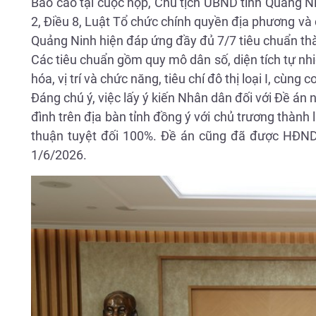
Báo cáo tại cuộc họp, Chủ tịch UBND tỉnh Quảng Ni
2, Điều 8, Luật Tổ chức chính quyền địa phương v
Quảng Ninh hiện đáp ứng đầy đủ 7/7 tiêu chuẩn th
Các tiêu chuẩn gồm quy mô dân số, diện tích tự nhiên
hóa, vị trí và chức năng, tiêu chí đô thị loại I, cùng c
Đáng chú ý, việc lấy ý kiến Nhân dân đối với Đề án
đình trên địa bàn tỉnh đồng ý với chủ trương thành
thuận tuyệt đối 100%. Đề án cũng đã được HĐND t
1/6/2026.