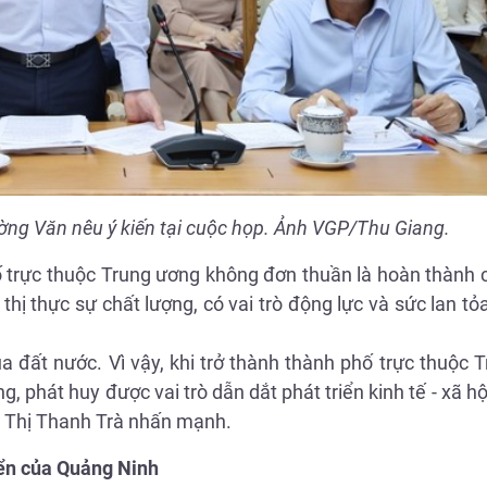
ng Văn nêu ý kiến tại cuộc họp. Ảnh VGP/Thu Giang.
 trực thuộc Trung ương không đơn thuần là hoàn thành c
hị thực sự chất lượng, có vai trò động lực và sức lan 
 đất nước. Vì vậy, khi trở thành thành phố trực thuộc 
 phát huy được vai trò dẫn dắt phát triển kinh tế - xã hộ
m Thị Thanh Trà nhấn mạnh.
iển của Quảng Ninh