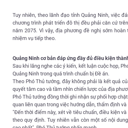
Tuy nhiên, theo lãnh đạo tỉnh Quảng Ninh, việc đánh 
chương trình phát triển đô thị đều phải căn cứ t
năm 2075. Vì vậy, địa phương đề nghị sớm hoàn t
nhiệm vụ tiếp theo.
Quảng Ninh cơ bản đáp ứng đầy đủ điều kiện thành
Sau khi lắng nghe các ý kiến, kết luận cuộc họp, 
Quảng Ninh trong quá trình chuẩn bị Đề án.
Theo Phó Thủ tướng, đây không phải là kết quả của
quyết tâm cao và tầm nhìn chiến lược của địa phươ
Phó Thủ tướng đồng thời ghi nhận sự phối hợp chặt
quan liên quan trong việc hướng dẫn, thẩm định và 
"Đến thời điểm này, xét về tiêu chuẩn, điều kiện v
theo quy định. Tuy nhiên vẫn còn một số nội dung
cao nhất", Phó Thủ tướng nhấn mạnh.