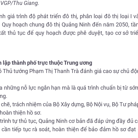
VGP/Thu Giang.
giá trình độ phát triển đô thị, phân loại đô thị loại I và
rên Quy hoạch chung đô thị Quảng Ninh đến năm 2050, t
ất thủ tục để quy hoạch được phê duyệt, tạo cơ sở triể
 lập thành phố trực thuộc Trung ương
Phó Thủ tướng Phạm Thị Thanh Trà đánh giá cao sự chủ độ
 những nỗ lực ngắn hạn mà là quá trình chuẩn bị từ sớm
ng.
 chẽ, trách nhiệm của Bộ Xây dựng, Bộ Nội vụ, Bộ Tư phá
hoàn thiện hồ sơ.
à trình tự thủ tục, Quảng Ninh cơ bản đã đáp ứng đầy đủ 
 cần tiếp tục rà soát, hoàn thiện để bảo đảm hồ sơ đạt