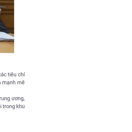
ác tiêu chí
tỏa mạnh mẽ
Trung ương,
i trong khu