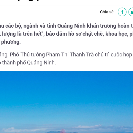
Chia sẻ
u các bộ, ngành và tỉnh Quảng Ninh khẩn trương hoàn t
 lượng là trên hết", bảo đảm hồ sơ chặt chẽ, khoa học, 
a phương.
Đảng, Phó Thủ tướng Phạm Thị Thanh Trà chủ trì cuộc họp 
p thành phố Quảng Ninh.