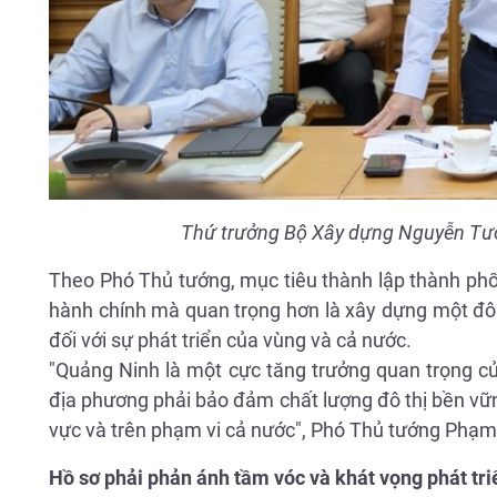
Thứ trưởng Bộ Xây dựng Nguyễn Tườ
Theo Phó Thủ tướng, mục tiêu thành lập thành phố
hành chính mà quan trọng hơn là xây dựng một đô t
đối với sự phát triển của vùng và cả nước.
"Quảng Ninh là một cực tăng trưởng quan trọng của
địa phương phải bảo đảm chất lượng đô thị bền vững,
vực và trên phạm vi cả nước", Phó Thủ tướng Phạ
Hồ sơ phải phản ánh tầm vóc và khát vọng phát tr