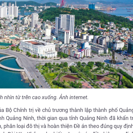
nhìn từ trên cao xuống. Ảnh internet.
a Bộ Chính trị về chủ trương thành lập thành phố Quảng
ỉnh Quảng Ninh, thời gian qua tỉnh Quảng Ninh đã khẩn t
 phân loại đô thị và hoàn thiện Đề án theo đúng quy định