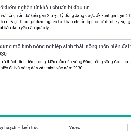
Gỡ điểm nghẽn từ khâu chuẩn bị đầu tư
 với tổng vốn dự kiến gần 2 triệu tỷ đồng đang được đề xuất gia hạn 6
n thiếu. Việc tháo gỡ điểm nghẽn từ khâu chuẩn bị đầu tư được kỳ vọng
hời bảo đảm yêu cầu quản lý.
dựng mô hình nông nghiệp sinh thái, nông thôn hiện đại
030
rở thành tỉnh tiên phong, kiểu mẫu của vùng Đồng bằng sông Cửu Long 
n hiện đại và nông dân văn minh vào năm 2030.
y hoạch – kiến trúc
Video