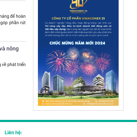
 tháng để hoàn
 góp phần rút
 và nông
về phát triển
Liên hệ: