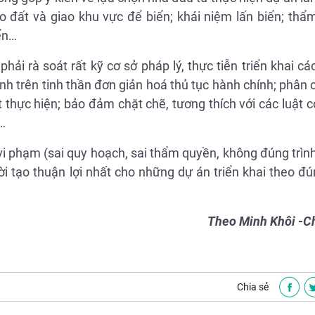
o đất và giao khu vực để biển; khái niệm lấn biển; thẩ
ển…
 rà soát rất kỹ cơ sở pháp lý, thực tiễn triển khai cá
ịnh trên tinh thần đơn giản hoá thủ tục hành chính; phân 
t thực hiện; bảo đảm chặt chẽ, tương thích với các luật c
…
 phạm (sai quy hoạch, sai thẩm quyền, không đúng trình
 tạo thuận lợi nhất cho những dự án triển khai theo đún
Theo Minh Khôi -C
Chia sẻ