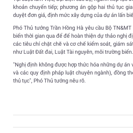
khoản chuyển tiếp; phương án gộp hai thủ tục gia
duyệt đơn giá, định mức xây dựng của dự án lấn bi
Phó Thủ tướng Trần Hồng Hà yêu cầu Bộ TN&MT phải
biển thời gian qua để để hoàn thiện dự thảo nghị đ
các tiêu chí chặt chẽ và cơ chế kiểm soát, giám sá
như Luật Đất đai, Luật Tài nguyên, môi trường biển
"Nghị định không được hợp thức hóa những dự án vi
và các quy định pháp luật chuyên ngành), đồng thời
thủ tục", Phó Thủ tướng nêu rõ.