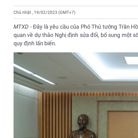
Chủ nhật , 19/02/2023
(GMT+7)
MTXD
- Đây là yêu cầu của Phó Thủ tướng Trần Hồn
quan về dự thảo Nghị định sửa đổi, bổ sung một số
quy định lấn biển.