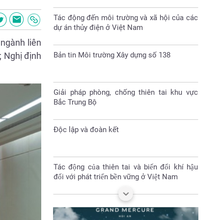
Bản tin Môi trường Xây dựng số 138
 ngành liên
; Nghị định
Giải pháp phòng, chống thiên tai khu vực
Bắc Trung Bộ
Độc lập và đoàn kết
Tác động của thiên tai và biến đổi khí hậu
đối với phát triển bền vững ở Việt Nam
Nhà vách kính lớn- sát thủ năng lượng
Đại hội Hội nông dân huyện Sóc Sơn nhiệm
kỳ 2023-2028