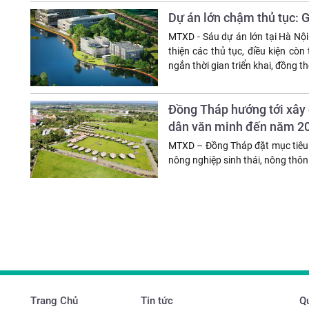
Dự án lớn chậm thủ tục: 
MTXD - Sáu dự án lớn tại Hà Nội
thiện các thủ tục, điều kiện cò
ngắn thời gian triển khai, đồng t
Đồng Tháp hướng tới xây 
dân văn minh đến năm 2
MTXD – Đồng Tháp đặt mục tiêu t
nông nghiệp sinh thái, nông thô
Trang Chủ
Tin tức
Qu