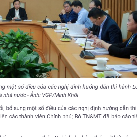
ng một số điều của các nghị định hướng dẫn thi hành Lu
và nhà nước - Ảnh: VGP/Minh Khôi
ổi, bổ sung một số điều của các nghị định hướng dẫn th
kiến các thành viên Chính phủ; Bộ TN&MT đã báo cáo tiế