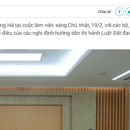
Chia sẻ
g Hà tại cuộc làm việc sáng Chủ nhật, 19/2, với các bộ,
 điều của các nghị định hướng dẫn thi hành Luật Đất đai