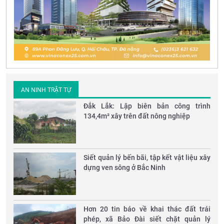
AN NINH TRẬT TỰ
Đắk Lắk: Lập biên bản công trình
134,4m² xây trên đất nông nghiệp
Siết quản lý bến bãi, tập kết vật liệu xây
dựng ven sông ở Bắc Ninh
Hơn 20 tin báo về khai thác đất trái
phép, xã Bảo Đài siết chặt quản lý