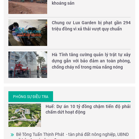
khoáng sản
Chung cư Lux Garden bị phạt gần 294
triệu đồng vì xả thải vượt quy chuẩn
Hà Tĩnh tăng cường quản lý trật tự xây
dựng gắn với bảo đảm an toàn phòng,
chống cháy nổ trong mùa nắng nóng
PHÓNG SỰ ĐIỀU TRA
Huế: Dự án 10 tỷ đồng chậm tiến độ phải
chấm dứt hoạt động
Bê Tông Tuấn Thịnh Phát - tàn phá đất nông nghiệp, UBND