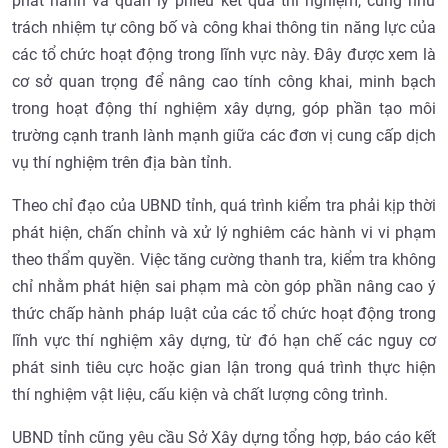
phát hành và quản lý phiếu kết quả thí nghiệm, cũng như
trách nhiệm tự công bố và công khai thông tin năng lực của
các tổ chức hoạt động trong lĩnh vực này. Đây được xem là
cơ sở quan trọng để nâng cao tính công khai, minh bạch
trong hoạt động thí nghiệm xây dựng, góp phần tạo môi
trường cạnh tranh lành mạnh giữa các đơn vị cung cấp dịch
vụ thí nghiệm trên địa bàn tỉnh.
Theo chỉ đạo của UBND tỉnh, quá trình kiểm tra phải kịp thời
phát hiện, chấn chỉnh và xử lý nghiêm các hành vi vi phạm
theo thẩm quyền. Việc tăng cường thanh tra, kiểm tra không
chỉ nhằm phát hiện sai phạm mà còn góp phần nâng cao ý
thức chấp hành pháp luật của các tổ chức hoạt động trong
lĩnh vực thí nghiệm xây dựng, từ đó hạn chế các nguy cơ
phát sinh tiêu cực hoặc gian lận trong quá trình thực hiện
thí nghiệm vật liệu, cấu kiện và chất lượng công trình.
UBND tỉnh cũng yêu cầu Sở Xây dựng tổng hợp, báo cáo kết