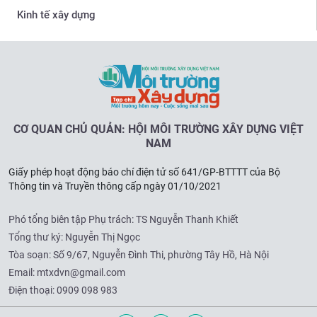
Kinh tế xây dựng
CƠ QUAN CHỦ QUẢN: HỘI MÔI TRƯỜNG XÂY DỰNG VIỆT
NAM
Giấy phép hoạt động báo chí điện tử số 641/GP-BTTTT của Bộ
Thông tin và Truyền thông cấp ngày 01/10/2021
Phó tổng biên tập Phụ trách: TS Nguyễn Thanh Khiết
Tổng thư ký: Nguyễn Thị Ngọc
Tòa soạn:
Số 9/67, Nguyễn Đình Thi, phường Tây Hồ, Hà Nội
Email:
mtxdvn@gmail.com
Điện thoại:
0909 098 983