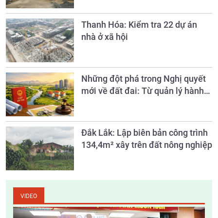
Thanh Hóa: Kiểm tra 22 dự án
nhà ở xã hội
Những đột phá trong Nghị quyết
mới về đất đai: Từ quản lý hành
chính sang quản trị nguồn lực đất
đai
Đắk Lắk: Lập biên bản công trình
134,4m² xây trên đất nông nghiệp
VIDEO