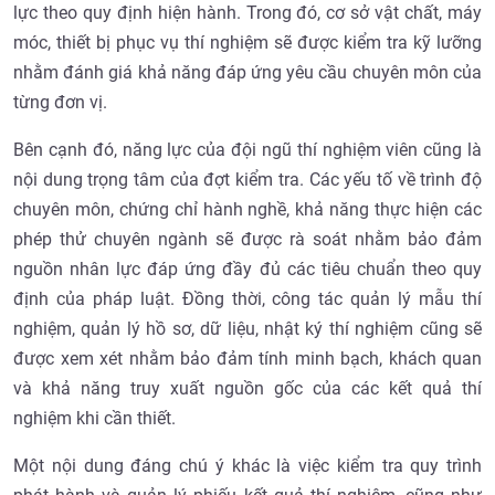
lực theo quy định hiện hành. Trong đó, cơ sở vật chất, máy
móc, thiết bị phục vụ thí nghiệm sẽ được kiểm tra kỹ lưỡng
nhằm đánh giá khả năng đáp ứng yêu cầu chuyên môn của
từng đơn vị.
Bên cạnh đó, năng lực của đội ngũ thí nghiệm viên cũng là
nội dung trọng tâm của đợt kiểm tra. Các yếu tố về trình độ
chuyên môn, chứng chỉ hành nghề, khả năng thực hiện các
phép thử chuyên ngành sẽ được rà soát nhằm bảo đảm
nguồn nhân lực đáp ứng đầy đủ các tiêu chuẩn theo quy
định của pháp luật. Đồng thời, công tác quản lý mẫu thí
nghiệm, quản lý hồ sơ, dữ liệu, nhật ký thí nghiệm cũng sẽ
được xem xét nhằm bảo đảm tính minh bạch, khách quan
và khả năng truy xuất nguồn gốc của các kết quả thí
nghiệm khi cần thiết.
Một nội dung đáng chú ý khác là việc kiểm tra quy trình