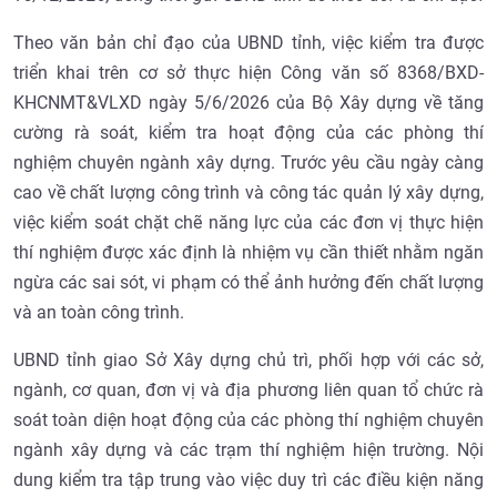
Theo văn bản chỉ đạo của UBND tỉnh, việc kiểm tra được
triển khai trên cơ sở thực hiện Công văn số 8368/BXD-
KHCNMT&VLXD ngày 5/6/2026 của Bộ Xây dựng về tăng
cường rà soát, kiểm tra hoạt động của các phòng thí
nghiệm chuyên ngành xây dựng. Trước yêu cầu ngày càng
cao về chất lượng công trình và công tác quản lý xây dựng,
việc kiểm soát chặt chẽ năng lực của các đơn vị thực hiện
thí nghiệm được xác định là nhiệm vụ cần thiết nhằm ngăn
ngừa các sai sót, vi phạm có thể ảnh hưởng đến chất lượng
và an toàn công trình.
UBND tỉnh giao Sở Xây dựng chủ trì, phối hợp với các sở,
ngành, cơ quan, đơn vị và địa phương liên quan tổ chức rà
soát toàn diện hoạt động của các phòng thí nghiệm chuyên
ngành xây dựng và các trạm thí nghiệm hiện trường. Nội
dung kiểm tra tập trung vào việc duy trì các điều kiện năng