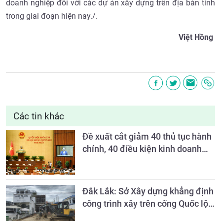
doanh nghiệp đối với các dự án xây dựng trên địa bàn tỉnh
trong giai đoạn hiện nay./.
Việt Hồng
Các tin khác
Đề xuất cắt giảm 40 thủ tục hành
chính, 40 điều kiện kinh doanh
lĩnh vực nông nghiệp và môi
trường
Đắk Lắk: Sở Xây dựng khẳng định
công trình xây trên cống Quốc lộ
27 là trái phép