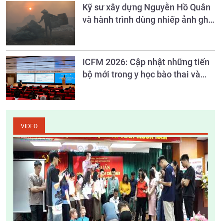
Kỹ sư xây dựng Nguyễn Hồ Quân
và hành trình dùng nhiếp ảnh ghi
lại những khoảng tối của đô thị
ICFM 2026: Cập nhật những tiến
bộ mới trong y học bào thai và
chẩn đoán trước sinh
VIDEO