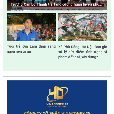
Trường Cán bộ Thanh tra tăng cường huấn luyện phòng
cháy, cứu nạn và sơ cấp cứu
Tuổi trẻ Gia Lâm thắp sáng
Xã Phù Đổng- Hà Nội: Bao giờ
ngọn nến tri ân
xử lý dứt điểm tình trạng vi
phạm đất đai, xây dựng?