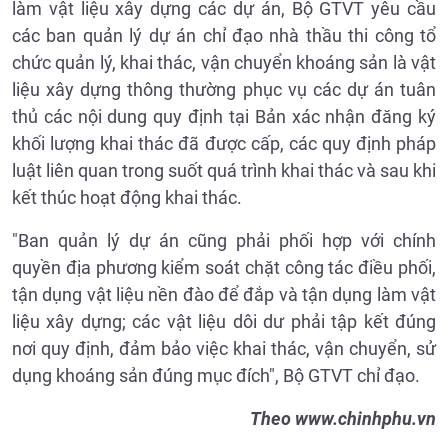
làm vật liệu xây dựng các dự án, Bộ GTVT yêu cầu
các ban quản lý dự án chỉ đạo nhà thầu thi công tổ
chức quản lý, khai thác, vận chuyển khoáng sản là vật
liệu xây dựng thông thường phục vụ các dự án tuân
thủ các nội dung quy định tại Bản xác nhận đăng ký
khối lượng khai thác đã được cấp, các quy định pháp
luật liên quan trong suốt quá trình khai thác và sau khi
kết thúc hoạt động khai thác.
"Ban quản lý dự án cũng phải phối hợp với chính
quyền địa phương kiểm soát chặt công tác điều phối,
tận dụng vật liệu nền đào để đắp và tận dụng làm vật
liệu xây dựng; các vật liệu dôi dư phải tập kết đúng
nơi quy định, đảm bảo việc khai thác, vận chuyển, sử
dụng khoáng sản đúng mục đích", Bộ GTVT chỉ đạo.
Theo www.chinhphu.vn