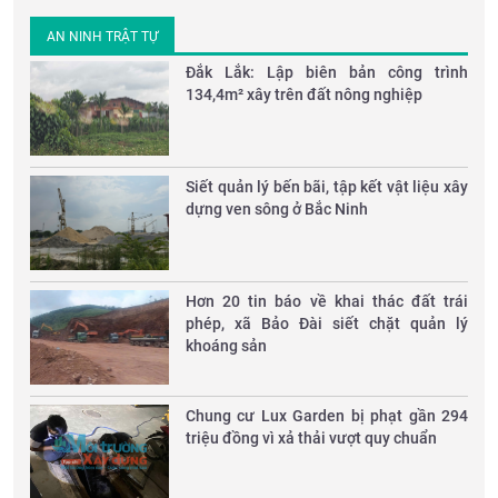
AN NINH TRẬT TỰ
Đắk Lắk: Lập biên bản công trình
134,4m² xây trên đất nông nghiệp
Siết quản lý bến bãi, tập kết vật liệu xây
dựng ven sông ở Bắc Ninh
Hơn 20 tin báo về khai thác đất trái
phép, xã Bảo Đài siết chặt quản lý
khoáng sản
Chung cư Lux Garden bị phạt gần 294
triệu đồng vì xả thải vượt quy chuẩn