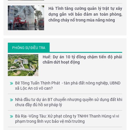
Hà Tĩnh tăng cường quản lý trật tự xây
dựng gắn với bảo đảm an toàn phòng,
chống cháy nổ trong mùa nắng nóng
PHÓNG SỰ ĐIỀU TRA
Huế: Dự án 10 tỷ đồng chậm tiến độ phải
chấm dứt hoạt động
Bê Tông Tuấn Thịnh Phát - tàn phá đất nông nghiệp, UBND
xã Lộc An có vô can?
Nhà đầu tư dự án BT chuyển nhượng quyền sử dụng đất khi
chưa đầy đủ hồ sơ pháp lý
Bà Rịa -Vũng Tàu: Xử phạt công ty TNHH Thanh Hùng vì vi
phạm trong lĩnh vực bảo vệ môi trường