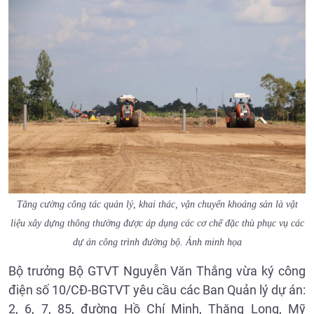
Tăng cường công tác quản lý, khai thác, vận chuyển khoáng sản là vật
liệu xây dựng thông thường được áp dụng các cơ chế đặc thù phục vụ các
dự án công trình đường bộ. Ảnh minh họa
Bộ trưởng Bộ GTVT Nguyễn Văn Thắng vừa ký công
điện số 10/CĐ-BGTVT yêu cầu các Ban Quản lý dự án:
2, 6, 7, 85, đường Hồ Chí Minh, Thăng Long, Mỹ