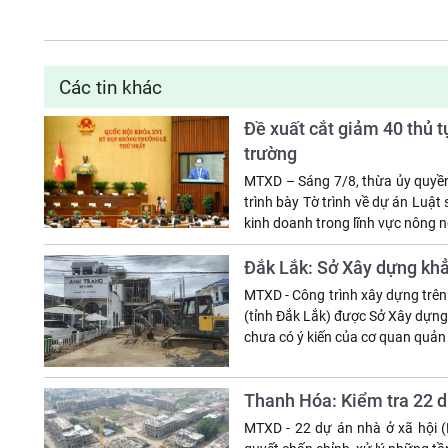
Các tin khác
Đề xuất cắt giảm 40 thủ t
trường
MTXD – Sáng 7/8, thừa ủy quyền
trình bày Tờ trình về dự án Luật
kinh doanh trong lĩnh vực nông n
Đắk Lắk: Sở Xây dựng khẳn
MTXD - Công trình xây dựng trên
(tỉnh Đắk Lắk) được Sở Xây dựng
chưa có ý kiến của cơ quan quản 
Thanh Hóa: Kiểm tra 22 d
MTXD - 22 dự án nhà ở xã hội (