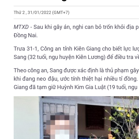
Thứ 2 , 31/01/2022
(GMT+7)
MTXD
- Sau khi gây án, nghi can bỏ trốn khỏi địa
Đồng Nai.
Trưa 31-1, Công an tỉnh Kiên Giang cho biết lực 
Sang (32 tuổi, ngụ huyện Kiên Lương) để điều tra về
Theo công an, Sang được xác định là thủ phạm gây r
khi đang neo đậu, ước tính thiệt hại nhiều tỉ đồn
Giang đã tạm giữ Huỳnh Kim Gia Luật (19 tuổi, ngụ 