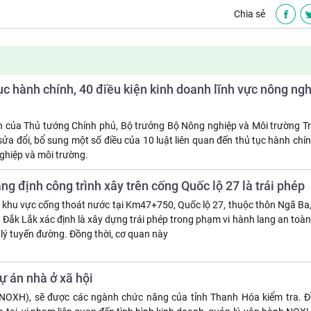
Chia sẻ
ục hành chính, 40 điều kiện kinh doanh lĩnh vực nông ng
 của Thủ tướng Chính phủ, Bộ trưởng Bộ Nông nghiệp và Môi trường Tr
 sửa đổi, bổ sung một số điều của 10 luật liên quan đến thủ tục hành chín
ghiệp và môi trường.
g định công trình xây trên cống Quốc lộ 27 là trái phép
 khu vực cống thoát nước tại Km47+750, Quốc lộ 27, thuộc thôn Ngã Ba,
 Đắk Lắk xác định là xây dựng trái phép trong phạm vi hành lang an toà
lý tuyến đường. Đồng thời, cơ quan này
ự án nhà ở xã hội
NOXH), sẽ được các ngành chức năng của tỉnh Thanh Hóa kiểm tra. Đồ