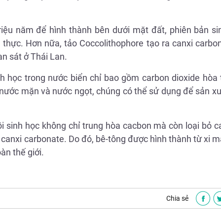
riệu năm để hình thành bên dưới mặt đất, phiên bản si
n thực. Hơn nữa, tảo Coccolithophore tạo ra canxi carb
n sát ở Thái Lan.
inh học trong nước biển chỉ bao gồm carbon dioxide hòa
 cả nước mặn và nước ngọt, chúng có thể sử dụng để sản xu
i sinh học không chỉ trung hòa cacbon mà còn loại bỏ c
 canxi carbonate. Do đó, bê-tông được hình thành từ xi 
àn thế giới.
Chia sẻ