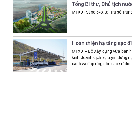
Tổng Bí thư, Chủ tịch nướ
MTXD - Sáng 6/8, tại Trụ sở Trun
Hoàn thiện hạ tầng sạc đ
MTXD – Bộ Xây dựng vừa ban hàn
kinh doanh dịch vụ trạm dừng ng
xanh và đáp ứng nhu cầu sử dụng