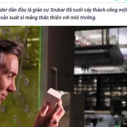
er dẫn đầu là giáo sư Srubar đã nuôi cấy thành công một 
 sản xuất xi măng thân thiện với môi trường.