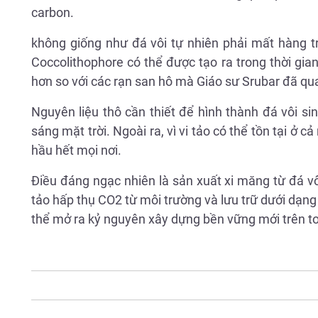
carbon.
không giống như đá vôi tự nhiên phải mất hàng t
Coccolithophore có thể được tạo ra trong thời gia
hơn so với các rạn san hô mà Giáo sư Srubar đã qua
Nguyên liệu thô cần thiết để hình thành đá vôi s
sáng mặt trời. Ngoài ra, vì vi tảo có thể tồn tại ở
hầu hết mọi nơi.
Điều đáng ngạc nhiên là sản xuất xi măng từ đá vô
tảo hấp thụ CO2 từ môi trường và lưu trữ dưới dạng
thể mở ra kỷ nguyên xây dựng bền vững mới trên to