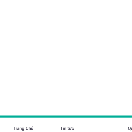
Trang Chủ
Tin tức
Qu