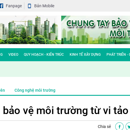
Fanpage
Bản Mobile
NG
VIDEO
QUY HOẠCH - KIẾN TRÚC
KINH TẾ XÂY DỰNG
PHÁT TRIỂN -
yên
Công nghệ môi trường
 bảo vệ môi trường từ vi tảo
Chia sẻ