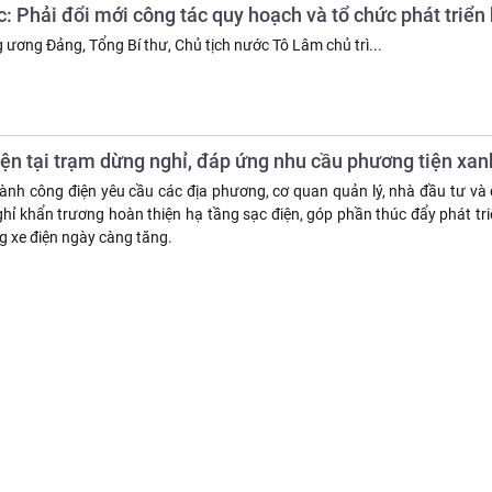
c: Phải đổi mới công tác quy hoạch và tổ chức phát triển
g ương Đảng, Tổng Bí thư, Chủ tịch nước Tô Lâm chủ trì...
iện tại trạm dừng nghỉ, đáp ứng nhu cầu phương tiện xan
h công điện yêu cầu các địa phương, cơ quan quản lý, nhà đầu tư và
hỉ khẩn trương hoàn thiện hạ tầng sạc điện, góp phần thúc đẩy phát tr
 xe điện ngày càng tăng.