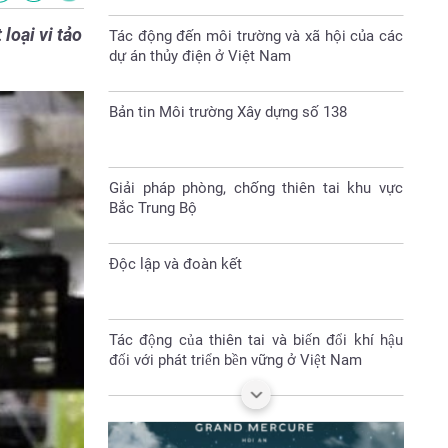
loại vi tảo
Bản tin Môi trường Xây dựng số 138
Giải pháp phòng, chống thiên tai khu vực
Bắc Trung Bộ
Độc lập và đoàn kết
Tác động của thiên tai và biến đổi khí hậu
đối với phát triển bền vững ở Việt Nam
Nhà vách kính lớn- sát thủ năng lượng
Đại hội Hội nông dân huyện Sóc Sơn nhiệm
kỳ 2023-2028