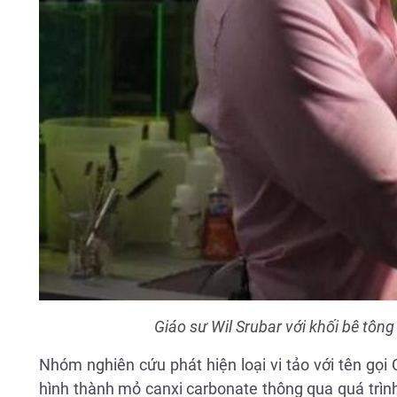
Giáo sư Wil Srubar với khối bê tôn
Nhóm nghiên cứu phát hiện loại vi tảo với tên gọi
hình thành mỏ canxi carbonate thông qua quá trìn