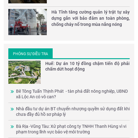
Hà Tĩnh tăng cường quản lý trật tự xây
dựng gắn với bảo đảm an toàn phòng,
chống cháy nổ trong mùa nắng nóng
PHÓNG SỰ ĐIỀU TRA
Huế: Dự án 10 tỷ đồng chậm tiến độ phải
chấm dứt hoạt động
Bê Tông Tuấn Thịnh Phát - tàn phá đất nông nghiệp, UBND
xã Lộc An có vô can?
Nhà đầu tư dự án BT chuyển nhượng quyền sử dụng đất khi
chưa đầy đủ hồ sơ pháp lý
Bà Rịa -Vũng Tàu: Xử phạt công ty TNHH Thanh Hùng vì vi
phạm trong lĩnh vực bảo vệ môi trường