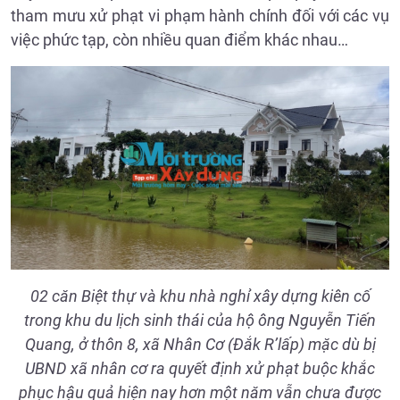
tham mưu xử phạt vi phạm hành chính đối với các vụ
việc phức tạp, còn nhiều quan điểm khác nhau…
02 căn Biệt thự và khu nhà nghỉ xây dựng kiên cố
trong khu du lịch sinh thái của hộ ông Nguyễn Tiến
Quang, ở thôn 8, xã Nhân Cơ (Đắk R’lấp) mặc dù bị
UBND xã nhân cơ ra quyết định xử phạt buộc khắc
phục hậu quả hiện nay hơn một năm vẫn chưa được