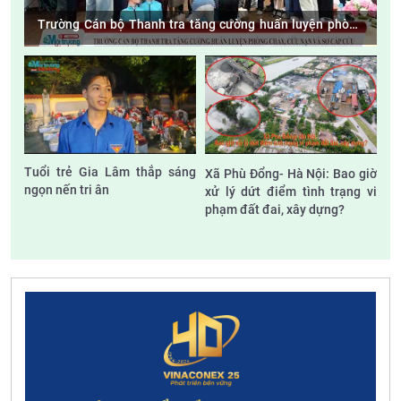
Trường Cán bộ Thanh tra tăng cường huấn luyện phòng
cháy, cứu nạn và sơ cấp cứu
Tuổi trẻ Gia Lâm thắp sáng
Xã Phù Đổng- Hà Nội: Bao giờ
ngọn nến tri ân
xử lý dứt điểm tình trạng vi
phạm đất đai, xây dựng?