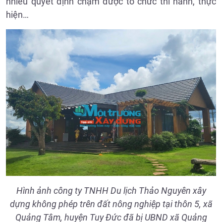
nhiều quyết định chậm được tổ chức thi hành, thực
hiện…
Hình ảnh công ty TNHH Du lịch Thảo Nguyên xây
dựng không phép trên đất nông nghiệp tại thôn 5, xã
Quảng Tâm, huyện Tuy Đức đã bị UBND xã Quảng