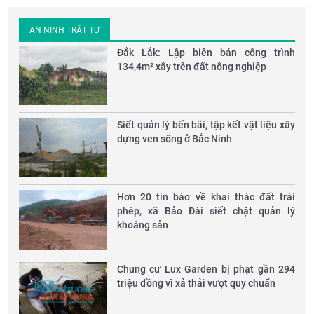
AN NINH TRẬT TỰ
Đắk Lắk: Lập biên bản công trình
134,4m² xây trên đất nông nghiệp
Siết quản lý bến bãi, tập kết vật liệu xây
dựng ven sông ở Bắc Ninh
Hơn 20 tin báo về khai thác đất trái
phép, xã Bảo Đài siết chặt quản lý
khoáng sản
Chung cư Lux Garden bị phạt gần 294
triệu đồng vì xả thải vượt quy chuẩn