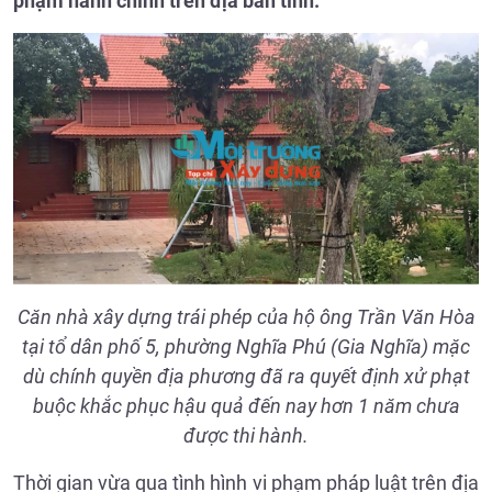
phạm hành chính trên địa bàn tỉnh.
Căn nhà xây dựng trái phép của hộ ông Trần Văn Hòa
tại tổ dân phố 5, phường Nghĩa Phú (Gia Nghĩa) mặc
dù chính quyền địa phương đã ra quyết định xử phạt
buộc khắc phục hậu quả đến nay hơn 1 năm chưa
được thi hành.
Thời gian vừa qua tình hình vi phạm pháp luật trên địa