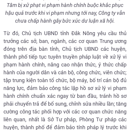
Tâm bị xử phạt vi phạm hành chính buộc khắc phục
hậu quả trước khi vi phạm nhưng tới nay, Công ty vẫn
chưa chấp hành gây bức xúc dư luận xã hội.
Từ đó, Chủ tịch UBND tỉnh Đắk Nông yêu cầu thủ
trưởng các sở, ban, ngành, các cơ quan Trung ương
đóng trên địa bàn tỉnh, Chủ tịch UBND các huyện,
thành phố tiếp tục tuyên truyền pháp luật về xử lý vi
phạm hành chính, nâng cao nhận thức, ý thức chấp
hành của người dân và cán bộ, công chức, viên chức;
tập trung kiện toàn tổ chức, bộ máy, bố trí cán bộ đủ
năng lực, đảm bảo công tác lập hồ sơ xử lý vi phạm
hành chính chuẩn xác ngay từ ban đầu, tránh hồ sơ
phải chuyển trả để bổ sung, chỉnh sửa nhiều lần; tăng
cường công tác phối hợp với các cơ quan chức năng
liên quan, nhất là Sở Tư pháp, Phòng Tư pháp các
huyện, thành phố để đảm bảo tính pháp lý trước khi