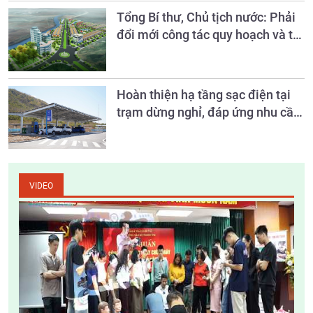
Tổng Bí thư, Chủ tịch nước: Phải
đổi mới công tác quy hoạch và tổ
chức phát triển hạ tầng
Hoàn thiện hạ tầng sạc điện tại
trạm dừng nghỉ, đáp ứng nhu cầu
phương tiện xanh
VIDEO