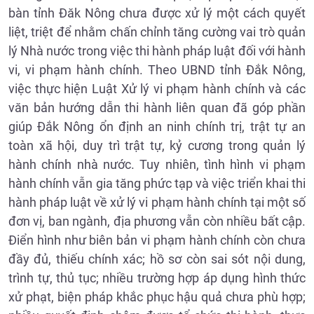
bàn tỉnh Đăk Nông chưa được xử lý một cách quyết
liệt, triệt để nhằm chấn chỉnh tăng cường vai trò quản
lý Nhà nước trong việc thi hành pháp luật đối với hành
vi, vi phạm hành chính. Theo UBND tỉnh Đắk Nông,
việc thực hiện Luật Xử lý vi phạm hành chính và các
văn bản hướng dẫn thi hành liên quan đã góp phần
giúp Đắk Nông ổn định an ninh chính trị, trật tự an
toàn xã hội, duy trì trật tự, kỷ cương trong quản lý
hành chính nhà nước. Tuy nhiên, tình hình vi phạm
hành chính vẫn gia tăng phức tạp và việc triển khai thi
hành pháp luật về xử lý vi phạm hành chính tại một số
đơn vị, ban ngành, địa phương vẫn còn nhiều bất cập.
Điển hình như biên bản vi phạm hành chính còn chưa
đầy đủ, thiếu chính xác; hồ sơ còn sai sót nội dung,
trình tự, thủ tục; nhiều trường hợp áp dụng hình thức
xử phạt, biện pháp khắc phục hậu quả chưa phù hợp;