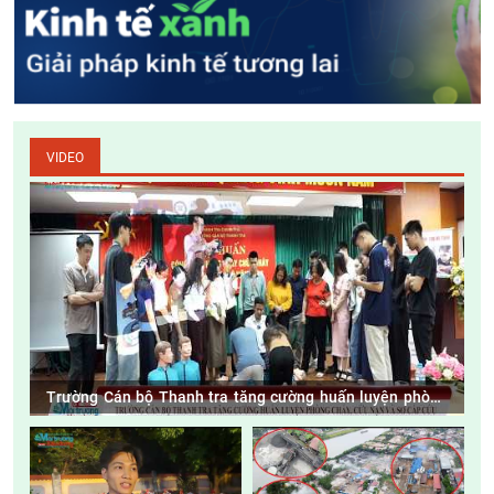
VIDEO
Trường Cán bộ Thanh tra tăng cường huấn luyện phòng
cháy, cứu nạn và sơ cấp cứu