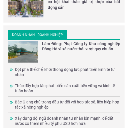
cơ hội khai thác giá trị thực của bất
động sản
DOANH NHÂN - DOANH NGHIỆP
Lâm Đồng: Phạt Công ty Khu công nghiệp
Đông Hà vì xả nước thải vượt quy chuẩn
Đột phá thể chế, khơi thông động lực phát triển kinh tế tư
nhân
Thúc đẩy hợp tác phát triển sản xuất bền vững và kinh tế
tuần hoàn
Bắc Giang chú trọng đầu tư đối với hợp tác xã, liên hiệp hợp
tác xã nông nghiệp
Xây dựng đội ngũ doanh nhân tư nhân lớn mạnh, để đất
nước có thêm nhiều tỷ phú USD hơn nữa