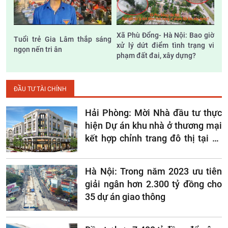
Xã Phù Đổng- Hà Nội: Bao giờ
Tuổi trẻ Gia Lâm thắp sáng
xử lý dứt điểm tình trạng vi
ngọn nến tri ân
phạm đất đai, xây dựng?
ĐẦU TƯ TÀI CHÍNH
Hải Phòng: Mời Nhà đầu tư thực
hiện Dự án khu nhà ở thương mại
kết hợp chỉnh trang đô thị tại số
444 Chợ Hàng
Hà Nội: Trong năm 2023 ưu tiên
giải ngân hơn 2.300 tỷ đồng cho
35 dự án giao thông