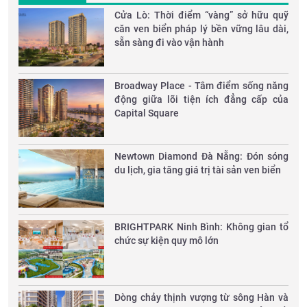
Cửa Lò: Thời điểm “vàng” sở hữu quỹ
căn ven biển pháp lý bền vững lâu dài,
sẵn sàng đi vào vận hành
Broadway Place - Tâm điểm sống năng
động giữa lõi tiện ích đẳng cấp của
Capital Square
Newtown Diamond Đà Nẵng: Đón sóng
du lịch, gia tăng giá trị tài sản ven biển
​BRIGHTPARK Ninh Bình: Không gian tổ
chức sự kiện quy mô lớn
Dòng chảy thịnh vượng từ sông Hàn và