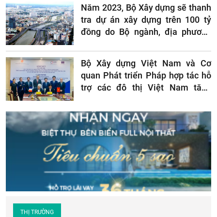
Năm 2023, Bộ Xây dựng sẽ thanh
tra dự án xây dựng trên 100 tỷ
đồng do Bộ ngành, địa phương
làm chủ đầu tư
Bộ Xây dựng Việt Nam và Cơ
quan Phát triển Pháp hợp tác hỗ
trợ các đô thị Việt Nam tăng
cường khả năng chống chịu
vàphục hồi trước biến đổi khí hậu
THỊ TRƯỜNG