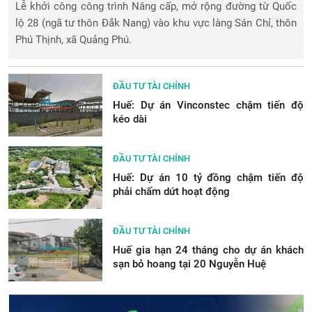
Lễ khởi công công trình Nâng cấp, mở rộng đường từ Quốc
lộ 28 (ngã tư thôn Đắk Nang) vào khu vực làng Sán Chỉ, thôn
Phú Thịnh, xã Quảng Phú.
ĐẦU TƯ TÀI CHÍNH
Huế: Dự án Vinconstec chậm tiến độ
kéo dài
ĐẦU TƯ TÀI CHÍNH
Huế: Dự án 10 tỷ đồng chậm tiến độ
phải chấm dứt hoạt động
ĐẦU TƯ TÀI CHÍNH
Huế gia hạn 24 tháng cho dự án khách
sạn bỏ hoang tại 20 Nguyễn Huệ