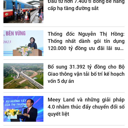
Đầu tư hơn 7.400 tỉ đồng để nâng
cấp hạ tầng đường sắt
Thống đốc Nguyễn Thị Hồng:
Thống nhất dành gói tín dụng
120.000 tỷ đồng ưu đãi lãi suất
cho bất động sản
Bổ sung 31.392 tỷ đồng cho Bộ
Giao thông vận tải bố trí kế hoạch
vốn 5 dự án
Meey Land và những giải pháp
4.0 nhằm thúc đẩy chuyển đổi số
quyết liệt