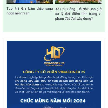
Tuổi trẻ Gia Lâm thắp sáng
Xã Phù Đổng- Hà Nội: Bao giờ
ngọn nến tri ân
xử lý dứt điểm tình trạng vi
phạm đất đai, xây dựng?