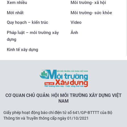
Xem nhiều
Môi trường- xã hội
Mới nhất
Môi trường- sức khỏe
Quy hoạch – kiến trúc
Video
Pháp luật – môi trường xây
Ảnh
dựng
Kinh tế xây dựng
CƠ QUAN CHỦ QUẢN: HỘI MÔI TRƯỜNG XÂY DỰNG VIỆT
NAM
Giấy phép hoạt động báo chí điện tử số 641/GP-BTTTT của Bộ
Thông tin và Truyền thông cấp ngày 01/10/2021