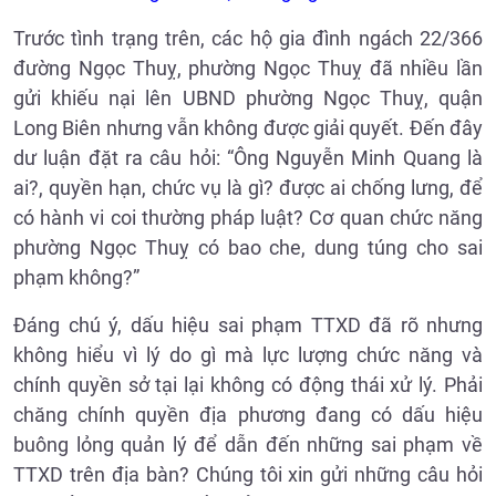
Trước tình trạng trên, các hộ gia đình ngách 22/366
đường Ngọc Thuỵ, phường Ngọc Thuỵ đã nhiều lần
gửi khiếu nại lên UBND phường Ngọc Thuỵ, quận
Long Biên nhưng vẫn không được giải quyết. Đến đây
dư luận đặt ra câu hỏi: “Ông Nguyễn Minh Quang là
ai?, quyền hạn, chức vụ là gì? được ai chống lưng, để
có hành vi coi thường pháp luật? Cơ quan chức năng
phường Ngọc Thuỵ có bao che, dung túng cho sai
phạm không?”
Đáng chú ý, dấu hiệu sai phạm TTXD đã rõ nhưng
không hiểu vì lý do gì mà lực lượng chức năng và
chính quyền sở tại lại không có động thái xử lý. Phải
chăng chính quyền địa phương đang có dấu hiệu
buông lỏng quản lý để dẫn đến những sai phạm về
TTXD trên địa bàn? Chúng tôi xin gửi những câu hỏi