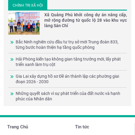
CHÍNH TRỊ XÃ HỘI
Xã Quảng Phú khởi công dự án nâng cấp,
mở rộng đường từ quốc lộ 28 vào khu vực
làng Sán Chỉ
Bắc Ninh nghiên cứu đầu tư trụ sở mới Trung đoàn 833,
từng bước hoàn thiện hạ tầng quốc phòng
Hải Phòng kiến tạo không gian tăng trưởng mới, lấy phát
triển xanh làm trụ cột
Gia Lai xây dựng hồ sơ Đề án thành lập các phường giai
đoạn 2026 - 2030
Những quyết sách vì sự phát triển của đất nước và hạnh
phúc của Nhân dân
Trang Chủ
Tin tức