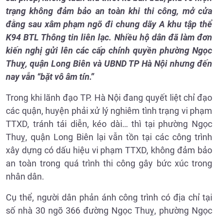
trạng không đảm bảo an toàn khi thi công, mở cửa
đằng sau xâm phạm ngõ đi chung dãy A khu tập thể
K94 BTL Thông tin liên lạc. Nhiều hộ dân đã làm đơn
kiến nghị gửi lên các cấp chính quyền phường Ngọc
Thuỵ, quận Long Biên và UBND TP Hà Nội nhưng đến
nay vẫn “bặt vô âm tín.”
Trong khi lãnh đạo TP. Hà Nội đang quyết liệt chỉ đạo
các quận, huyện phải xử lý nghiêm tình trạng vi phạm
TTXD, tránh tái diễn, kéo dài… thì tại phường Ngọc
Thuỵ, quận Long Biên lại vẫn tồn tại các công trình
xây dựng có dấu hiệu vi phạm TTXD, không đảm bảo
an toàn trong quá trình thi công gây bức xúc trong
nhân dân.
Cụ thể, người dân phản ánh công trình có địa chỉ tại
số nhà 30 ngõ 366 đường Ngọc Thuỵ, phường Ngọc