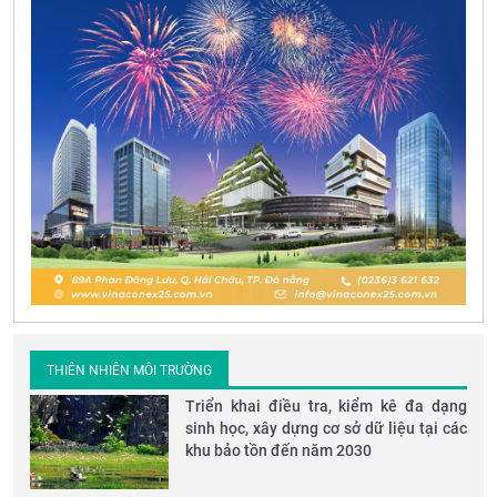
THIÊN NHIÊN MÔI TRƯỜNG
Triển khai điều tra, kiểm kê đa dạng
sinh học, xây dựng cơ sở dữ liệu tại các
khu bảo tồn đến năm 2030