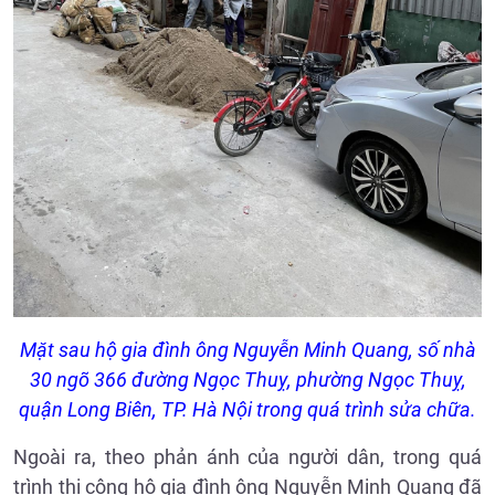
Mặt sau hộ gia đình ông Nguyễn Minh Quang, số nhà
30 ngõ 366 đường Ngọc Thuỵ, phường Ngọc Thuỵ,
quận Long Biên, TP. Hà Nội trong quá trình sửa chữa.
Ngoài ra, theo phản ánh của người dân, trong quá
trình thi công hộ gia đình ông Nguyễn Minh Quang đã