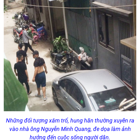
Những đối tượng xăm trổ, hung hãn thường xuyên ra
vào nhà ông Nguyễn Minh Quang, đe dọa làm ảnh
hưởng đến cuộc sống người dân.