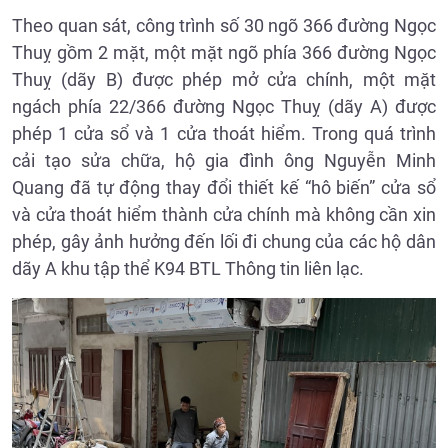
Theo quan sát, công trình số 30 ngõ 366 đường Ngọc
Thuỵ gồm 2 mặt, một mặt ngõ phía 366 đường Ngọc
Thuỵ (dãy B) được phép mở cửa chính, một mặt
ngách phía 22/366 đường Ngọc Thuỵ (dãy A) được
phép 1 cửa sổ và 1 cửa thoát hiểm. Trong quá trình
cải tạo sửa chữa, hộ gia đình ông Nguyễn Minh
Quang đã tự động thay đổi thiết kế “hô biến” cửa sổ
và cửa thoát hiểm thành cửa chính mà không cần xin
phép, gây ảnh hưởng đến lối đi chung của các hộ dân
dãy A khu tập thể K94 BTL Thông tin liên lạc.