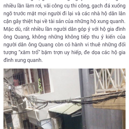
nhiều lần làm rơi, vãi công cụ thi công, gạch đá xuống
ngõ trước mặt mọi người đi lại và các nhà hộ dân lân
cận gây thiệt hại về tài sản của những hộ xung quanh.
Mặc dù, rất nhiều lần người dân góp ý với hộ gia đình
ông Quang, không những không tiếp thu ý kiến của
người dân ông Quang còn có hành vi thuê những đối
tượng “xăm trổ” bặm trợn uy hiếp, đe dọa các hộ gia
đình xung quanh.