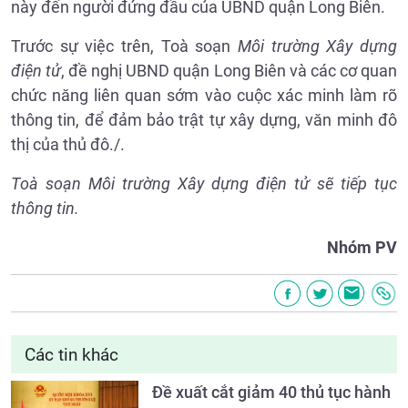
này đến người đứng đầu của UBND quận Long Biên.
Trước sự việc trên, Toà soạn
Môi trường Xây dựng
điện tử
, đề nghị UBND quận Long Biên và các cơ quan
chức năng liên quan sớm vào cuộc xác minh làm rõ
thông tin, để đảm bảo trật tự xây dựng, văn minh đô
thị của thủ đô./.
Toà soạn Môi trường Xây dựng điện tử sẽ tiếp tục
thông tin.
Nhóm PV
Các tin khác
Đề xuất cắt giảm 40 thủ tục hành