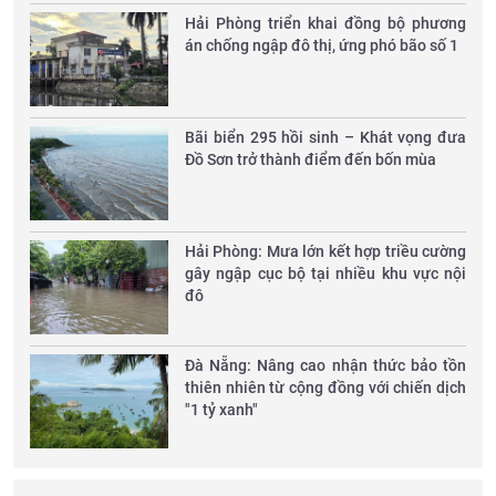
Hải Phòng triển khai đồng bộ phương
án chống ngập đô thị, ứng phó bão số 1
Bãi biển 295 hồi sinh – Khát vọng đưa
Đồ Sơn trở thành điểm đến bốn mùa
Hải Phòng: Mưa lớn kết hợp triều cường
gây ngập cục bộ tại nhiều khu vực nội
đô
Đà Nẵng: Nâng cao nhận thức bảo tồn
thiên nhiên từ cộng đồng với chiến dịch
"1 tỷ xanh"