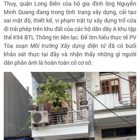
Thuỵ, quận Long Biên của hộ gia đình ông Nguyễn
Minh Quang đang trong tình trạng xây dựng, cải tạo
sai mật độ, thiết kế, vi phạm trật tự xây dựng trổ cửa
đi trái phép trên khu đất của các hộ dân dãy A khu tập
thể K94 BTL Thông tin liên lạc. Để tìm hiểu thực tế PV
Tòa soạn
Môi trường Xây dựng điện tử
đã có buổi
khảo sát thực tại đây và nhận thấy những gì người
dân phản ánh là hoàn toàn có cơ sở.