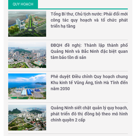
QUY HOẠCH
Tổng Bí thư, Chủ tịch nước: Phải đổi mới
công tác quy hoạch và tổ chức phát
triển hạ tầng
ĐBQH đề nghị: Thành lập thành phố
Quảng Ninh và Bắc Ninh đặc biệt quan
tâm bảo tồn di sản
Phê duyệt Điều chỉnh Quy hoạch chung
Khu kinh tế Vũng Áng, tỉnh Hà Tĩnh đến
năm 2050
Quảng Ninh siết chặt quản lý quy hoạch,
phát triển đô thị đồng bộ theo mô hình
chính quyền 2 cấp