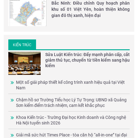
Bắc Ninh: Điều chỉnh Quy hoạch phân
khu số 01 Việt Yên, hoàn thiện không
gian đô thị xanh, hiện đại
KIẾN TRÚC
Sửa Luật Kiến trúc: Đẩy mạnh phân cấp, cắt
giảm thủ tục, chuyển từ tiền kiểm sang hậu
kiểm
Một số giải pháp thiết kế công trình xanh hiệu quả tại Việt
Nam
Chậm hồ sơ Trường Tiểu học Lý Tự Trọng: UBND xã Quảng
Sơn kiểm điểm trách nhiệm, cam kết khắc phục
Khoa Kiến trúc - Trường Đại học Kinh doanh và Công nghệ
Hà Nội tuyển sinh 2026
Giải mã sức hút Times Place - tòa căn hộ “all-in-one” tại đại