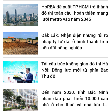
HoREA đề xuất TP.HCM trở thành
đô thị toàn cầu, hoàn thiện mạng
lưới metro vào năm 2045
Đắk Lắk: Nhận diện những rủi ro
pháp lý từ đất ở hình thành trên
nền đất nông nghiệp
Tái cấu trúc không gian đô thị Hà
Nội: Động lực mới từ phía Bắc
Thủ đô
Đến năm 2030, tỉnh Bắc Ninh
phấn đấu phát triển 10.000 căn
nhà ở cho thuê và nhà lưu trú
công nhân