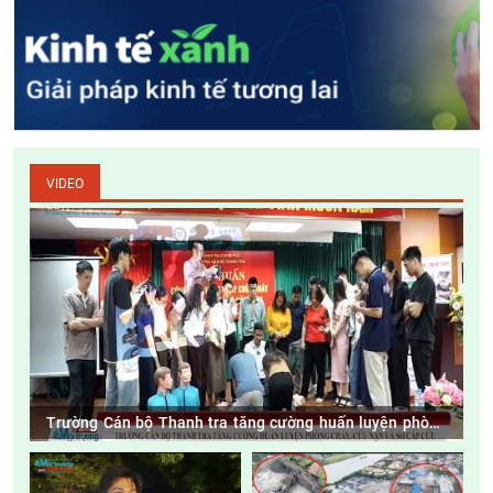
VIDEO
Trường Cán bộ Thanh tra tăng cường huấn luyện phòng
cháy, cứu nạn và sơ cấp cứu