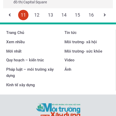
đô thị Capital Square
11
12
13
14
15
16
Trang Chủ
Tin tức
Xem nhiều
Môi trường- xã hội
Mới nhất
Môi trường- sức khỏe
Quy hoạch – kiến trúc
Video
Pháp luật – môi trường xây
Ảnh
dựng
Kinh tế xây dựng