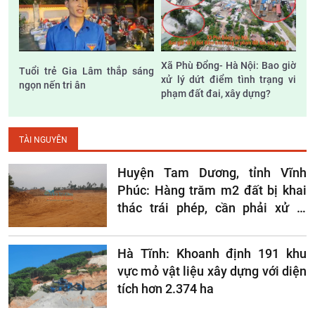
Xã Phù Đổng- Hà Nội: Bao giờ
Tuổi trẻ Gia Lâm thắp sáng
xử lý dứt điểm tình trạng vi
ngọn nến tri ân
phạm đất đai, xây dựng?
TÀI NGUYÊN
Huyện Tam Dương, tỉnh Vĩnh
Phúc: Hàng trăm m2 đất bị khai
thác trái phép, cần phải xử lý
nghiêm?
Hà Tĩnh: Khoanh định 191 khu
vực mỏ vật liệu xây dựng với diện
tích hơn 2.374 ha