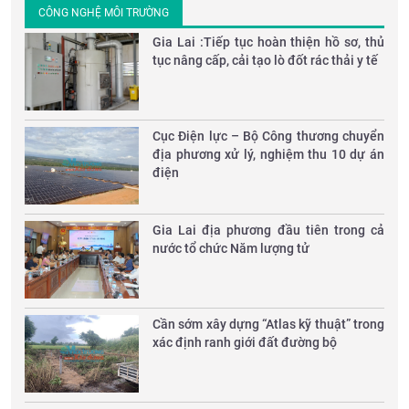
CÔNG NGHỆ MÔI TRƯỜNG
​Gia Lai :Tiếp tục hoàn thiện hồ sơ, thủ
tục nâng cấp, cải tạo lò đốt rác thải y tế
Cục Điện lực – Bộ Công thương chuyển
địa phương xử lý, nghiệm thu 10 dự án
điện
Gia Lai địa phương đầu tiên trong cả
nước tổ chức Năm lượng tử
Cần sớm xây dựng “Atlas kỹ thuật” trong
xác định ranh giới đất đường bộ