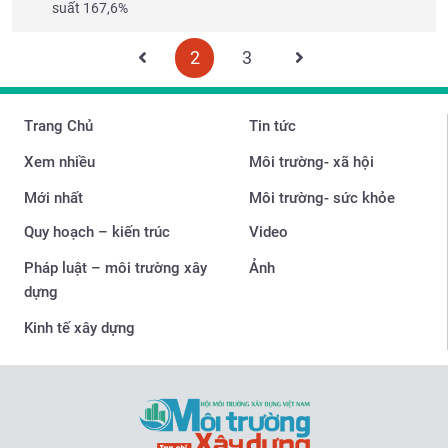
suất 167,6%
2
3
Trang Chủ
Tin tức
Xem nhiều
Môi trường- xã hội
Mới nhất
Môi trường- sức khỏe
Quy hoạch – kiến trúc
Video
Pháp luật – môi trường xây
Ảnh
dựng
Kinh tế xây dựng