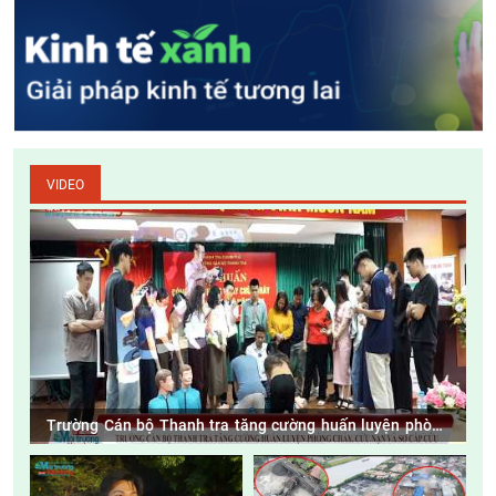
VIDEO
Trường Cán bộ Thanh tra tăng cường huấn luyện phòng
cháy, cứu nạn và sơ cấp cứu