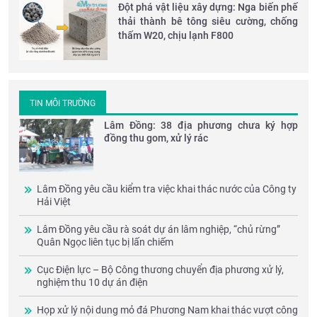
Đột phá vật liệu xây dựng: Nga biến phế
thải thành bê tông siêu cường, chống
thấm W20, chịu lạnh F800
TIN MÔI TRƯỜNG
Lâm Đồng: 38 địa phương chưa ký hợp
đồng thu gom, xử lý rác
Lâm Đồng yêu cầu kiểm tra việc khai thác nước của Công ty
Hải Việt
Lâm Đồng yêu cầu rà soát dự án lâm nghiệp, “chủ rừng”
Quân Ngọc liên tục bị lấn chiếm
Cục Điện lực – Bộ Công thương chuyển địa phương xử lý,
nghiệm thu 10 dự án điện
Họp xử lý nội dung mỏ đá Phương Nam khai thác vượt công