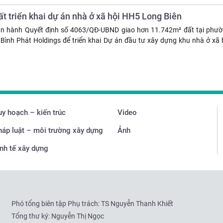
t triển khai dự án nhà ở xã hội HH5 Long Biên
n hành Quyết định số 4063/QĐ-UBND giao hơn 11.742m² đất tại phườ
ình Phát Holdings để triển khai Dự án đầu tư xây dựng khu nhà ở xã
y hoạch – kiến trúc
Video
háp luật – môi trường xây dựng
Ảnh
nh tế xây dựng
Phó tổng biên tập Phụ trách: TS Nguyễn Thanh Khiết
Tổng thư ký: Nguyễn Thị Ngọc