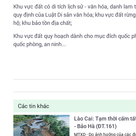
Khu vực đất có di tích lịch sử - văn hóa, danh l
quy định của Luật Di sản văn hóa; khu vực đất rừn
hộ; khu bảo tồn địa chất;
Khu vực đất quy hoạch dành cho mục đích quốc ph
quốc phòng, an ninh...
Các tin khác
Lào Cai: Tạm thời cấm t
- Bảo Hà (ĐT.161)
MTXD - Do ảnh hưởng của các đ