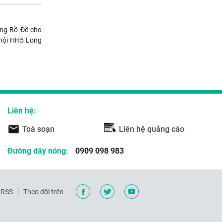
ng Bồ Đề cho
 hội HH5 Long
Liên hệ:
Toà soạn
Liên hệ quảng cáo
Đường dây nóng:
0909 098 983
RSS
Theo dõi trên