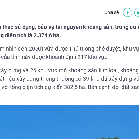
Chia sẻ
i thác sử dụng, bảo vệ tài nguyên khoáng sản, trong đó
 diện tích là 2.374,6 ha.
tầm nhìn đến 2050) vừa được Thủ tướng phê duyệt, khu v
 của tỉnh này được khoanh định 217 khu vực.
 xây dựng và 26 khu vực mỏ khoáng sản kim loại, khoáng
ật liệu xây dựng thông thường có 39 khu đá xây dựng vớ
u với tổng diện tích dự kiến 382,5 ha. Bên cạnh đó, đất sa
.