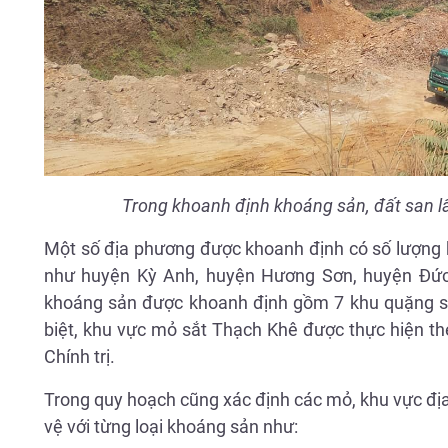
Trong khoanh định khoáng sản, đất san lấp
Một số địa phương được khoanh định có số lượng kh
như huyện Kỳ Anh, huyện Hương Sơn, huyện Đức
khoáng sản được khoanh định gồm 7 khu quặng sắt 
biệt, khu vực mỏ sắt Thạch Khê được thực hiện th
Chính trị.
Trong quy hoạch cũng xác định các mỏ, khu vực đị
vệ với từng loại khoáng sản như: