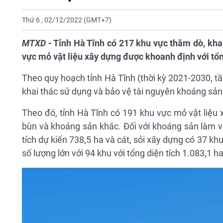
Thứ 6 , 02/12/2022
(GMT+7)
MTXD
- Tỉnh Hà Tĩnh có 217 khu vực thăm dò, kha
vực mỏ vật liệu xây dựng được khoanh định với tổng
Theo quy hoạch tỉnh Hà Tĩnh (thời kỳ 2021-2030, 
khai thác sử dụng và bảo vệ tài nguyên khoáng sản
Theo đó, tỉnh Hà Tĩnh có 191 khu vực mỏ vật liệu
bùn và khoáng sản khác. Đối với khoáng sản làm v
tích dự kiến 738,5 ha và cát, sỏi xây dựng có 37 kh
số lượng lớn với 94 khu với tổng diện tích 1.083,1 ha