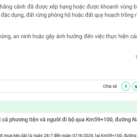
am thắng cảnh đã được xếp hạng hoặc được khoanh vùng 
g đặc dụng, đất rừng phòng hộ hoặc đất quy hoạch trồng
òng, an ninh hoặc gây ảnh hưởng đến việc thực hiện cá
Chia sẻ
ất cả phương tiện và người đi bộ qua Km59+100, đường
ợt mưa kéo dài từ ngày 28/7 đến ngày 07/8/2026, tại Km59+100, đườn