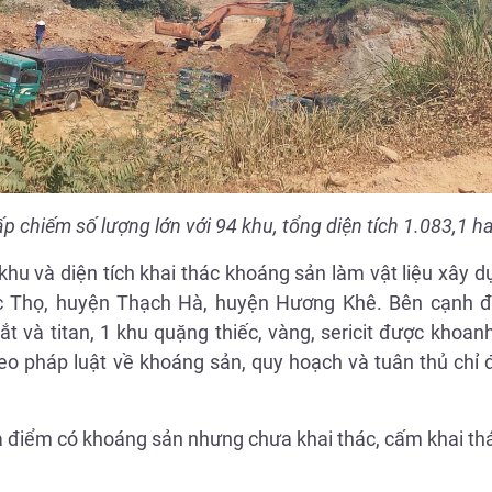
 chiếm số lượng lớn với 94 khu, tổng diện tích 1.083,1 ha
u và diện tích khai thác khoáng sản làm vật liệu xây d
 Thọ, huyện Thạch Hà, huyện Hương Khê. Bên cạnh đ
và titan, 1 khu quặng thiếc, vàng, sericit được khoan
eo pháp luật về khoáng sản, quy hoạch và tuân thủ chỉ
a điểm có khoáng sản nhưng chưa khai thác, cấm khai th