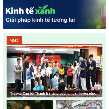
VIDEO
Trường Cán bộ Thanh tra tăng cường huấn luyện phòng
cháy, cứu nạn và sơ cấp cứu