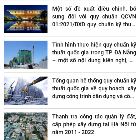
Một số đề xuất điều chỉnh, bổ
sung đối với quy chuẩn QCVN
01:2021/BXD quy chuẩn kỹ thuật
quốc gia về quy hoạch xây dựng
Tình hình thực hiện quy chuẩn kỹ
thuật quốc gia trong TP Đà Nẵng
– một số nội dung kiến nghị, đề
xuất
Tổng quan hệ thống quy chuẩn kỹ
thuật quốc gia về quy hoạch, xây
dựng công trình dân dụng và công
trình công nghiệp của Việt Nam
Thanh tra công tác quản lý đất,
cấp phép xây dựng tại Hà Nội từ
năm 2011 - 2022