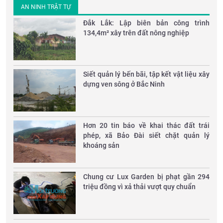
AN NINH TRẬT TỰ
Đắk Lắk: Lập biên bản công trình
134,4m² xây trên đất nông nghiệp
Siết quản lý bến bãi, tập kết vật liệu xây
dựng ven sông ở Bắc Ninh
Hơn 20 tin báo về khai thác đất trái
phép, xã Bảo Đài siết chặt quản lý
khoáng sản
Chung cư Lux Garden bị phạt gần 294
triệu đồng vì xả thải vượt quy chuẩn