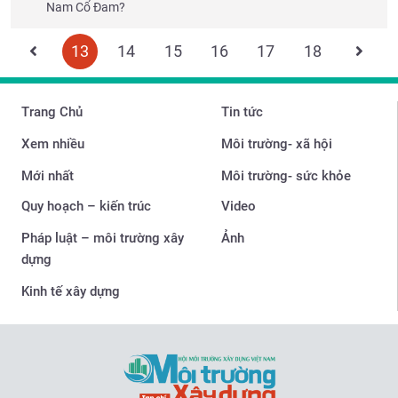
Nam Cổ Đam?
13
14
15
16
17
18
Trang Chủ
Tin tức
Xem nhiều
Môi trường- xã hội
Mới nhất
Môi trường- sức khỏe
Quy hoạch – kiến trúc
Video
Pháp luật – môi trường xây
Ảnh
dựng
Kinh tế xây dựng