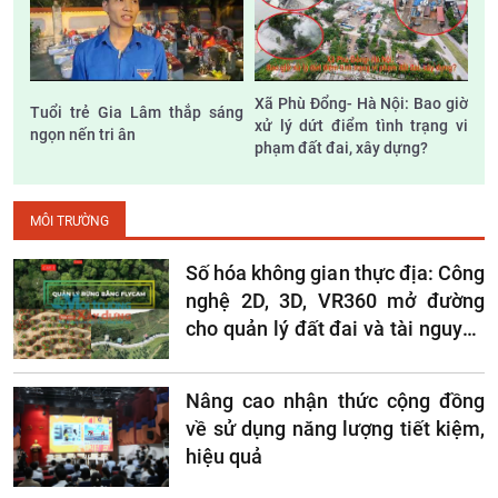
Xã Phù Đổng- Hà Nội: Bao giờ
Tuổi trẻ Gia Lâm thắp sáng
xử lý dứt điểm tình trạng vi
ngọn nến tri ân
phạm đất đai, xây dựng?
MÔI TRƯỜNG
Số hóa không gian thực địa: Công
nghệ 2D, 3D, VR360 mở đường
cho quản lý đất đai và tài nguyên
hiện đại
Nâng cao nhận thức cộng đồng
về sử dụng năng lượng tiết kiệm,
hiệu quả