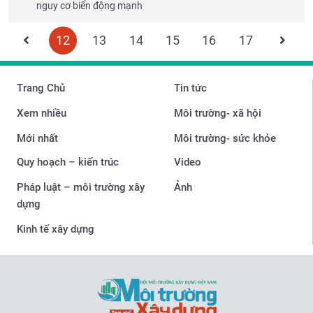
nguy cơ biển động mạnh
12
13
14
15
16
17
Trang Chủ
Tin tức
Xem nhiều
Môi trường- xã hội
Mới nhất
Môi trường- sức khỏe
Quy hoạch – kiến trúc
Video
Pháp luật – môi trường xây
Ảnh
dựng
Kinh tế xây dựng