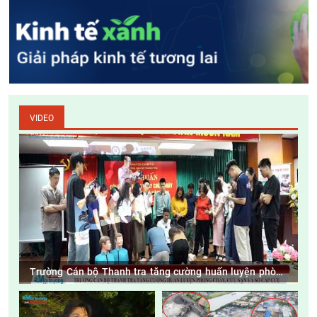
VIDEO
Trường Cán bộ Thanh tra tăng cường huấn luyện phòng
cháy, cứu nạn và sơ cấp cứu