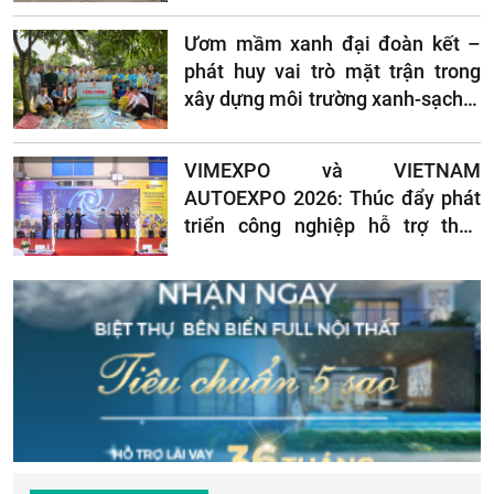
Ươm mầm xanh đại đoàn kết –
phát huy vai trò mặt trận trong
xây dựng môi trường xanh-sạch –
đẹp
VIMEXPO và VIETNAM
AUTOEXPO 2026: Thúc đẩy phát
triển công nghiệp hỗ trợ theo
hướng xanh và bền vững