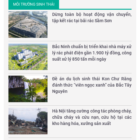
MÔI TRƯỜNG SINH THÁI
Dừng toàn bộ hoạt động vận chuyển,
tập kết rác tại bãi rác Sầm Sơn
Bắc Ninh chuẩn bị triển khai nhà máy xử
lý rác phát điện gần 1.900 tỷ đồng, công
suất xử lý 850 tấn mỗi ngày
Đề án du lịch sinh thái Kon Chư Răng
đánh thức “viên ngọc xanh” của Bắc Tây
Nguyên
Hà Nội tăng cường công tác phòng cháy,
chữa cháy và cứu nạn, cứu hộ tại các
kho hàng hóa, xưởng sản xuất