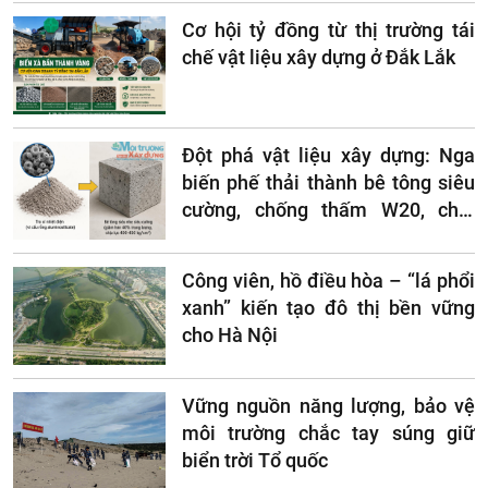
Cơ hội tỷ đồng từ thị trường tái
chế vật liệu xây dựng ở Đắk Lắk
Đột phá vật liệu xây dựng: Nga
biến phế thải thành bê tông siêu
cường, chống thấm W20, chịu
lạnh F800
Công viên, hồ điều hòa – “lá phổi
xanh” kiến tạo đô thị bền vững
cho Hà Nội
Vững nguồn năng lượng, bảo vệ
môi trường chắc tay súng giữ
biển trời Tổ quốc