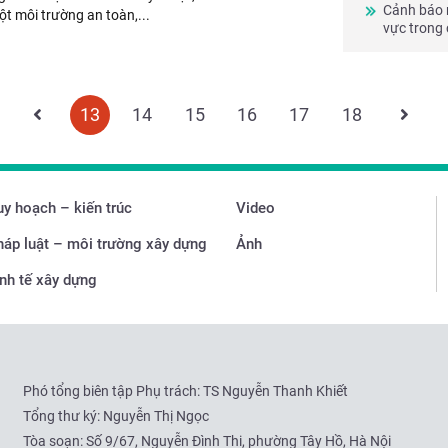
Cảnh báo 
t môi trường an toàn,...
vực trong 
13
14
15
16
17
18
y hoạch – kiến trúc
Video
háp luật – môi trường xây dựng
Ảnh
nh tế xây dựng
Phó tổng biên tập Phụ trách: TS Nguyễn Thanh Khiết
Tổng thư ký: Nguyễn Thị Ngọc
Tòa soạn:
Số 9/67, Nguyễn Đình Thi, phường Tây Hồ, Hà Nội