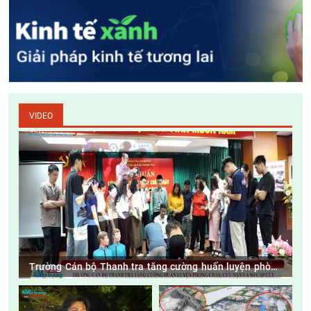
VIDEO
Trường Cán bộ Thanh tra tăng cường huấn luyện phòng
cháy, cứu nạn và sơ cấp cứu