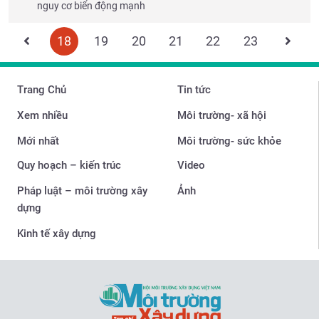
nguy cơ biển động mạnh
18
19
20
21
22
23
Trang Chủ
Tin tức
Xem nhiều
Môi trường- xã hội
Mới nhất
Môi trường- sức khỏe
Quy hoạch – kiến trúc
Video
Pháp luật – môi trường xây
Ảnh
dựng
Kinh tế xây dựng