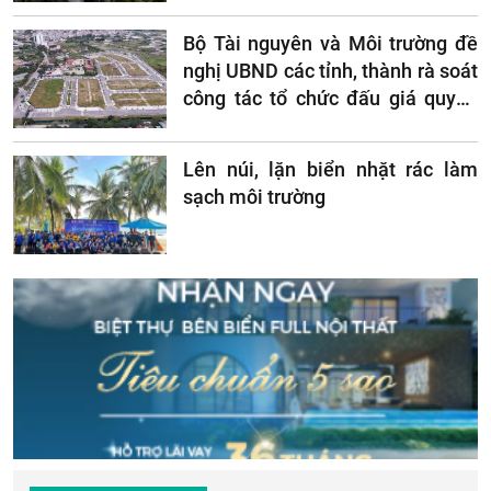
Bộ Tài nguyên và Môi trường đề
nghị UBND các tỉnh, thành rà soát
công tác tổ chức đấu giá quyền
sử dụng đất
Lên núi, lặn biển nhặt rác làm
sạch môi trường