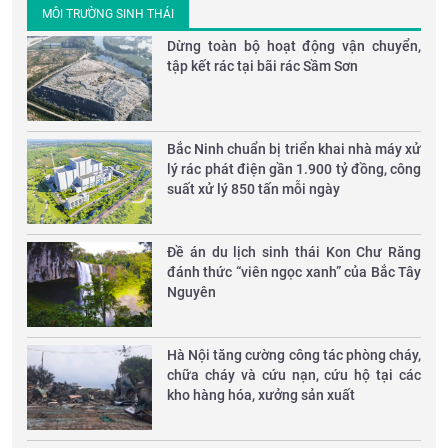
MÔI TRƯỜNG SINH THÁI
Dừng toàn bộ hoạt động vận chuyển,
tập kết rác tại bãi rác Sầm Sơn
Bắc Ninh chuẩn bị triển khai nhà máy xử
lý rác phát điện gần 1.900 tỷ đồng, công
suất xử lý 850 tấn mỗi ngày
Đề án du lịch sinh thái Kon Chư Răng
đánh thức “viên ngọc xanh” của Bắc Tây
Nguyên
Hà Nội tăng cường công tác phòng cháy,
chữa cháy và cứu nạn, cứu hộ tại các
kho hàng hóa, xưởng sản xuất