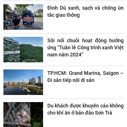
phường phớt lờ
Đình Dù xanh, sạch và chống ùn
tắc giao thông
Sôi nổi chuỗi hoạt động hưởng
ứng “Tuần lễ Công trình xanh Việt
nam năm 2024”
TP.HCM: Grand Marina, Saigon –
Di sản tiếp nối di sản
Du khách được khuyến cáo không
cho khỉ ăn ở bán đảo Sơn Trà