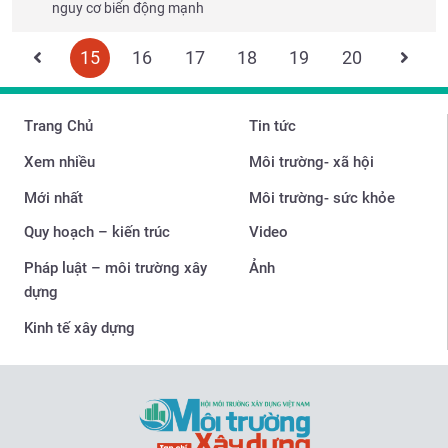
nguy cơ biển động mạnh
15
16
17
18
19
20
Trang Chủ
Tin tức
Xem nhiều
Môi trường- xã hội
Mới nhất
Môi trường- sức khỏe
Quy hoạch – kiến trúc
Video
Pháp luật – môi trường xây
Ảnh
dựng
Kinh tế xây dựng