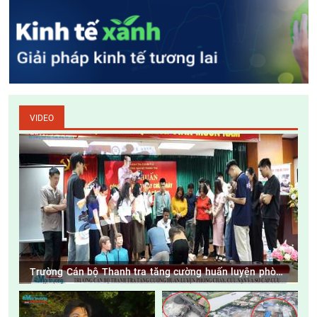
VIDEO
Trường Cán bộ Thanh tra tăng cường huấn luyện phòng
cháy, cứu nạn và sơ cấp cứu