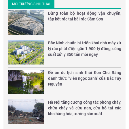
MÔI TRƯỜNG SINH THÁI
Dừng toàn bộ hoạt động vận chuyển,
tập kết rác tại bãi rác Sầm Sơn
Bắc Ninh chuẩn bị triển khai nhà máy xử
lý rác phát điện gần 1.900 tỷ đồng, công
suất xử lý 850 tấn mỗi ngày
Đề án du lịch sinh thái Kon Chư Răng
đánh thức “viên ngọc xanh” của Bắc Tây
Nguyên
Hà Nội tăng cường công tác phòng cháy,
chữa cháy và cứu nạn, cứu hộ tại các
kho hàng hóa, xưởng sản xuất